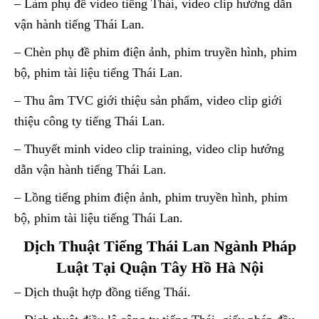
– Làm phụ đề video tiếng Thái, video clip hướng dẫn
vận hành tiếng Thái Lan.
– Chèn phụ đề phim điện ảnh, phim truyền hình, phim
bộ, phim tài liệu tiếng Thái Lan.
– Thu âm TVC giới thiệu sản phẩm, video clip giới
thiệu công ty tiếng Thái Lan.
– Thuyết minh video clip training, video clip hướng
dẫn vận hành tiếng Thái Lan.
– Lồng tiếng phim điện ảnh, phim truyền hình, phim
bộ, phim tài liệu tiếng Thái Lan.
Dịch Thuật Tiếng Thái Lan Ngành Pháp
Luật Tại Quận Tây Hồ Hà Nội
– Dịch thuật hợp đồng tiếng Thái.