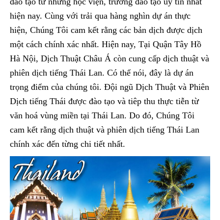
đào tạo từ những học viện, trường đào tạo uy tín nhất
hiện nay. Cùng với trải qua hàng nghìn dự án thực
hiện, Chúng Tôi cam kết rằng các bản dịch được dịch
một cách chính xác nhất. Hiện nay, Tại Quận Tây Hồ
Hà Nội, Dịch Thuật Châu Á còn cung cấp dịch thuật và
phiên dịch tiếng Thái Lan. Có thể nói, đây là dự án
trọng điểm của chúng tôi. Đội ngũ Dịch Thuật và Phiên
Dịch tiếng Thái được đào tạo và tiêp thu thực tiễn từ
văn hoá vùng miền tại Thái Lan. Do đó, Chúng Tôi
cam kết rằng dịch thuật và phiên dịch tiếng Thái Lan
chính xác đến từng chi tiết nhất.