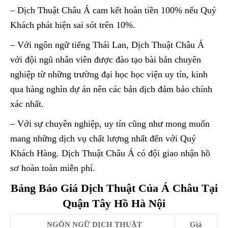
– Dịch Thuật Châu Á cam kết hoàn tiền 100% nếu Quý
Khách phát hiện sai sót trên 10%.
– Với ngôn ngữ tiếng Thái Lan, Dịch Thuật Châu Á
với đội ngũ nhân viên được đào tạo bài bản chuyên
nghiệp từ những trường đại học học viện uy tín, kinh
qua hàng nghìn dự án nên các bản dịch đảm bảo chính
xác nhất.
– Với sự chuyên nghiệp, uy tín cũng như mong muốn
mang những dịch vụ chất lượng nhất đến với Quý
Khách Hàng. Dịch Thuật Châu Á có đội giao nhận hồ
sơ hoàn toàn miễn phí.
Bảng Báo Giá Dịch Thuật Của Á Châu Tại
Quận Tây Hồ Hà Nội
NGÔN NGỮ DỊCH THUẬT
Giá