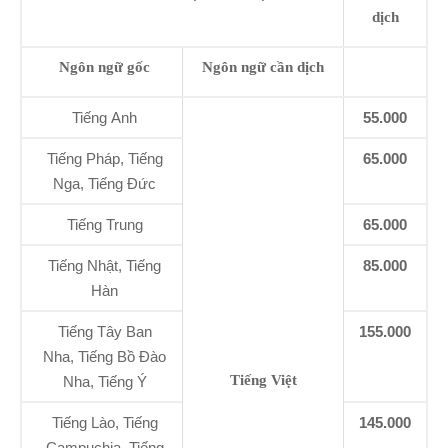
dịch
Ngôn ngữ gốc
Ngôn ngữ cần dịch
Tiếng Anh
55.000
Tiếng Pháp, Tiếng
65.000
Nga, Tiếng Đức
Tiếng Trung
65.000
Tiếng Nhật, Tiếng
85.000
Hàn
Tiếng Tây Ban
155.000
Nha, Tiếng Bồ Đào
Tiếng Việt
Nha, Tiếng Ý
Tiếng Lào, Tiếng
145.000
Campuchia, Tiếng