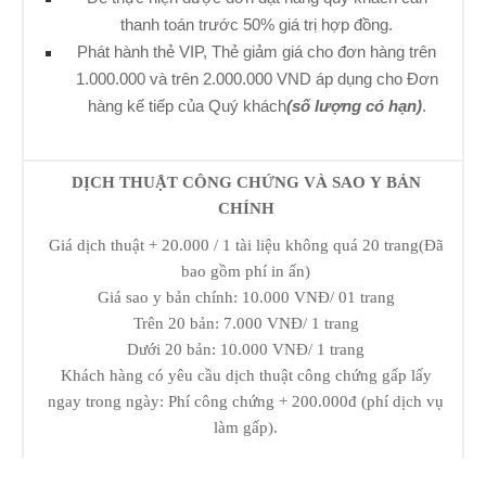
thanh toán trước 50% giá trị hợp đồng.
Phát hành thẻ VIP, Thẻ giảm giá cho đơn hàng trên
1.000.000 và trên 2.000.000 VND áp dụng cho Đơn
hàng kế tiếp của Quý khách
(số lượng có hạn)
.
DỊCH THUẬT CÔNG CHỨNG VÀ SAO Y BẢN
CHÍNH
Giá dịch thuật + 20.000 / 1 tài liệu không quá 20 trang(Đã
bao gồm phí in ấn)
Giá sao y bản chính: 10.000 VNĐ/ 01 trang
Trên 20 bản: 7.000 VNĐ/ 1 trang
Dưới 20 bản: 10.000 VNĐ/ 1 trang
Khách hàng có yêu cầu dịch thuật công chứng gấp lấy
ngay trong ngày: Phí công chứng + 200.000đ (phí dịch vụ
làm gấp).