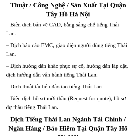
Thuật / Công Nghệ / Sản Xuất Tại Quận
Tây Hồ Hà Nội
– Biên dịch bản vẽ CAD, bằng sáng chế tiếng Thái
Lan.
– Dịch báo cáo EMC, giao diện người dùng tiếng Thái
Lan.
– Dịch hướng dẫn khắc phục sự cố, hướng dẫn lắp đặt,
dịch hướng dẫn vận hành tiếng Thái Lan.
– Dịch thuật tài liệu đào tạo tiếng Thái Lan.
– Biên dịch hồ sơ mời thầu (Request for quote), hồ sơ
dự thầu tiếng Thái Lan.
Dịch Tiếng Thái Lan Ngành Tài Chính /
Ngân Hàng / Bảo Hiểm Tại Quận Tây Hồ