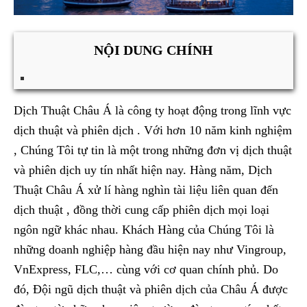
NỘI DUNG CHÍNH
Dịch Thuật Châu Á là công ty hoạt động trong lĩnh vực
dịch thuật và phiên dịch . Với hơn 10 năm kinh nghiệm
, Chúng Tôi tự tin là một trong những đơn vị dịch thuật
và phiên dịch uy tín nhất hiện nay. Hàng năm, Dịch
Thuật Châu Á xử lí hàng nghìn tài liệu liên quan đến
dịch thuật , đồng thời cung cấp phiên dịch mọi loại
ngôn ngữ khác nhau. Khách Hàng của Chúng Tôi là
những doanh nghiệp hàng đầu hiện nay như Vingroup,
VnExpress, FLC,… cùng với cơ quan chính phủ. Do
đó, Đội ngũ dịch thuật và phiên dịch của Châu Á được