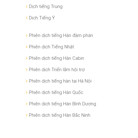
Dịch tiếng Trung
Dịch Tiếng Ý
Phiên dịch tiếng Hàn đàm phán
Phiên dịch Tiếng Nhật
Phiên dịch tiếng Hàn Cabin
Phiên dịch Triển lãm hội trợ
Phiên dịch tiếng hàn tại Hà Nội
Phiên dịch tiếng Hàn Quốc
Phiên dịch tiếng Hàn Bình Dương
Phiên dịch tiếng Hàn Bắc Ninh