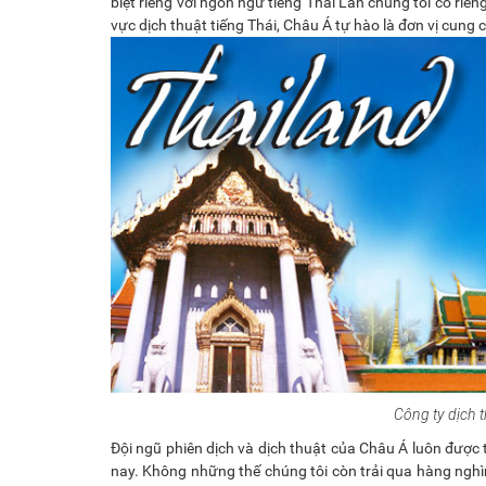
biệt riêng với ngôn ngữ tiếng Thái Lan chúng tôi có riên
vực dịch thuật tiếng Thái, Châu Á tự hào là đơn vị cung 
Công ty dịch t
Đội ngũ phiên dịch và dịch thuật của Châu Á luôn được 
nay. Không những thế chúng tôi còn trải qua hàng nghì