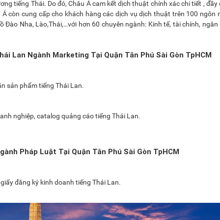
g tiếng Thái. Do đó, Châu Á cam kết dịch thuật chính xác chi tiết , đầy 
 Á còn cung cấp cho khách hàng các dịch vụ dịch thuật trên 100 ngôn
ồ Đào Nha, Lào,Thái,…với hơn 60 chuyên ngành: Kinh tế, tài chính, ngân
Thái Lan Ngành Marketing Tại Quận Tân Phú Sài Gòn TpHCM
ãn sản phẩm tiếng Thái Lan.
doanh nghiệp, catalog quảng cáo tiếng Thái Lan.
Ngành Pháp Luật Tại Quận Tân Phú Sài Gòn TpHCM
, giấy đăng ký kinh doanh tiếng Thái Lan.
.