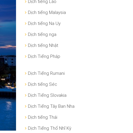
Dịch tiếng Lào
Dịch tiếng Malaysia
Dịch tiếng Na Uy
Dịch tiếng nga
Dịch tiếng Nhật
Dịch Tiếng Pháp
Dịch Tiếng Rumani
Dịch tiếng Séc
Dịch Tiếng Slovakia
Dịch Tiếng Tây Ban Nha
Dịch tiếng Thái
Dịch Tiếng Thổ Nhĩ Kỳ