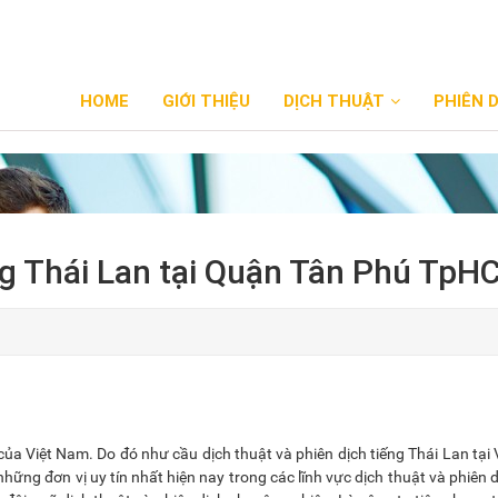
HOME
GIỚI THIỆU
DỊCH THUẬT
PHIÊN 
ng Thái Lan tại Quận Tân Phú Tp
của Việt Nam. Do đó như cầu dịch thuật và phiên dịch tiếng Thái Lan tại
hững đơn vị uy tín nhất hiện nay trong các lĩnh vực dịch thuật và phiên d