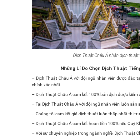
Dịch Thuật Châu Á nhận dịch thuật 
Những Lí Do Chọn Dịch Thuật Tiến
– Dịch Thuật Châu Á với đội ngũ nhân viên được đào t
chính xác nhất.
– Dịch Thuật Châu Á cam kết 100% bản dịch được kiểm đ
– Tại Dịch Thuật Châu Á với đội ngũ nhân viên luôn sẵn
– Chúng tôi cam kết giá dịch thuật luôn thấp nhất thị tr
– Dịch Thuật Châu Á cam kết hoàn tiền 100% nếu Quý Kh
– Với sự chuyên nghiệp trong ngành nghề, Dịch Thuật Ch