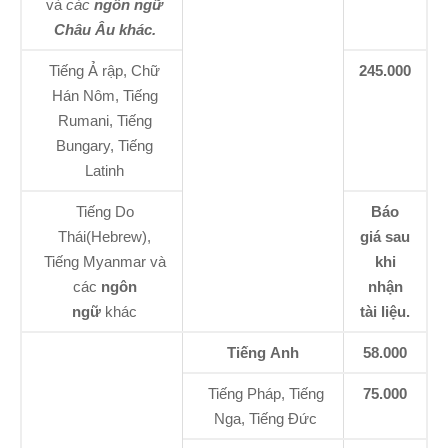
và
các
ngôn ngữ
Châu Âu khác.
Tiếng Ả rập, Chữ
245.000
Hán Nôm, Tiếng
Rumani, Tiếng
Bungary, Tiếng
Latinh
Tiếng Do
Báo
Thái(Hebrew),
giá sau
Tiếng Myanmar và
khi
các
ngôn
nhận
ngữ
khác
tài liệu.
Tiếng Anh
58.000
Tiếng Pháp, Tiếng
75.000
Nga, Tiếng Đức