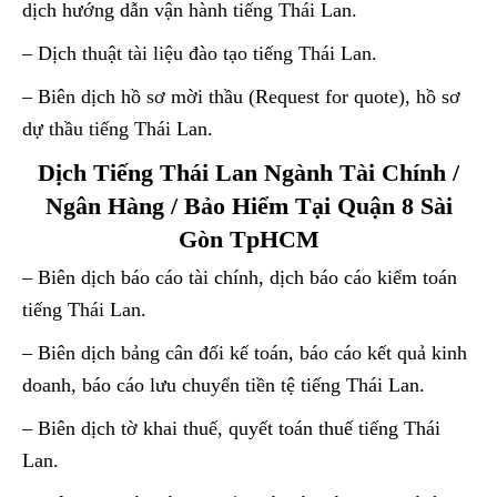
dịch hướng dẫn vận hành tiếng Thái Lan.
– Dịch thuật tài liệu đào tạo tiếng Thái Lan.
– Biên dịch hồ sơ mời thầu (Request for quote), hồ sơ
dự thầu tiếng Thái Lan.
Dịch Tiếng Thái Lan Ngành Tài Chính /
Ngân Hàng / Bảo Hiểm Tại Quận 8 Sài
Gòn TpHCM
– Biên dịch báo cáo tài chính, dịch báo cáo kiểm toán
tiếng Thái Lan.
– Biên dịch bảng cân đối kế toán, báo cáo kết quả kinh
doanh, báo cáo lưu chuyển tiền tệ tiếng Thái Lan.
– Biên dịch tờ khai thuế, quyết toán thuế tiếng Thái
Lan.