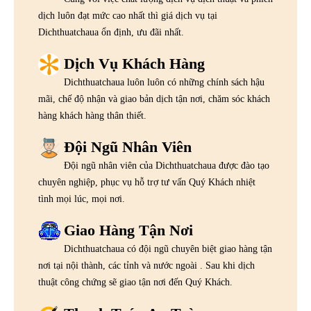
dịch luôn đạt mức cao nhất thì giá dịch vụ tại
Dichthuatchaua ổn định, ưu đãi nhất.
Dịch Vụ Khách Hàng
Dichthuatchaua luôn luôn có những chính sách hậu
mãi, chế độ nhận và giao bản dịch tận nơi, chăm sóc khách
hàng khách hàng thân thiết.
Đội Ngũ Nhân Viên
Đội ngũ nhân viên của Dichthuatchaua được đào tạo
chuyên nghiệp, phục vụ hỗ trợ tư vấn Quý Khách nhiệt
tình mọi lúc, mọi nơi.
Giao Hàng Tận Nơi
Dichthuatchaua có đội ngũ chuyên biệt giao hàng tận
nơi tại nội thành, các tỉnh và nước ngoài . Sau khi dịch
thuật công chứng sẽ giao tận nơi đến Quý Khách.