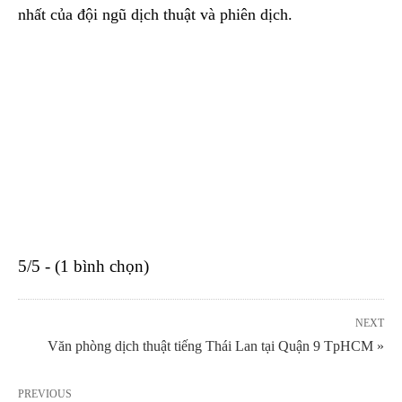
nhất của đội ngũ dịch thuật và phiên dịch.
5/5 - (1 bình chọn)
NEXT
Văn phòng dịch thuật tiếng Thái Lan tại Quận 9 TpHCM »
PREVIOUS