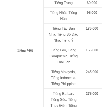
Tiếng Trung
69.000
Tiếng Nhật, Tiếng
95.000
Hàn
Tiếng Tây Ban
175.000
Nha, Tiếng Bồ Đào
Nha, Tiếng Ý
Tiếng Lào, Tiếng
155.000
Tiếng Việt
Campuchia, Tiếng
Thái Lan
Tiếng Malaysia,
245.000
Tiếng Indonesia.
Tiếng Philippine
Tiếng Ba Lan,
275.000
Tiếng Séc, Tiếng
Thụy Điển, Tiếng