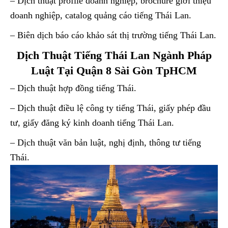
– Dịch thuật profile doanh nghiệp, brochure giới thiệu
doanh nghiệp, catalog quảng cáo tiếng Thái Lan.
– Biên dịch báo cáo khảo sát thị trường tiếng Thái Lan.
Dịch Thuật Tiếng Thái Lan Ngành Pháp
Luật Tại Quận 8 Sài Gòn TpHCM
– Dịch thuật hợp đồng tiếng Thái.
– Dịch thuật điều lệ công ty tiếng Thái, giấy phép đầu
tư, giấy đăng ký kinh doanh tiếng Thái Lan.
– Dịch thuật văn bản luật, nghị định, thông tư tiếng
Thái.