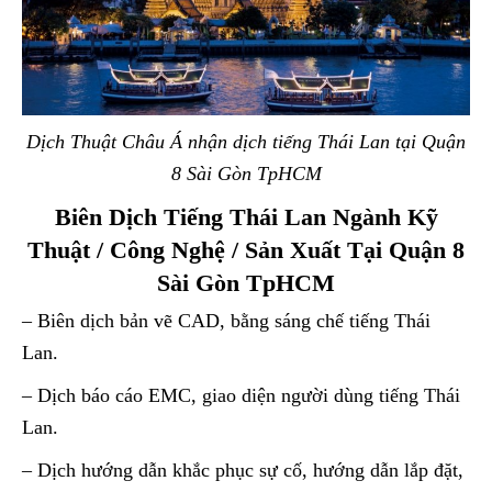
Dịch Thuật Châu Á nhận dịch tiếng Thái Lan tại Quận
8 Sài Gòn TpHCM
Biên Dịch Tiếng Thái Lan Ngành Kỹ
Thuật / Công Nghệ / Sản Xuất Tại Quận 8
Sài Gòn TpHCM
– Biên dịch bản vẽ CAD, bằng sáng chế tiếng Thái
Lan.
– Dịch báo cáo EMC, giao diện người dùng tiếng Thái
Lan.
– Dịch hướng dẫn khắc phục sự cố, hướng dẫn lắp đặt,