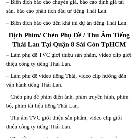
– Biên dịch báo cáo chuyển giá, báo cáo định giá tài
sản, báo cáo phân tích đầu tư tiếng Thái Lan.
– Biên dịch báo cáo tiền khả thi dự án tiếng Thái Lan.
Dịch Phím/ Chèn Phụ Đề / Thu Âm Tiếng
Thái Lan Tại Quận 8 Sài Gòn TpHCM
– Làm phụ đề TVC giới thiệu sản phẩm, video clip giới
thiệu công ty tiếng Thái Lan.
– Làm phụ đề video tiếng Thái, video clip hướng dẫn
vận hành tiếng Thái Lan.
– Chèn phụ đề phim điện ảnh, phim truyền hình, phim
bộ, phim tài liệu tiếng Thái Lan.
– Thu âm TVC giới thiệu sản phẩm, video clip giới
thiệu công ty tiếng Thái Lan.