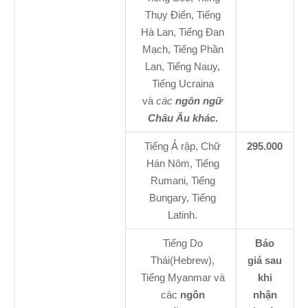
Thụy Điển, Tiếng
Hà Lan, Tiếng Đan
Mạch, Tiếng Phần
Lan, Tiếng Nauy,
Tiếng Ucraina
và
các
ngôn ngữ
Châu Âu khác
.
Tiếng Ả rập, Chữ
295.000
Hán Nôm, Tiếng
Rumani, Tiếng
Bungary, Tiếng
Latinh.
Tiếng Do
Báo
Thái(Hebrew),
giá sau
Tiếng Myanmar và
khi
các
ngôn
nhận