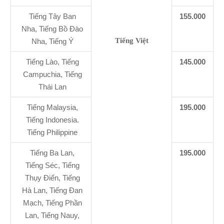
Tiếng Tây Ban
155.000
Nha, Tiếng Bồ Đào
Tiếng Việt
Nha, Tiếng Ý
Tiếng Lào, Tiếng
145.000
Campuchia, Tiếng
Thái Lan
Tiếng Malaysia,
195.000
Tiếng Indonesia.
Tiếng Philippine
Tiếng Ba Lan,
195.000
Tiếng Séc, Tiếng
Thụy Điển, Tiếng
Hà Lan, Tiếng Đan
Mạch, Tiếng Phần
Lan, Tiếng Nauy,