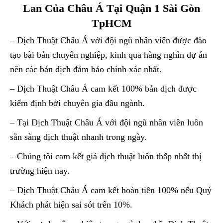
Lan Của Châu Á Tại Quận 1 Sài Gòn
TpHCM
– Dịch Thuật Châu Á với đội ngũ nhân viên được đào
tạo bài bản chuyên nghiệp, kinh qua hàng nghìn dự án
nên các bản dịch đảm bảo chính xác nhất.
– Dịch Thuật Châu Á cam kết 100% bản dịch được
kiểm định bởi chuyên gia đầu ngành.
– Tại Dịch Thuật Châu Á với đội ngũ nhân viên luôn
sẵn sàng dịch thuật nhanh trong ngày.
– Chúng tôi cam kết giá dịch thuật luôn thấp nhất thị
trường hiện nay.
– Dịch Thuật Châu Á cam kết hoàn tiền 100% nếu Quý
Khách phát hiện sai sót trên 10%.