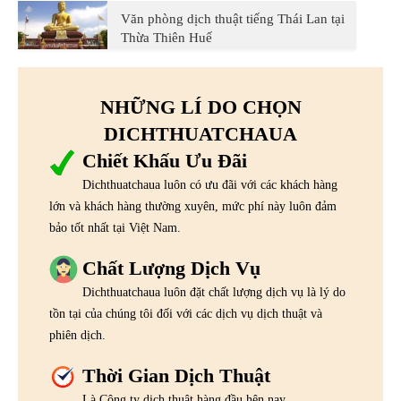
Văn phòng dịch thuật tiếng Thái Lan tại
Thừa Thiên Huế
NHỮNG LÍ DO CHỌN
DICHTHUATCHAUA
Chiết Khấu Ưu Đãi
Dichthuatchaua luôn có ưu đãi với các khách hàng
lớn và khách hàng thường xuyên, mức phí này luôn đảm
bảo tốt nhất tại Việt Nam.
Chất Lượng Dịch Vụ
Dichthuatchaua luôn đặt chất lượng dịch vụ là lý do
tồn tại của chúng tôi đối với các dịch vụ dịch thuật và
phiên dịch.
Thời Gian Dịch Thuật
Là Công ty dịch thuật hàng đầu hện nay,