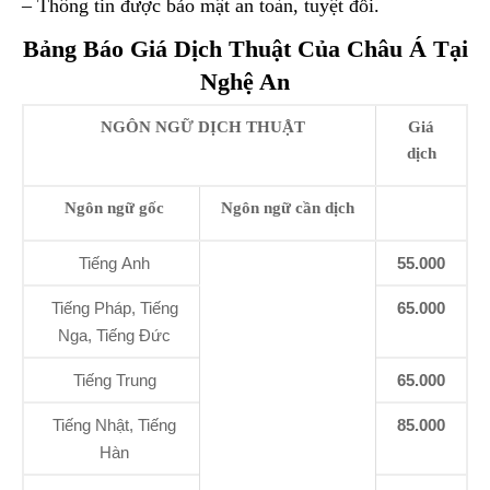
– Thông tin được bảo mật an toàn, tuyệt đối.
Bảng Báo Giá Dịch Thuật Của Châu Á Tại
Nghệ An
NGÔN NGỮ DỊCH THUẬT
Giá
dịch
Ngôn ngữ gốc
Ngôn ngữ cần dịch
Tiếng Anh
55.000
Tiếng Pháp, Tiếng
65.000
Nga, Tiếng Đức
Tiếng Trung
65.000
Tiếng Nhật, Tiếng
85.000
Hàn