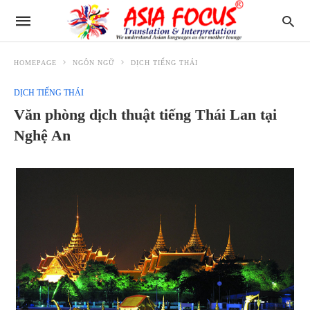
HOMEPAGE
NGÔN NGỮ
DỊCH TIẾNG THÁI
DỊCH TIẾNG THÁI
Văn phòng dịch thuật tiếng Thái Lan tại
Nghệ An