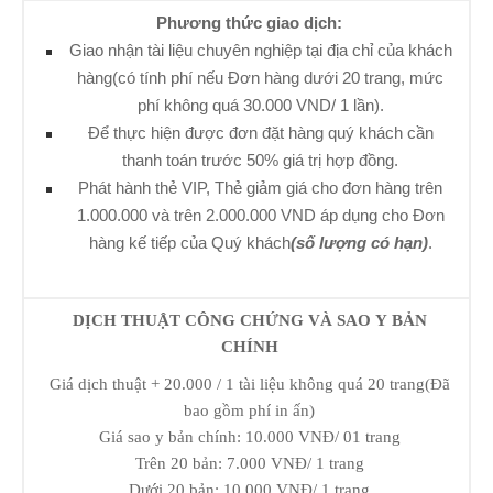
Phương thức giao dịch:
Giao nhận tài liệu chuyên nghiệp tại địa chỉ của khách
hàng(có tính phí nếu Đơn hàng dưới 20 trang, mức
phí không quá 30.000 VND/ 1 lần).
Để thực hiện được đơn đặt hàng quý khách cần
thanh toán trước 50% giá trị hợp đồng.
Phát hành thẻ VIP, Thẻ giảm giá cho đơn hàng trên
1.000.000 và trên 2.000.000 VND áp dụng cho Đơn
hàng kế tiếp của Quý khách
(số lượng có hạn)
.
DỊCH THUẬT CÔNG CHỨNG VÀ SAO Y BẢN
CHÍNH
Giá dịch thuật + 20.000 / 1 tài liệu không quá 20 trang(Đã
bao gồm phí in ấn)
Giá sao y bản chính: 10.000 VNĐ/ 01 trang
Trên 20 bản: 7.000 VNĐ/ 1 trang
Dưới 20 bản: 10.000 VNĐ/ 1 trang