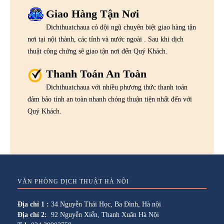
Giao Hàng Tận Nơi
Dichthuatchaua có đội ngũ chuyên biệt giao hàng tận
nơi tại nội thành, các tỉnh và nước ngoài . Sau khi dịch
thuật công chứng sẽ giao tận nơi đến Quý Khách.
Thanh Toán An Toàn
Dichthuatchaua với nhiều phương thức thanh toán
đảm bảo tính an toàn nhanh chóng thuận tiện nhất đến với
Quý Khách.
VĂN PHÒNG DỊCH THUẬT HÀ NỘI
Địa chỉ 1 :
34 Nguyễn Thái Học, Ba Đình, Hà nội
Địa chỉ 2:
92 Nguyễn Xiển, Thanh Xuân Hà Nội