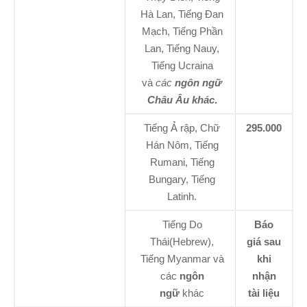
Hà Lan, Tiếng Đan
Mạch, Tiếng Phần
Lan, Tiếng Nauy,
Tiếng Ucraina
và
các
ngôn ngữ
Châu Âu khác
.
Tiếng Ả rập, Chữ
295.000
Hán Nôm, Tiếng
Rumani, Tiếng
Bungary, Tiếng
Latinh.
Tiếng Do
Báo
Thái(Hebrew),
giá sau
Tiếng Myanmar và
khi
các
ngôn
nhận
ngữ
khác
tài liệu