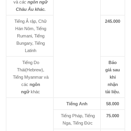
và
các
ngôn ngữ
Châu Âu khác.
Tiếng Ả rập, Chữ
245.000
Hán Nôm, Tiếng
Rumani, Tiếng
Bungary, Tiếng
Latinh
Tiếng Do
Báo
Thái(Hebrew),
giá sau
Tiếng Myanmar và
khi
các
ngôn
nhận
ngữ
khác
tài liệu.
Tiếng Anh
58.000
Tiếng Pháp, Tiếng
75.000
Nga, Tiếng Đức