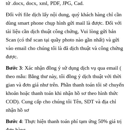
tử .docx, docx, xml, PDF, JPG, Cad.
Đối với file dịch lấy nội dung, quý khách hàng chỉ cần
dùng smart phone chụp hình gửi mail là được. Đối với
tài liệu cần dịch thuật công chứng, Vui lòng gửi bản
Scan (có thể scan tại quầy photo nào gần nhất) và gửi
vào email cho chúng tôi là đã dịch thuật và công chứng
được.
Bước 3
: Xác nhận đồng ý sử dụng dịch vụ qua email (
theo mẫu: Bằng thư này, tôi đồng ý dịch thuật với thời
gian và đơn giá như trên. Phần thanh toán tôi sẽ chuyển
khoản hoặc thanh toán khi nhận hồ sơ theo hình thức
COD). Cung cấp cho chúng tôi Tên, SDT và địa chỉ
nhận hồ sơ
Bước 4
: Thực hiện thanh toán phí tạm ứng 50% giá trị
đơn hàng .