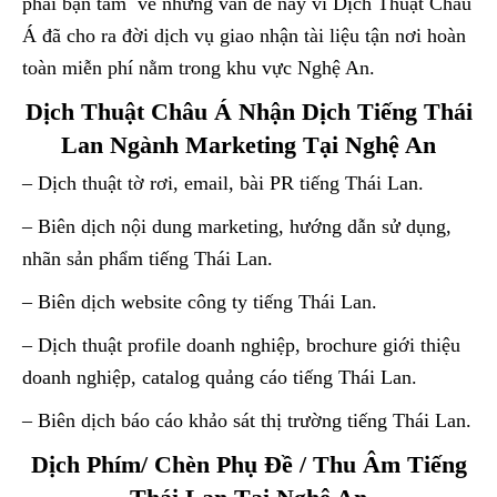
phải bận tâm về những vấn đề này vì Dịch Thuật Châu
Á đã cho ra đời dịch vụ giao nhận tài liệu tận nơi hoàn
toàn miễn phí nằm trong khu vực Nghệ An.
Dịch Thuật Châu Á Nhận Dịch Tiếng Thái
Lan Ngành Marketing Tại Nghệ An
– Dịch thuật tờ rơi, email, bài PR tiếng Thái Lan.
– Biên dịch nội dung marketing, hướng dẫn sử dụng,
nhãn sản phẩm tiếng Thái Lan.
– Biên dịch website công ty tiếng Thái Lan.
– Dịch thuật profile doanh nghiệp, brochure giới thiệu
doanh nghiệp, catalog quảng cáo tiếng Thái Lan.
– Biên dịch báo cáo khảo sát thị trường tiếng Thái Lan.
Dịch Phím/ Chèn Phụ Đề / Thu Âm Tiếng