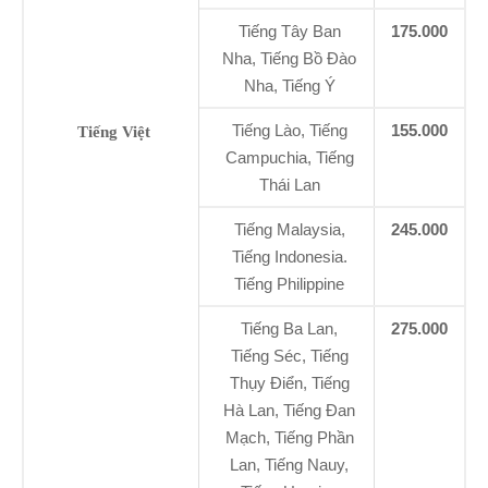
Tiếng Tây Ban
175.000
Nha, Tiếng Bồ Đào
Nha, Tiếng Ý
Tiếng Lào, Tiếng
155.000
Tiếng Việt
Campuchia, Tiếng
Thái Lan
Tiếng Malaysia,
245.000
Tiếng Indonesia.
Tiếng Philippine
Tiếng Ba Lan,
275.000
Tiếng Séc, Tiếng
Thụy Điển, Tiếng
Hà Lan, Tiếng Đan
Mạch, Tiếng Phần
Lan, Tiếng Nauy,