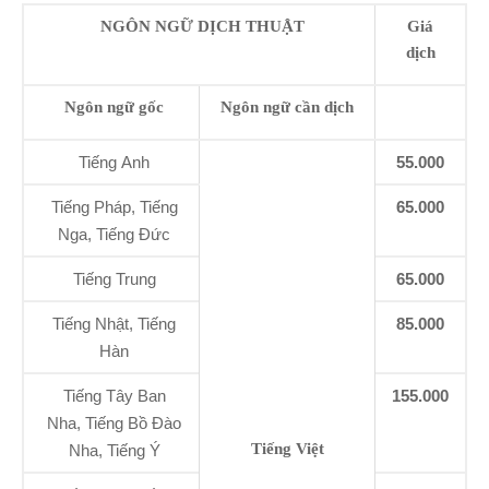
NGÔN NGỮ DỊCH THUẬT
Giá
dịch
Ngôn ngữ gốc
Ngôn ngữ cần dịch
Tiếng Anh
55.000
Tiếng Pháp, Tiếng
65.000
Nga, Tiếng Đức
Tiếng Trung
65.000
Tiếng Nhật, Tiếng
85.000
Hàn
Tiếng Tây Ban
155.000
Nha, Tiếng Bồ Đào
Tiếng Việt
Nha, Tiếng Ý