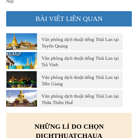
Nội
BÀI VIẾT LIÊN QUAN
Văn phòng dịch thuật tiếng Thái Lan tại
Tuyên Quang
Văn phòng dịch thuật tiếng Thái Lan tại
Trà Vinh
Văn phòng dịch thuật tiếng Thái Lan tại
Tiền Giang
Văn phòng dịch thuật tiếng Thái Lan tại
Thừa Thiên Huế
NHỮNG LÍ DO CHỌN
DICHTHUATCHAUA