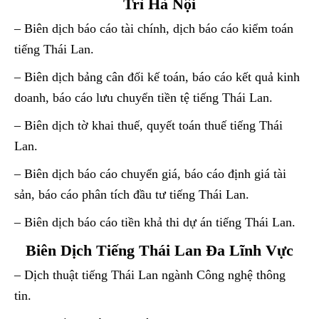
Trì Hà Nội
– Biên dịch báo cáo tài chính, dịch báo cáo kiểm toán
tiếng Thái Lan.
– Biên dịch bảng cân đối kế toán, báo cáo kết quả kinh
doanh, báo cáo lưu chuyển tiền tệ tiếng Thái Lan.
– Biên dịch tờ khai thuế, quyết toán thuế tiếng Thái
Lan.
– Biên dịch báo cáo chuyển giá, báo cáo định giá tài
sản, báo cáo phân tích đầu tư tiếng Thái Lan.
– Biên dịch báo cáo tiền khả thi dự án tiếng Thái Lan.
Biên Dịch Tiếng Thái Lan Đa Lĩnh Vực
– Dịch thuật tiếng Thái Lan ngành Công nghệ thông
tin.