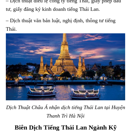
– Dịch thuật điều lệ công ty tiếng Thái, giấy phép đầu
tư, giấy đăng ký kinh doanh tiếng Thái Lan.
– Dịch thuật văn bản luật, nghị định, thông tư tiếng
Thái.
Dịch Thuật Châu Á nhận dịch tiếng Thái Lan tại Huyện
Thanh Trì Hà Nội
Biên Dịch Tiếng Thái Lan Ngành Kỹ