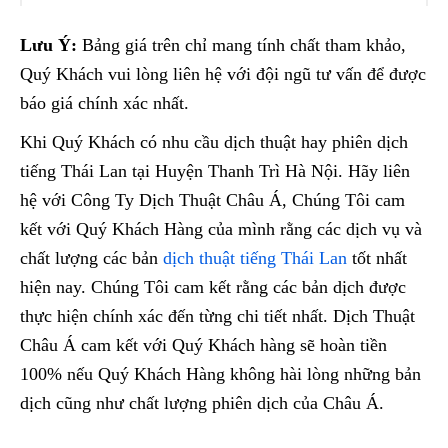
Lưu Ý:
Bảng giá trên chỉ mang tính chất tham khảo,
Quý Khách vui lòng liên hệ với đội ngũ tư vấn để được
báo giá chính xác nhất.
Khi Quý Khách có nhu cầu dịch thuật hay phiên dịch
tiếng Thái Lan tại Huyện Thanh Trì Hà Nội. Hãy liên
hệ với Công Ty Dịch Thuật Châu Á, Chúng Tôi cam
kết với Quý Khách Hàng của mình rằng các dịch vụ và
chất lượng các bản
dịch thuật tiếng Thái Lan
tốt nhất
hiện nay. Chúng Tôi cam kết rằng các bản dịch được
thực hiện chính xác đến từng chi tiết nhất. Dịch Thuật
Châu Á cam kết với Quý Khách hàng sẽ hoàn tiền
100% nếu Quý Khách Hàng không hài lòng những bản
dịch cũng như chất lượng phiên dịch của Châu Á.