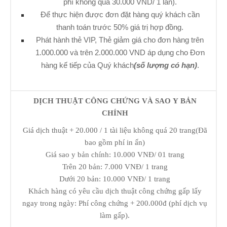
phí không quá 30.000 VND/ 1 lần).
Để thực hiện được đơn đặt hàng quý khách cần
thanh toán trước 50% giá trị hợp đồng.
Phát hành thẻ VIP, Thẻ giảm giá cho đơn hàng trên
1.000.000 và trên 2.000.000 VND áp dụng cho Đơn
hàng kế tiếp của Quý khách
(số lượng có hạn)
.
DỊCH THUẬT CÔNG CHỨNG VÀ SAO Y BẢN
CHÍNH
Giá dịch thuật + 20.000 / 1 tài liệu không quá 20 trang(Đã
bao gồm phí in ấn)
Giá sao y bản chính: 10.000 VNĐ/ 01 trang
Trên 20 bản: 7.000 VNĐ/ 1 trang
Dưới 20 bản: 10.000 VNĐ/ 1 trang
Khách hàng có yêu cầu dịch thuật công chứng gấp lấy
ngay trong ngày: Phí công chứng + 200.000đ (phí dịch vụ
làm gấp).