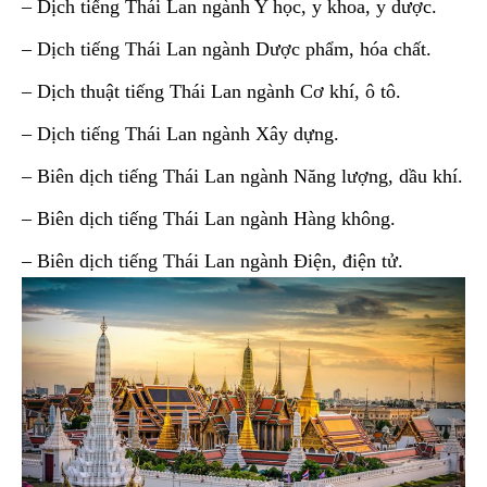
– Dịch tiếng Thái Lan ngành Y học, y khoa, y dược.
– Dịch tiếng Thái Lan ngành Dược phẩm, hóa chất.
– Dịch thuật tiếng Thái Lan ngành Cơ khí, ô tô.
– Dịch tiếng Thái Lan ngành Xây dựng.
– Biên dịch tiếng Thái Lan ngành Năng lượng, dầu khí.
– Biên dịch tiếng Thái Lan ngành Hàng không.
– Biên dịch tiếng Thái Lan ngành Điện, điện tử.