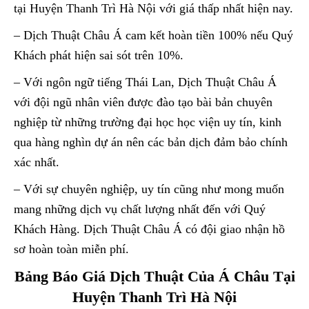
tại Huyện Thanh Trì Hà Nội với giá thấp nhất hiện nay.
– Dịch Thuật Châu Á cam kết hoàn tiền 100% nếu Quý
Khách phát hiện sai sót trên 10%.
– Với ngôn ngữ tiếng Thái Lan, Dịch Thuật Châu Á
với đội ngũ nhân viên được đào tạo bài bản chuyên
nghiệp từ những trường đại học học viện uy tín, kinh
qua hàng nghìn dự án nên các bản dịch đảm bảo chính
xác nhất.
– Với sự chuyên nghiệp, uy tín cũng như mong muốn
mang những dịch vụ chất lượng nhất đến với Quý
Khách Hàng. Dịch Thuật Châu Á có đội giao nhận hồ
sơ hoàn toàn miễn phí.
Bảng Báo Giá Dịch Thuật Của Á Châu Tại
Huyện Thanh Trì Hà Nội