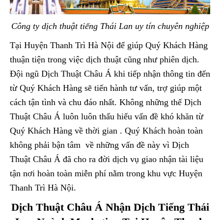
Công ty dịch thuật tiếng Thái Lan uy tín chuyên nghiệp
Tại Huyện Thanh Trì Hà Nội để giúp Quý Khách Hàng
thuận tiện trong việc dịch thuật cũng như phiên dịch.
Đội ngũ Dịch Thuật Châu Á khi tiếp nhận thông tin đến
từ Quý Khách Hàng sẽ tiến hành tư vấn, trợ giúp một
cách tận tình và chu đáo nhất. Không những thế Dịch
Thuật Châu Á luôn luôn thấu hiểu vấn đề khó khăn từ
Quý Khách Hàng về thời gian . Quý Khách hoàn toàn
không phải bận tâm về những vấn đề này vì Dịch
Thuật Châu Á đã cho ra đời dịch vụ giao nhận tài liệu
tận nơi hoàn toàn miễn phí nằm trong khu vực Huyện
Thanh Trì Hà Nội.
Dịch Thuật Châu Á Nhận Dịch Tiếng Thái