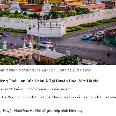
ật và phiên dịch tiếng Thái Lan Tại Huyện Hoài Đức Hà Nội
iếng Thái Lan Của Châu Á Tại Huyện Hoài Đức Hà Nội
Lan được kiểm định bởi chuyên gia đầu ngành.
c Hà Nội, đội ngũ dịch thuật của Chúng Tôi luôn sẵn sàng dịch thuật nh
ại Huyện Hoài Đức Hà Nội với giá thấp nhất hiện nay.