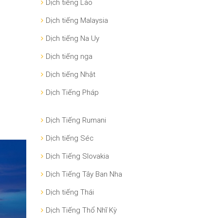
Dịch tiếng Lào
Dịch tiếng Malaysia
Dịch tiếng Na Uy
Dịch tiếng nga
Dịch tiếng Nhật
Dịch Tiếng Pháp
Dịch Tiếng Rumani
Dịch tiếng Séc
Dịch Tiếng Slovakia
Dịch Tiếng Tây Ban Nha
Dịch tiếng Thái
Dịch Tiếng Thổ Nhĩ Kỳ