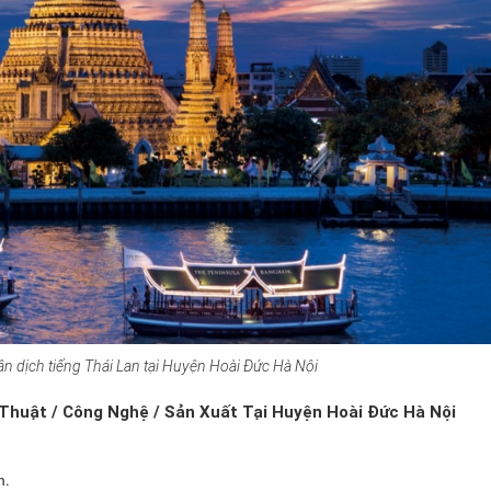
n dịch tiếng Thái Lan tại Huyện Hoài Đức Hà Nội
 Thuật / Công Nghệ / Sản Xuất Tại Huyện Hoài Đức Hà Nội
n.