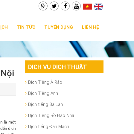
DỊCH
TIN TỨC
TUYỂN DỤNG
LIÊN HỆ
DỊCH VỤ DỊCH THUẬT
 Nội
Dịch Tiếng Ả Rập
Dịch Tiếng Anh
Dịch tiếng Ba Lan
Dịch Tiếng Bồ Đào Nha
in là một
Dịch tiếng Đan Mạch
 đến dịch