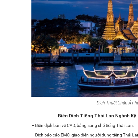
Dịch Thuật Châu Á nhậ
Biên Dịch Tiếng Thái Lan Ngành Kỹ
– Biên dịch bản vẽ CAD, bằng sáng chế tiếng Thái Lan.
– Dịch báo cáo EMC, giao diện người dùng tiếng Thái La