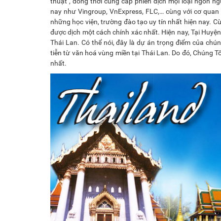
thuật , đồng thời cung cấp phiên dịch mọi loại ngôn
nay như Vingroup, VnExpress, FLC,… cùng với cơ quan 
những học viện, trường đào tạo uy tín nhất hiện nay. C
được dịch một cách chính xác nhất. Hiện nay, Tại Huyện
Thái Lan. Có thể nói, đây là dự án trọng điểm của chún
tiễn từ văn hoá vùng miền tại Thái Lan. Do đó, Chúng Tô
nhất.