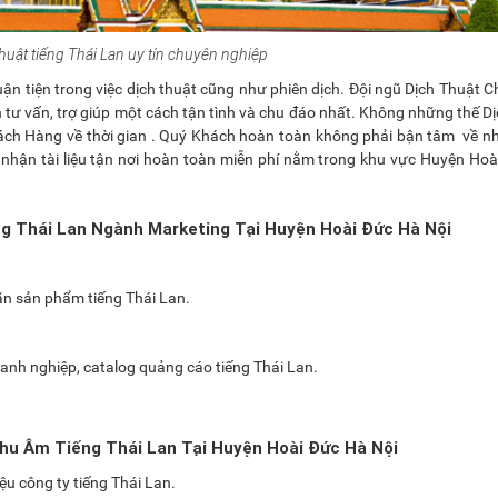
huật tiếng Thái Lan uy tín chuyên nghiệp
n tiện trong việc dịch thuật cũng như phiên dịch. Đội ngũ Dịch Thuật C
 tư vấn, trợ giúp một cách tận tình và chu đáo nhất. Không những thế D
hách Hàng về thời gian . Quý Khách hoàn toàn không phải bận tâm về 
o nhận tài liệu tận nơi hoàn toàn miễn phí nằm trong khu vực Huyện Ho
g Thái Lan Ngành Marketing Tại Huyện Hoài Đức Hà Nội
ãn sản phẩm tiếng Thái Lan.
doanh nghiệp, catalog quảng cáo tiếng Thái Lan.
hu Âm Tiếng Thái Lan Tại Huyện Hoài Đức Hà Nội
iệu công ty tiếng Thái Lan.