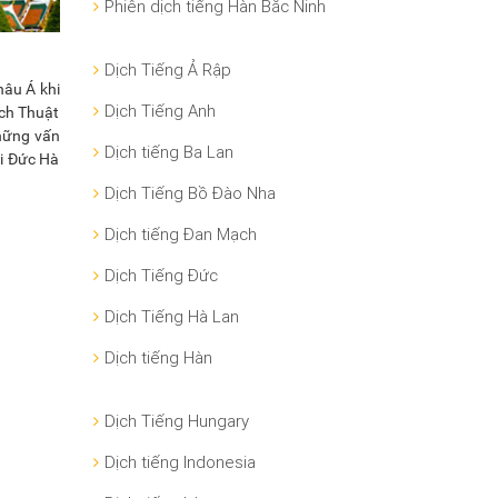
Phiên dịch tiếng Hàn Bắc Ninh
Dịch Tiếng Ả Rập
hâu Á khi
Dịch Tiếng Anh
ịch Thuật
những vấn
Dịch tiếng Ba Lan
ài Đức Hà
Dịch Tiếng Bồ Đào Nha
Dịch tiếng Đan Mạch
Dịch Tiếng Đức
Dịch Tiếng Hà Lan
Dịch tiếng Hàn
Dịch Tiếng Hungary
Dịch tiếng Indonesia