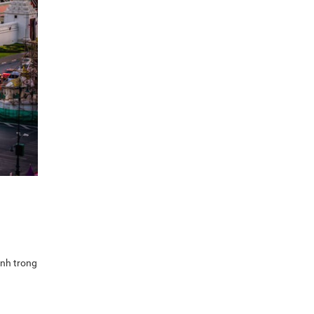
anh trong