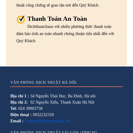
thuật công chứng sẽ giao tận nơi đến Quý Khách.
Thanh Toán An Toàn
Dichthuatchaua với nhiều phương thức thanh toán
đảm bảo tính an toàn nhanh chóng thuận tiện nhất đến với
Quý Khách.
VĂN PHÒNG DỊCH THUẬT HÀ NỘI
Địa chỉ 1 :
34 Nguyễn Thái Học, Ba Đình, Hà nội
Địa chỉ 2:
92 Nguyễn Xiển, Thanh Xuân Hà Nội
Tel:
024.39903758
Điện thoại :
0932232318
Email :
lienhe@dichthuatchaua.net
VĂN PHÒNG DỊCH THUẬT SÀI GÒN (TPHCM)