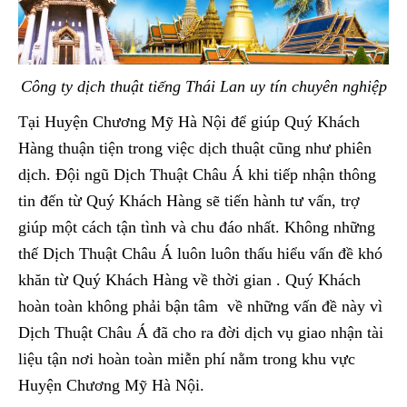
Công ty dịch thuật tiếng Thái Lan uy tín chuyên nghiệp
Tại Huyện Chương Mỹ Hà Nội để giúp Quý Khách
Hàng thuận tiện trong việc dịch thuật cũng như phiên
dịch. Đội ngũ Dịch Thuật Châu Á khi tiếp nhận thông
tin đến từ Quý Khách Hàng sẽ tiến hành tư vấn, trợ
giúp một cách tận tình và chu đáo nhất. Không những
thế Dịch Thuật Châu Á luôn luôn thấu hiểu vấn đề khó
khăn từ Quý Khách Hàng về thời gian . Quý Khách
hoàn toàn không phải bận tâm về những vấn đề này vì
Dịch Thuật Châu Á đã cho ra đời dịch vụ giao nhận tài
liệu tận nơi hoàn toàn miễn phí nằm trong khu vực
Huyện Chương Mỹ Hà Nội.