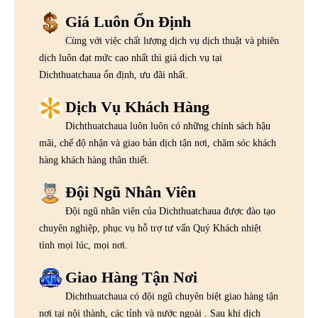
Giá Luôn Ổn Định
Cùng với việc chất lượng dịch vụ dịch thuật và phiên
dịch luôn đạt mức cao nhất thì giá dịch vụ tại
Dichthuatchaua ổn định, ưu đãi nhất.
Dịch Vụ Khách Hàng
Dichthuatchaua luôn luôn có những chính sách hậu
mãi, chế độ nhận và giao bản dịch tận nơi, chăm sóc khách
hàng khách hàng thân thiết.
Đội Ngũ Nhân Viên
Đội ngũ nhân viên của Dichthuatchaua được đào tạo
chuyên nghiệp, phục vụ hỗ trợ tư vấn Quý Khách nhiệt
tình mọi lúc, mọi nơi.
Giao Hàng Tận Nơi
Dichthuatchaua có đội ngũ chuyên biệt giao hàng tận
nơi tại nội thành, các tỉnh và nước ngoài . Sau khi dịch