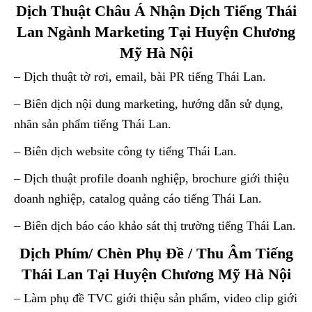
Dịch Thuật Châu Á Nhận Dịch Tiếng Thái
Lan Ngành Marketing Tại Huyện Chương
Mỹ Hà Nội
– Dịch thuật tờ rơi, email, bài PR tiếng Thái Lan.
– Biên dịch nội dung marketing, hướng dẫn sử dụng,
nhãn sản phẩm tiếng Thái Lan.
– Biên dịch website công ty tiếng Thái Lan.
– Dịch thuật profile doanh nghiệp, brochure giới thiệu
doanh nghiệp, catalog quảng cáo tiếng Thái Lan.
– Biên dịch báo cáo khảo sát thị trường tiếng Thái Lan.
Dịch Phím/ Chèn Phụ Đề / Thu Âm Tiếng
Thái Lan Tại Huyện Chương Mỹ Hà Nội
– Làm phụ đề TVC giới thiệu sản phẩm, video clip giới