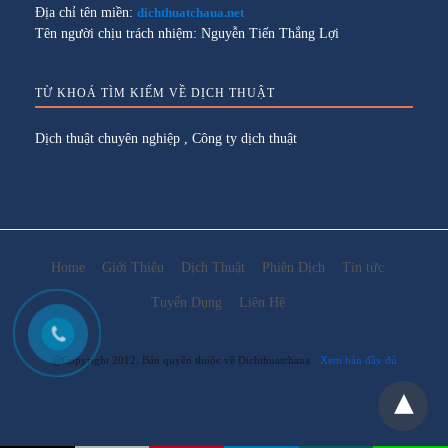
Địa chỉ tên miền:
dichthuatchaua.net
Tên người chịu trách nhiệm: Nguyễn Tiến Thắng Lợi
TỪ KHOÁ TÌM KIẾM VỀ DỊCH THUẬT
Dịch thuật chuyên nghiệp
,
Công ty dịch thuật
Home
Giới Thiệu
Dịch Thuật
Phiên Dịch
Tin tức
Tuyển Dụng
Liên Hệ
@Copyright 2012. Bản quyền thuộc về Dichthuatchaua
Xem bản đầy đủ