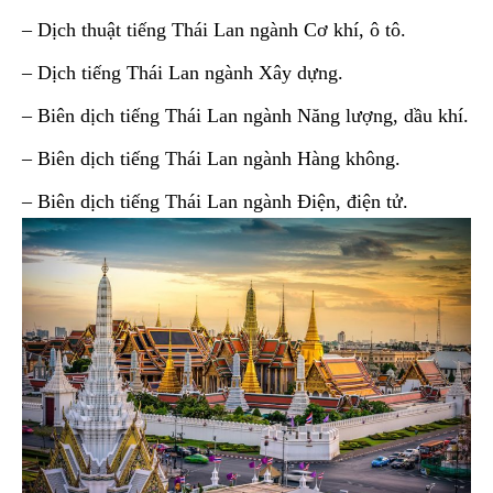
– Dịch thuật tiếng Thái Lan ngành Cơ khí, ô tô.
– Dịch tiếng Thái Lan ngành Xây dựng.
– Biên dịch tiếng Thái Lan ngành Năng lượng, dầu khí.
– Biên dịch tiếng Thái Lan ngành Hàng không.
– Biên dịch tiếng Thái Lan ngành Điện, điện tử.