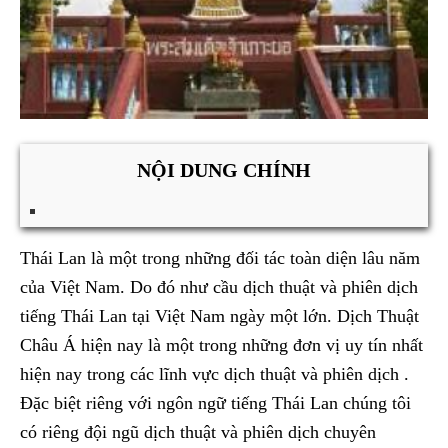
NỘI DUNG CHÍNH
Thái Lan là một trong những đối tác toàn diện lâu năm
của Việt Nam. Do đó như cầu dịch thuật và phiên dịch
tiếng Thái Lan tại Việt Nam ngày một lớn. Dịch Thuật
Châu Á hiện nay là một trong những đơn vị uy tín nhất
hiện nay trong các lĩnh vực dịch thuật và phiên dịch .
Đặc biệt riêng với ngôn ngữ tiếng Thái Lan chúng tôi
có riêng đội ngũ dịch thuật và phiên dịch chuyên