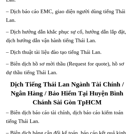
– Dịch báo cáo EMC, giao diện người dùng tiếng Thái
Lan.
– Dịch hướng dẫn khắc phục sự cố, hướng dẫn lắp đặt,
dịch hướng dẫn vận hành tiếng Thái Lan.
– Dịch thuật tài liệu đào tạo tiếng Thái Lan.
– Biên dịch hồ sơ mời thầu (Request for quote), hồ sơ
dự thầu tiếng Thái Lan.
Dịch Tiếng Thái Lan Ngành Tài Chính /
Ngân Hàng / Bảo Hiểm Tại Huyện Bình
Chánh Sài Gòn TpHCM
– Biên dịch báo cáo tài chính, dịch báo cáo kiểm toán
tiếng Thái Lan.
– Biên dịch bảng cân đối kế toán, báo cáo kết quả kinh