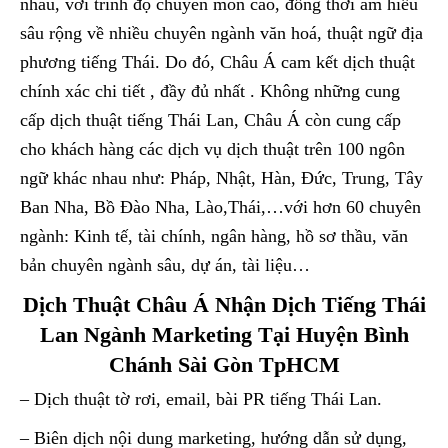
nhau, với trình độ chuyên môn cao, đồng thời am hiểu
sâu rộng về nhiều chuyên ngành văn hoá, thuật ngữ địa
phương tiếng Thái. Do đó, Châu Á cam kết dịch thuật
chính xác chi tiết , đầy đủ nhất . Không những cung
cấp dịch thuật tiếng Thái Lan, Châu Á còn cung cấp
cho khách hàng các dịch vụ dịch thuật trên 100 ngôn
ngữ khác nhau như: Pháp, Nhật, Hàn, Đức, Trung, Tây
Ban Nha, Bồ Đào Nha, Lào,Thái,…với hơn 60 chuyên
ngành: Kinh tế, tài chính, ngân hàng, hồ sơ thầu, văn
bản chuyên ngành sâu, dự án, tài liệu…
Dịch Thuật Châu Á Nhận Dịch Tiếng Thái
Lan Ngành Marketing Tại Huyện Bình
Chánh Sài Gòn TpHCM
– Dịch thuật tờ rơi, email, bài PR tiếng Thái Lan.
– Biên dịch nội dung marketing, hướng dẫn sử dụng,