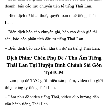
doanh, báo cáo lưu chuyển tiền tệ tiếng Thái Lan.
– Biên dịch tờ khai thuế, quyết toán thuế tiếng Thái
Lan.
– Biên dịch báo cáo chuyển giá, báo cáo định giá tài
sản, báo cáo phân tích đầu tư tiếng Thái Lan.
– Biên dịch báo cáo tiền khả thi dự án tiếng Thái Lan.
Dịch Phím/ Chèn Phụ Đề / Thu Âm Tiếng
Thái Lan Tại Huyện Bình Chánh Sài Gòn
TpHCM
– Làm phụ đề TVC giới thiệu sản phẩm, video clip giới
thiệu công ty tiếng Thái Lan.
– Làm phụ đề video tiếng Thái, video clip hướng dẫn
vận hành tiếng Thái Lan.