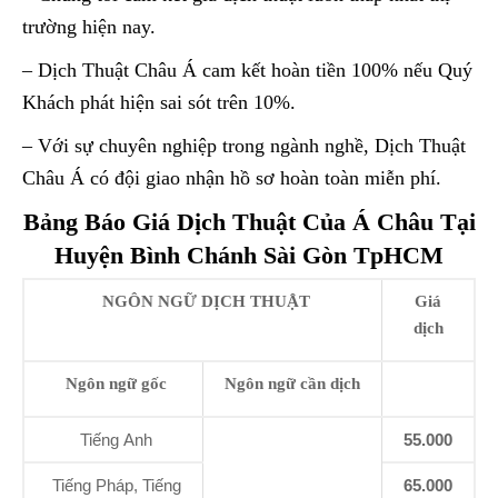
trường hiện nay.
– Dịch Thuật Châu Á cam kết hoàn tiền 100% nếu Quý
Khách phát hiện sai sót trên 10%.
– Với sự chuyên nghiệp trong ngành nghề, Dịch Thuật
Châu Á có đội giao nhận hồ sơ hoàn toàn miễn phí.
Bảng Báo Giá Dịch Thuật Của Á Châu Tại
Huyện Bình Chánh Sài Gòn TpHCM
NGÔN NGỮ DỊCH THUẬT
Giá
dịch
Ngôn ngữ gốc
Ngôn ngữ cần dịch
Tiếng Anh
55.000
Tiếng Pháp, Tiếng
65.000