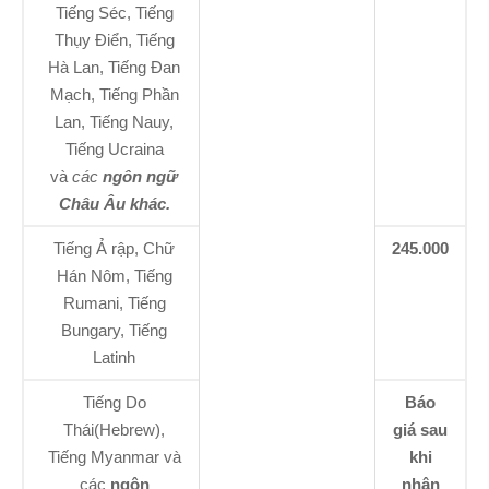
Tiếng Séc, Tiếng
Thụy Điển, Tiếng
Hà Lan, Tiếng Đan
Mạch, Tiếng Phần
Lan, Tiếng Nauy,
Tiếng Ucraina
và
các
ngôn ngữ
Châu Âu khác.
Tiếng Ả rập, Chữ
245.000
Hán Nôm, Tiếng
Rumani, Tiếng
Bungary, Tiếng
Latinh
Tiếng Do
Báo
Thái(Hebrew),
giá sau
Tiếng Myanmar và
khi
các
ngôn
nhận