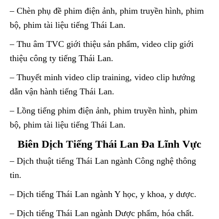
– Chèn phụ đề phim điện ảnh, phim truyền hình, phim
bộ, phim tài liệu tiếng Thái Lan.
– Thu âm TVC giới thiệu sản phẩm, video clip giới
thiệu công ty tiếng Thái Lan.
– Thuyết minh video clip training, video clip hướng
dẫn vận hành tiếng Thái Lan.
– Lồng tiếng phim điện ảnh, phim truyền hình, phim
bộ, phim tài liệu tiếng Thái Lan.
Biên Dịch Tiếng Thái Lan Đa Lĩnh Vực
– Dịch thuật tiếng Thái Lan ngành Công nghệ thông
tin.
– Dịch tiếng Thái Lan ngành Y học, y khoa, y dược.
– Dịch tiếng Thái Lan ngành Dược phẩm, hóa chất.