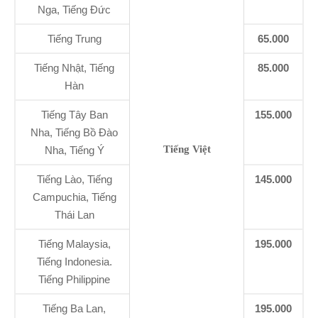
Nga, Tiếng Đức
Tiếng Trung
65.000
Tiếng Nhật, Tiếng
85.000
Hàn
Tiếng Tây Ban
155.000
Nha, Tiếng Bồ Đào
Tiếng Việt
Nha, Tiếng Ý
Tiếng Lào, Tiếng
145.000
Campuchia, Tiếng
Thái Lan
Tiếng Malaysia,
195.000
Tiếng Indonesia.
Tiếng Philippine
Tiếng Ba Lan,
195.000