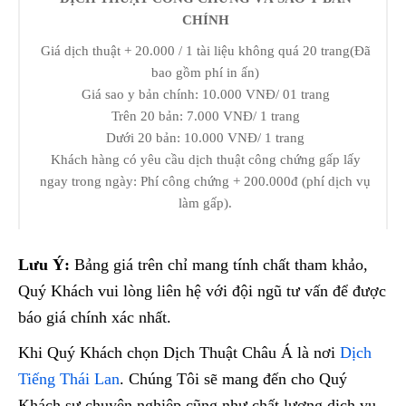
CHÍNH
Giá dịch thuật + 20.000 / 1 tài liệu không quá 20 trang(Đã
bao gồm phí in ấn)
Giá sao y bản chính: 10.000 VNĐ/ 01 trang
Trên 20 bản: 7.000 VNĐ/ 1 trang
Dưới 20 bản: 10.000 VNĐ/ 1 trang
Khách hàng có yêu cầu dịch thuật công chứng gấp lấy
ngay trong ngày: Phí công chứng + 200.000đ (phí dịch vụ
làm gấp).
Lưu Ý:
Bảng giá trên chỉ mang tính chất tham khảo,
Quý Khách vui lòng liên hệ với đội ngũ tư vấn để được
báo giá chính xác nhất.
Khi Quý Khách chọn Dịch Thuật Châu Á là nơi
Dịch
Tiếng Thái Lan
. Chúng Tôi sẽ mang đến cho Quý
Khách sự chuyên nghiệp cũng như chất lượng dịch vụ