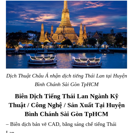
Dịch Thuật Châu Á nhận dịch tiếng Thái Lan tại Huyện
Bình Chánh Sài Gòn TpHCM
Biên Dịch Tiếng Thái Lan Ngành Kỹ
Thuật / Công Nghệ / Sản Xuất Tại Huyện
Bình Chánh Sài Gòn TpHCM
– Biên dịch bản vẽ CAD, bằng sáng chế tiếng Thái
Lan.