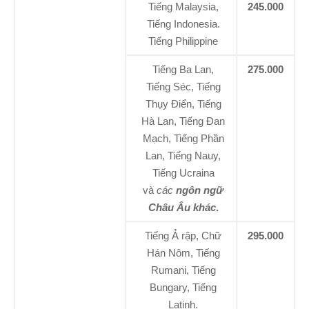
Tiếng Malaysia,
245.000
Tiếng Indonesia.
Tiếng Philippine
Tiếng Ba Lan,
275.000
Tiếng Séc, Tiếng
Thụy Điển, Tiếng
Hà Lan, Tiếng Đan
Mạch, Tiếng Phần
Lan, Tiếng Nauy,
Tiếng Ucraina
và
các
ngôn ngữ
Châu Âu khác
.
Tiếng Ả rập, Chữ
295.000
Hán Nôm, Tiếng
Rumani, Tiếng
Bungary, Tiếng
Latinh.