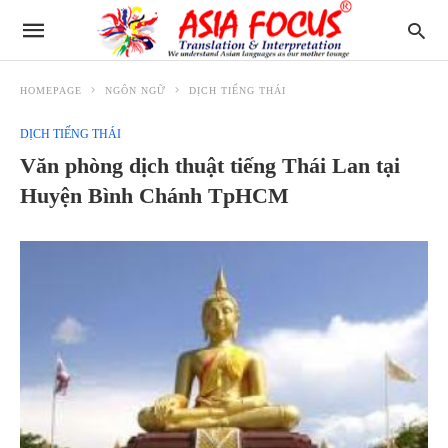
HOMEPAGE
NGÔN NGỮ
DỊCH TIẾNG THÁI
DỊCH TIẾNG THÁI
Văn phòng dịch thuật tiếng Thái Lan tại
Huyện Bình Chánh TpHCM