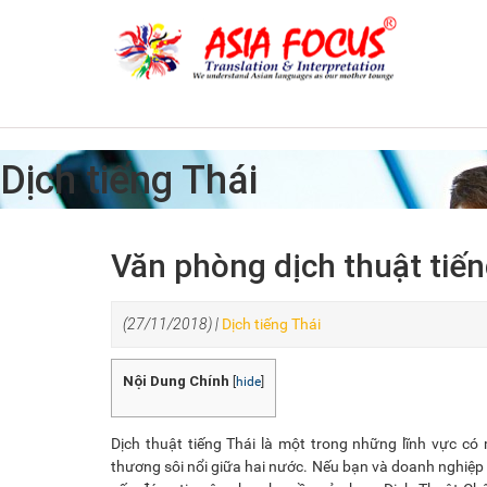
Dịch tiếng Thái
Văn phòng dịch thuật tiến
(27/11/2018) |
Dịch tiếng Thái
Nội Dung Chính
[
hide
]
Dịch thuật tiếng Thái là một trong những lĩnh vực 
thương sôi nổi giữa hai nước. Nếu bạn và doanh nghiệp 