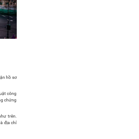
hận hồ sơ
huật công
ông chứng
như trên.
à địa chỉ