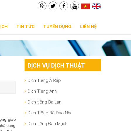
DỊCH
TIN TỨC
TUYỂN DỤNG
LIÊN HỆ
DỊCH VỤ DỊCH THUẬT
Dịch Tiếng Ả Rập
Dịch Tiếng Anh
Dịch tiếng Ba Lan
Dịch Tiếng Bồ Đào Nha
ộng giao
Dịch tiếng Đan Mạch
 nhà cung