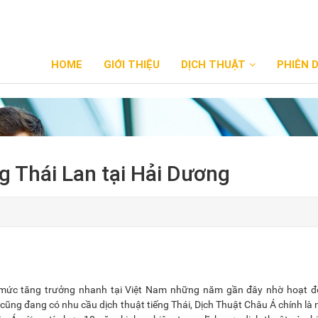
HOME
GIỚI THIỆU
DỊCH THUẬT
PHIÊN 
g Thái Lan tại Hải Dương
có mức tăng trưởng nhanh tại Việt Nam những năm gần đây nhờ hoạt đ
cũng đang có nhu cầu dịch thuật tiếng Thái, Dịch Thuật Châu Á chính là