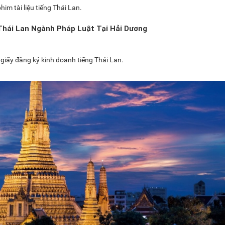
im tài liệu tiếng Thái Lan.
Thái Lan Ngành Pháp Luật Tại Hải Dương
, giấy đăng ký kinh doanh tiếng Thái Lan.
.