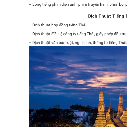
– Lồng tiếng phim điện ảnh, phim truyền hình, phim bộ, ph
Dịch Thuật Tiếng 
– Dịch thuật hợp đồng tiếng Thái.
– Dịch thuật điều lệ công ty tiếng Thái, giấy phép đầu tư
– Dịch thuật văn bản luật, nghị định, thông tư tiếng Thái