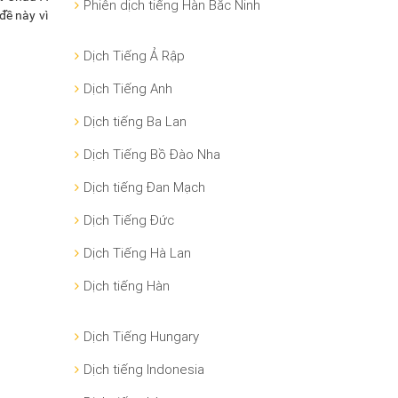
Phiên dịch tiếng Hàn Bắc Ninh
đề này vì
Dịch Tiếng Ả Rập
Dịch Tiếng Anh
Dịch tiếng Ba Lan
Dịch Tiếng Bồ Đào Nha
Dịch tiếng Đan Mạch
Dịch Tiếng Đức
Dịch Tiếng Hà Lan
Dịch tiếng Hàn
Dịch Tiếng Hungary
Dịch tiếng Indonesia