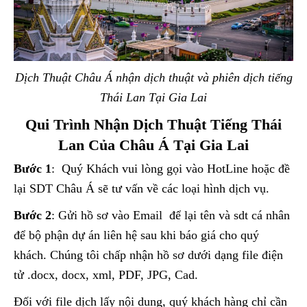
Dịch Thuật Châu Á nhận dịch thuật và phiên dịch tiếng
Thái Lan Tại Gia Lai
Qui Trình Nhận Dịch Thuật Tiếng Thái
Lan Của Châu Á Tại Gia Lai
Bước 1
: Quý Khách vui lòng gọi vào HotLine hoặc đề
lại SDT Châu Á sẽ tư vấn về các loại hình dịch vụ.
Bước 2
: Gửi hồ sơ vào Email để lại tên và sdt cá nhân
để bộ phận dự án liên hệ sau khi báo giá cho quý
khách. Chúng tôi chấp nhận hồ sơ dưới dạng file điện
tử .docx, docx, xml, PDF, JPG, Cad.
Đối với file dịch lấy nội dung, quý khách hàng chỉ cần