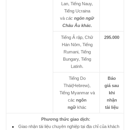
Lan, Tiếng Nauy,
Tiếng Ucraina
và
các
ngôn ngữ
Châu Âu khác
.
Tiếng Ả rập, Chữ
295.000
Hán Nôm, Tiếng
Rumani, Tiếng
Bungary, Tiếng
Latinh.
Tiếng Do
Báo
Thái(Hebrew),
giá sau
Tiếng Myanmar và
khi
các
ngôn
nhận
ngữ
khác
tài liệu
Phương thức giao dịch:
Giao nhận tài liệu chuyên nghiệp tại địa chỉ của khách