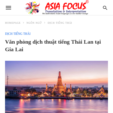
HOMEPAGE
NGÔN NGỮ
DỊCH TIẾNG THÁI
DỊCH TIẾNG THÁI
Văn phòng dịch thuật tiếng Thái Lan tại
Gia Lai