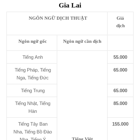
Gia Lai
NGÔN NGỮ DỊCH THUẬT
Giá
dịch
Ngôn ngữ gốc
Ngôn ngữ cần dịch
Tiếng Anh
55.000
Tiếng Pháp, Tiếng
65.000
Nga, Tiếng Đức
Tiếng Trung
65.000
Tiếng Nhật, Tiếng
85.000
Hàn
Tiếng Tây Ban
155.000
Nha, Tiếng Bồ Đào
Tiếng Việt
Nha, Tiếng Ý