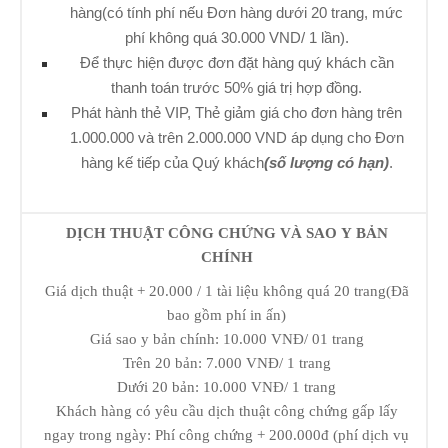
hàng(có tính phí nếu Đơn hàng dưới 20 trang, mức
phí không quá 30.000 VND/ 1 lần).
Để thực hiện được đơn đặt hàng quý khách cần
thanh toán trước 50% giá trị hợp đồng.
Phát hành thẻ VIP, Thẻ giảm giá cho đơn hàng trên
1.000.000 và trên 2.000.000 VND áp dụng cho Đơn
hàng kế tiếp của Quý khách
(số lượng có hạn)
.
DỊCH THUẬT CÔNG CHỨNG VÀ SAO Y BẢN
CHÍNH
Giá dịch thuật + 20.000 / 1 tài liệu không quá 20 trang(Đã
bao gồm phí in ấn)
Giá sao y bản chính: 10.000 VNĐ/ 01 trang
Trên 20 bản: 7.000 VNĐ/ 1 trang
Dưới 20 bản: 10.000 VNĐ/ 1 trang
Khách hàng có yêu cầu dịch thuật công chứng gấp lấy
ngay trong ngày: Phí công chứng + 200.000đ (phí dịch vụ