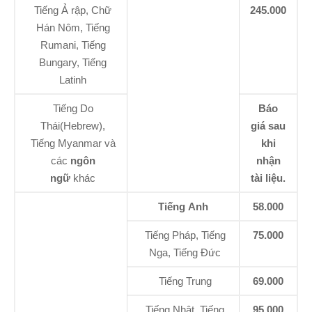
Tiếng Ả rập, Chữ
245.000
Hán Nôm, Tiếng
Rumani, Tiếng
Bungary, Tiếng
Latinh
Tiếng Do
Báo
Thái(Hebrew),
giá sau
Tiếng Myanmar và
khi
các
ngôn
nhận
ngữ
khác
tài liệu.
Tiếng Anh
58.000
Tiếng Pháp, Tiếng
75.000
Nga, Tiếng Đức
Tiếng Trung
69.000
Tiếng Nhật, Tiếng
95.000