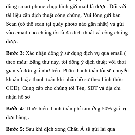
dùng smart phone chụp hình gửi mail là được. Đối với
tài liệu cần dịch thuật công chứng, Vui lòng gửi bản
Scan (có thể scan tại quầy photo nào gần nhất) và gửi
vào email cho chúng tôi là đã dịch thuật và công chứng
được.
Bước 3
: Xác nhận đồng ý sử dụng dịch vụ qua email (
theo mẫu: Bằng thư này, tôi đồng ý dịch thuật với thời
gian và đơn giá như trên. Phần thanh toán tôi sẽ chuyển
khoản hoặc thanh toán khi nhận hồ sơ theo hình thức
COD). Cung cấp cho chúng tôi Tên, SDT và địa chỉ
nhận hồ sơ
Bước 4
: Thực hiện thanh toán phí tạm ứng 50% giá trị
đơn hàng .
Bước 5:
Sau khi dịch xong Châu Á sẽ gửi lại qua