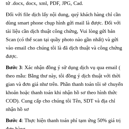
tử .docx, docx, xml, PDF, JPG, Cad.
Đối với file dịch lấy nội dung, quý khách hàng chỉ cần
dùng smart phone chụp hình gửi mail là được. Đối với
tài liệu cần dịch thuật công chứng, Vui lòng gửi bản
Scan (có thể scan tại quầy photo nào gần nhất) và gửi
vào email cho chúng tôi là đã dịch thuật và công chứng
được.
Bước 3
: Xác nhận đồng ý sử dụng dịch vụ qua email (
theo mẫu: Bằng thư này, tôi đồng ý dịch thuật với thời
gian và đơn giá như trên. Phần thanh toán tôi sẽ chuyển
khoản hoặc thanh toán khi nhận hồ sơ theo hình thức
COD). Cung cấp cho chúng tôi Tên, SDT và địa chỉ
nhận hồ sơ
Bước 4
: Thực hiện thanh toán phí tạm ứng 50% giá trị
đơn hàng .