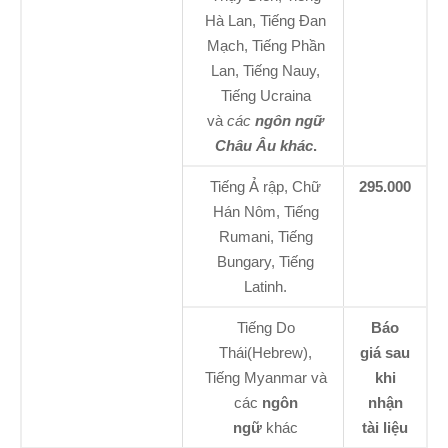
Hà Lan, Tiếng Đan
Mạch, Tiếng Phần
Lan, Tiếng Nauy,
Tiếng Ucraina
và
các
ngôn ngữ
Châu Âu khác
.
Tiếng Ả rập, Chữ
295.000
Hán Nôm, Tiếng
Rumani, Tiếng
Bungary, Tiếng
Latinh.
Tiếng Do
Báo
Thái(Hebrew),
giá sau
Tiếng Myanmar và
khi
các
ngôn
nhận
ngữ
khác
tài liệu