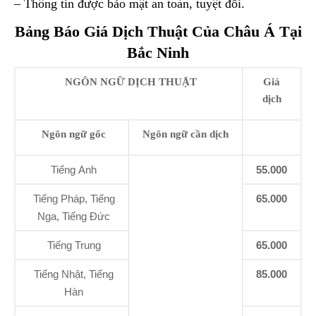
– Thông tin được bảo mật an toàn, tuyệt đối.
Bảng Báo Giá Dịch Thuật Của Châu Á Tại
Bắc Ninh
NGÔN NGỮ DỊCH THUẬT
Giá
dịch
Ngôn ngữ gốc
Ngôn ngữ cần dịch
Tiếng Anh
55.000
Tiếng Pháp, Tiếng
65.000
Nga, Tiếng Đức
Tiếng Trung
65.000
Tiếng Nhật, Tiếng
85.000
Hàn