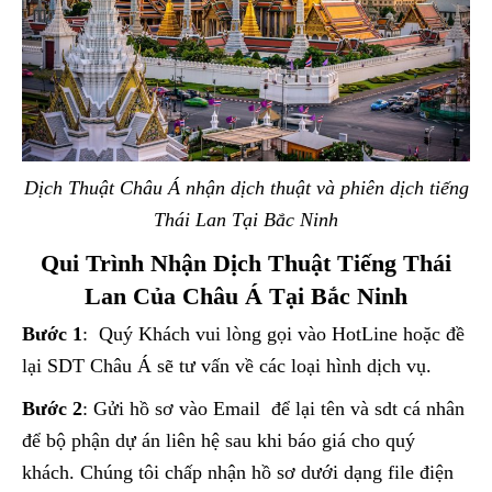
Dịch Thuật Châu Á nhận dịch thuật và phiên dịch tiếng
Thái Lan Tại Bắc Ninh
Qui Trình Nhận Dịch Thuật Tiếng Thái
Lan Của Châu Á Tại Bắc Ninh
Bước 1
: Quý Khách vui lòng gọi vào HotLine hoặc đề
lại SDT Châu Á sẽ tư vấn về các loại hình dịch vụ.
Bước 2
: Gửi hồ sơ vào Email để lại tên và sdt cá nhân
để bộ phận dự án liên hệ sau khi báo giá cho quý
khách. Chúng tôi chấp nhận hồ sơ dưới dạng file điện