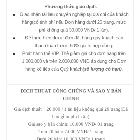
Phương thức giao dịch:
Giao nhận tài liệu chuyên nghiệp tại địa chỉ của khách
hàng(có tính phí nếu Đơn hàng dưới 20 trang, mức
phí không quá 30.000 VND/ 1 lần).
Để thực hiện được đơn đặt hàng quý khách cần
thanh toán trước 50% giá trị hợp đồng.
Phát hành thẻ VIP, Thẻ giảm giá cho đơn hàng trên
1.000.000 và trên 2.000.000 VND áp dụng cho Đơn
hàng kế tiếp của Quý khách
(số lượng có hạn)
.
DỊCH THUẬT CÔNG CHỨNG VÀ SAO Y BẢN
CHÍNH
Giá dịch thuật + 20.000 / 1 tài liệu không quá 20 trang(Đã
bao gồm phí in ấn)
Giá sao y bản chính: 10.000 VNĐ/ 01 trang
Trên 20 bản: 7.000 VNĐ/ 1 trang
Dưới 20 bản: 10.000 VNĐ/ 1 trang