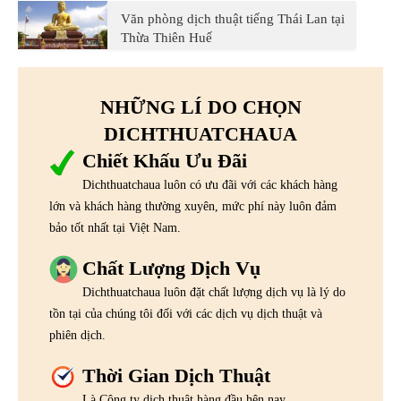
Văn phòng dịch thuật tiếng Thái Lan tại
Thừa Thiên Huế
NHỮNG LÍ DO CHỌN
DICHTHUATCHAUA
Chiết Khấu Ưu Đãi
Dichthuatchaua luôn có ưu đãi với các khách hàng
lớn và khách hàng thường xuyên, mức phí này luôn đảm
bảo tốt nhất tại Việt Nam.
Chất Lượng Dịch Vụ
Dichthuatchaua luôn đặt chất lượng dịch vụ là lý do
tồn tại của chúng tôi đối với các dịch vụ dịch thuật và
phiên dịch.
Thời Gian Dịch Thuật
Là Công ty dịch thuật hàng đầu hện nay,