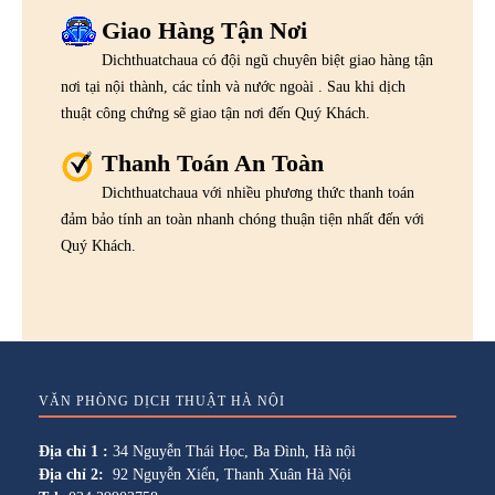
Giao Hàng Tận Nơi
Dichthuatchaua có đội ngũ chuyên biệt giao hàng tận
nơi tại nội thành, các tỉnh và nước ngoài . Sau khi dịch
thuật công chứng sẽ giao tận nơi đến Quý Khách.
Thanh Toán An Toàn
Dichthuatchaua với nhiều phương thức thanh toán
đảm bảo tính an toàn nhanh chóng thuận tiện nhất đến với
Quý Khách.
VĂN PHÒNG DỊCH THUẬT HÀ NỘI
Địa chỉ 1 :
34 Nguyễn Thái Học, Ba Đình, Hà nội
Địa chỉ 2:
92 Nguyễn Xiển, Thanh Xuân Hà Nội