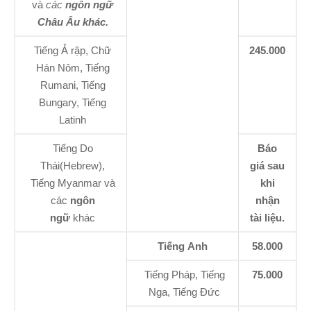
và
các
ngôn ngữ
Châu Âu khác.
Tiếng Ả rập, Chữ
245.000
Hán Nôm, Tiếng
Rumani, Tiếng
Bungary, Tiếng
Latinh
Tiếng Do
Báo
Thái(Hebrew),
giá sau
Tiếng Myanmar và
khi
các
ngôn
nhận
ngữ
khác
tài liệu.
Tiếng Anh
58.000
Tiếng Pháp, Tiếng
75.000
Nga, Tiếng Đức