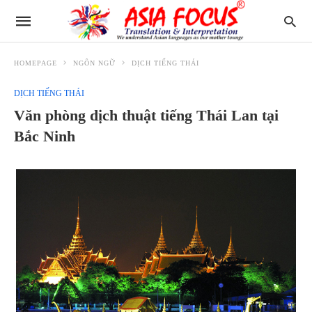
HOMEPAGE
NGÔN NGỮ
DỊCH TIẾNG THÁI
DỊCH TIẾNG THÁI
Văn phòng dịch thuật tiếng Thái Lan tại
Bắc Ninh