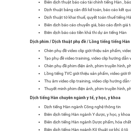
Biên dịch thuật báo cáo tài chính tiếng Hàn , bá
Dịch thuật bảng cân đối kế toán, báo cáo kết qu
Dịch thuật tờ khai thuế, quyết toán thuế tiếng H
Biên dịch báo cáo chuyển giá, báo cáo định giá t
Biên dịch báo cáo tiền khả thi dự án tiếng Hàn
Dịch phim / Dịch thuật phụ đề / Lồng tiếng tiếng Hàn
Chèn phụ đề video clip giới thiệu sản phẩm, video
Tạo phụ đề video training, video clip hướng dẫn
Chèn phụ đề phim điện ảnh, phim truyền hình, phi
Lồng tiếng TVC giới thiệu sản phẩm, video giới t
Thu âm video clip training, video clip hướng dẫ
Thuyết minh phim điện ảnh, phim truyền hình, phi
Dịch tiếng Hàn chuyên ngành y tế, y học, y khoa
Dịch tiếng Hàn ngành Công nghệ thông tin
Biên dịch tiếng Hàn ngành Y dược, y học, y khoa
Biên dịch tiếng Hàn ngành Dược phẩm, hóa chấ
Biên dịch tiếng Hàn ngành Kỹ thuật cơ khí, ô tô