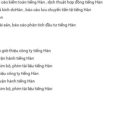
o cáo kiểm toán tiếng Hàn , dịch thuật hợp đồng tiếng Hàn
ả kinh doHàn , báo cáo lưu chuyển tiền tệ tiếng Hàn
àn
ài sản, báo cáo phân tích đầu tư tiếng Hàn
 giới thiệu công ty tiếng Hàn
 vận hành tiếng Hàn
m bộ, phim tài liệu tiếng Hàn
hiệu công ty tiếng Hàn
n vận hành tiếng Hàn
m bộ, phim tài liệu tiếng Hàn
t