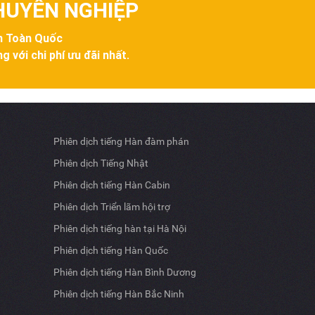
CHUYÊN NGHIỆP
ên Toàn Quốc
g với chi phí ưu đãi nhất.
Phiên dịch tiếng Hàn đàm phán
Phiên dịch Tiếng Nhật
Phiên dịch tiếng Hàn Cabin
Phiên dịch Triển lãm hội trợ
Phiên dịch tiếng hàn tại Hà Nội
Phiên dịch tiếng Hàn Quốc
Phiên dịch tiếng Hàn Bình Dương
Phiên dịch tiếng Hàn Bắc Ninh