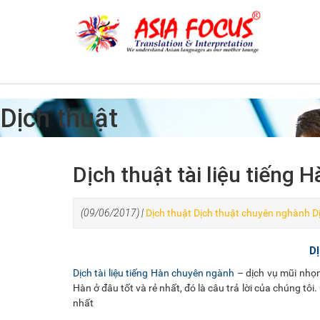
Dịch thuật
Dịch thuật tài liệu tiếng H
(09/06/2017) |
Dịch thuật
Dịch thuật chuyên nghành
D
D
Dịch tài liệu tiếng Hàn chuyên ngành
– dịch vụ mũi nhọ
Hàn ở đâu tốt và rẻ nhất, đó là câu trả lời của chúng tô
nhất