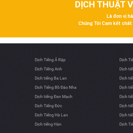
DỊCH THUẬT V
Là đơn vị h
Chúng Tôi Cam kết chất lư
Dịch Tiếng Ả Rập
Dịch T
Dịch Tiếng Anh
Dịch ti
Dịch tiếng Ba Lan
Dịch ti
Dịch Tiếng Bồ Đào Nha
Dịch ti
Dịch tiếng Đan Mạch
Dịch ti
Dịch Tiếng Đức
Dịch ti
Dịch Tiếng Hà Lan
Dịch ti
Dịch tiếng Hàn
Dịch T