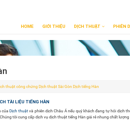
HOME
GIỚI THIỆU
DỊCH THUẬT
PHIÊN 
àn
ịch thuật công chứng
Dịch thuật Sài Gòn
Dịch tiếng Hàn
ỊCH TÀI LIỆU TIẾNG HÀN
n của
Dịch thuật
và phiên dịch Châu Á nếu quý khách đang tự hỏi dịch th
i. Chúng tôi cung cấp dịch vụ dịch thuật tiếng Hàn giá rẻ nhung chất lượng