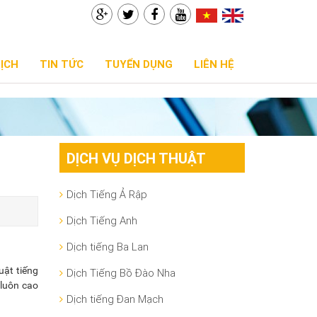
DỊCH
TIN TỨC
TUYỂN DỤNG
LIÊN HỆ
DỊCH VỤ DỊCH THUẬT
Dịch Tiếng Ả Rập
Dịch Tiếng Anh
Dịch tiếng Ba Lan
uật tiếng
Dịch Tiếng Bồ Đào Nha
 luôn cao
Dịch tiếng Đan Mạch