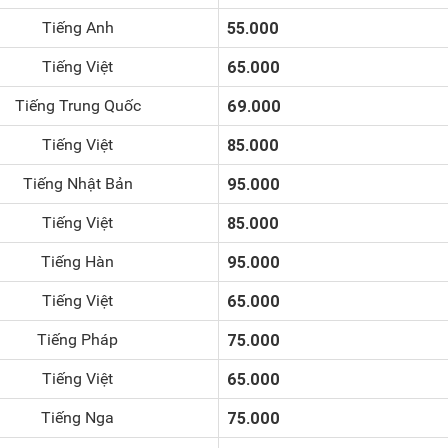
Tiếng Anh
55.000
Tiếng Việt
65.000
Tiếng Trung Quốc
69.000
Tiếng Việt
85.000
Tiếng Nhật Bản
95.000
Tiếng Việt
85.000
Tiếng Hàn
95.000
Tiếng Việt
65.000
Tiếng Pháp
75.000
Tiếng Việt
65.000
Tiếng Nga
75.000