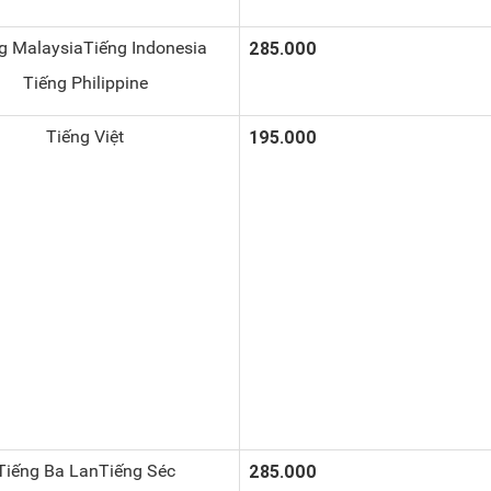
g MalaysiaTiếng Indonesia
285.000
Tiếng Philippine
Tiếng Việt
195.000
Tiếng Ba LanTiếng Séc
285.000