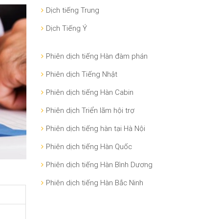
Dịch tiếng Trung
Dịch Tiếng Ý
Phiên dịch tiếng Hàn đàm phán
Phiên dịch Tiếng Nhật
Phiên dịch tiếng Hàn Cabin
Phiên dịch Triển lãm hội trợ
Phiên dịch tiếng hàn tại Hà Nội
Phiên dịch tiếng Hàn Quốc
Phiên dịch tiếng Hàn Bình Dương
Phiên dịch tiếng Hàn Bắc Ninh