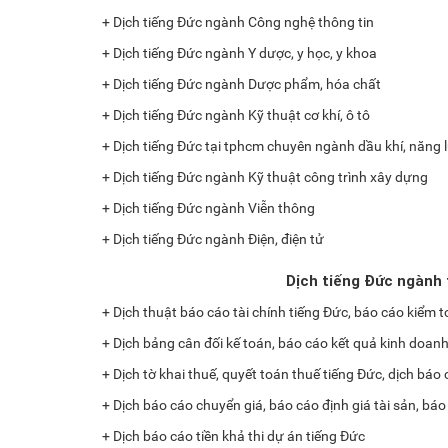
+ Dịch tiếng Đức ngành Công nghệ thông tin
+ Dịch tiếng Đức ngành Y dược, y học, y khoa
+ Dịch tiếng Đức ngành Dược phẩm, hóa chất
+ Dịch tiếng Đức ngành Kỹ thuật cơ khí, ô tô
+ Dịch tiếng Đức tại tphcm chuyên ngành dầu khí, năng 
+ Dịch tiếng Đức ngành Kỹ thuật công trình xây dựng
+ Dịch tiếng Đức ngành Viễn thông
+ Dịch tiếng Đức ngành Điện, điện tử
Dịch tiếng Đức ngành 
+ Dịch thuật báo cáo tài chính tiếng Đức, báo cáo kiểm 
+ Dịch bảng cân đối kế toán, báo cáo kết quả kinh doanh
+ Dịch tờ khai thuế, quyết toán thuế tiếng Đức, dịch báo 
+ Dịch báo cáo chuyển giá, báo cáo định giá tài sản, báo
+ Dịch báo cáo tiền khả thi dự án tiếng Đức