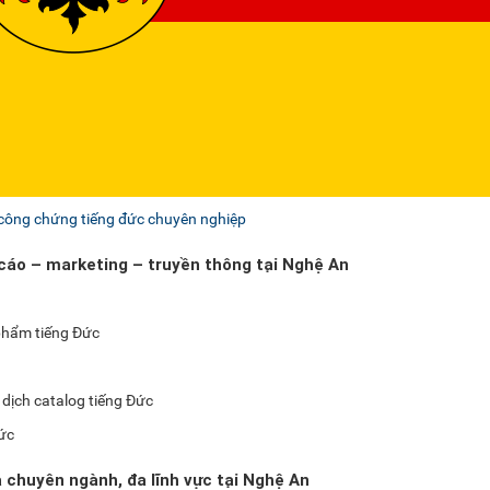
 công chứng tiếng đức chuyên nghiệp
cáo – marketing – truyền thông tại Nghệ An
 phẩm tiếng Đức
, dịch catalog tiếng Đức
Đức
 chuyên ngành, đa lĩnh vực tại Nghệ An