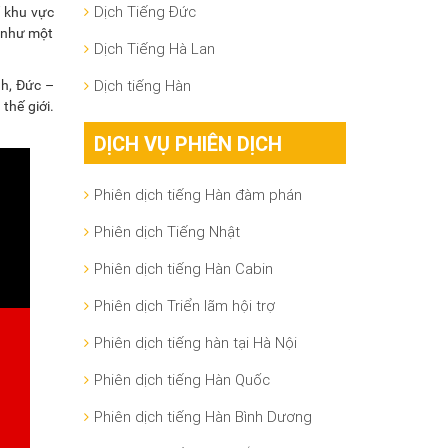
Dịch Tiếng Đức
ố khu vực
 như một
Dịch Tiếng Hà Lan
Dịch tiếng Hàn
nh, Đức –
thế giới.
DỊCH VỤ PHIÊN DỊCH
Phiên dịch tiếng Hàn đàm phán
Phiên dịch Tiếng Nhật
Phiên dịch tiếng Hàn Cabin
Phiên dịch Triển lãm hội trợ
Phiên dịch tiếng hàn tại Hà Nội
Phiên dịch tiếng Hàn Quốc
Phiên dịch tiếng Hàn Bình Dương