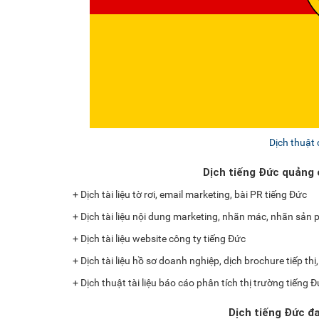
Dịch thuật
Dịch tiếng Đức quảng 
+ Dịch tài liệu tờ rơi, email marketing, bài PR tiếng Đức
+ Dịch tài liệu nội dung marketing, nhãn mác, nhãn sản
+ Dịch tài liệu website công ty tiếng Đức
+ Dịch tài liệu hồ sơ doanh nghiệp, dịch brochure tiếp thị
+ Dịch thuật tài liệu báo cáo phân tích thị trường tiếng 
Dịch tiếng Đức đa