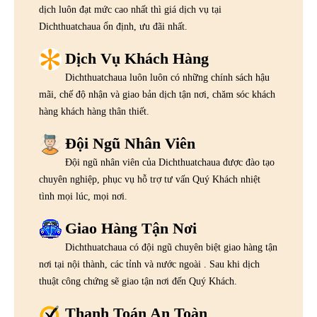
dịch luôn đạt mức cao nhất thì giá dịch vụ tại
Dichthuatchaua ổn định, ưu đãi nhất.
Dịch Vụ Khách Hàng
Dichthuatchaua luôn luôn có những chính sách hậu
mãi, chế độ nhận và giao bản dịch tận nơi, chăm sóc khách
hàng khách hàng thân thiết.
Đội Ngũ Nhân Viên
Đội ngũ nhân viên của Dichthuatchaua được đào tạo
chuyên nghiệp, phục vụ hỗ trợ tư vấn Quý Khách nhiệt
tình mọi lúc, mọi nơi.
Giao Hàng Tận Nơi
Dichthuatchaua có đội ngũ chuyên biệt giao hàng tận
nơi tại nội thành, các tỉnh và nước ngoài . Sau khi dịch
thuật công chứng sẽ giao tận nơi đến Quý Khách.
Thanh Toán An Toàn