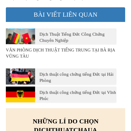
BÀI VIẾT LIÊN QUAN
Dịch Thuật Tiếng Đức Công Chứng
Chuyên Nghiệp
VĂN PHÒNG DỊCH THUẬT TIẾNG TRUNG TẠI BÀ RỊA
VŨNG TÀU
Dịch thuật công chứng tiếng Đức tại Hải
Phòng
Dịch thuật công chứng tiếng Đức tại Vĩnh
Phúc
NHỮNG LÍ DO CHỌN
DICHTHUATCHAUA