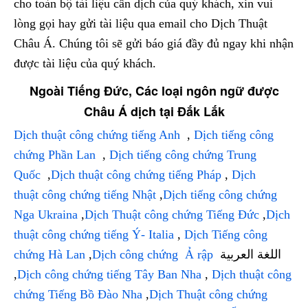
cho toàn bộ tài liệu cần dịch của quý khách, xin vui
lòng gọi hay gửi tài liệu qua email cho Dịch Thuật
Châu Á. Chúng tôi sẽ gửi báo giá đầy đủ ngay khi nhận
được tài liệu của quý khách.
Ngoài Tiếng Đức, Các loại ngôn ngữ được
Châu Á dịch tại Đắk Lắk
Dịch thuật công chứng tiếng Anh
,
Dịch tiếng công
chứng Phần Lan
,
Dịch tiếng công chứng Trung
Quốc
,
Dịch thuật công chứng tiếng Pháp
,
Dịch
thuật công chứng tiếng Nhật
,
Dịch tiếng công chứng
Nga Ukraina
,
Dịch Thuật công chứng Tiếng Đức
,
Dịch
thuật công chứng tiếng Ý- Italia
,
Dịch Tiếng công
chứng Hà Lan
,
Dịch công chứng Ả rập
اللغة العربية
,
Dịch công chứng tiếng Tây Ban Nha
,
Dịch thuật công
chứng Tiếng Bồ Đào Nha
,
Dịch Thuật công chứng