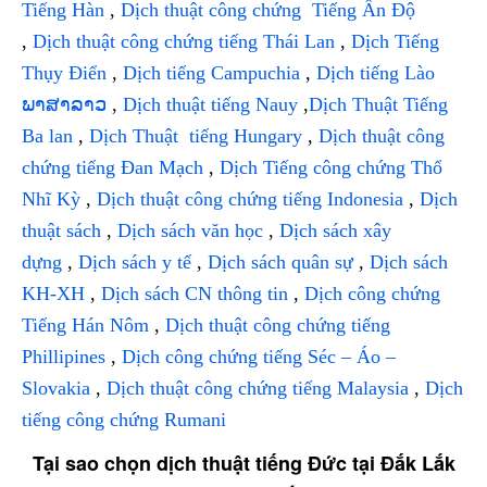
Tiếng Hàn
,
Dịch thuật công chứng Tiếng Ấn Độ
,
Dịch thuật công chứng tiếng Thái Lan
,
Dịch Tiếng
Thụy Điển
,
Dịch tiếng Campuchia
,
Dịch tiếng Lào
ພາສາລາວ
,
Dịch thuật tiếng Nauy
,
Dịch Thuật Tiếng
Ba lan
,
Dịch Thuật tiếng Hungary
,
Dịch thuật công
chứng tiếng Đan Mạch
,
Dịch Tiếng công chứng Thổ
Nhĩ Kỳ
,
Dịch thuật công chứng tiếng Indonesia
,
Dịch
thuật sách
,
Dịch sách văn học
,
Dịch sách xây
dựng
,
Dịch sách y tế
,
Dịch sách quân sự
,
Dịch sách
KH-XH
,
Dịch sách CN thông tin
,
Dịch công chứng
Tiếng Hán Nôm
,
Dịch thuật công chứng tiếng
Phillipines
,
Dịch công chứng tiếng Séc – Áo –
Slovakia
,
Dịch thuật công chứng tiếng Malaysia
,
Dịch
tiếng công chứng Rumani
Tại sao chọn dịch thuật tiếng Đức tại Đắk Lắk