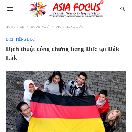
HOMEPAGE
NGÔN NGỮ
DỊCH TIẾNG ĐỨC
DỊCH TIẾNG ĐỨC
Dịch thuật công chứng tiếng Đức tại Đắk
Lắk