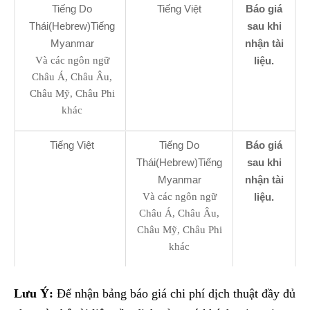
Tiếng Do
Tiếng Việt
Báo giá
Thái(Hebrew)Tiếng
sau khi
Myanmar
nhận tài
Và các ngôn ngữ
liệu.
Châu Á, Châu Âu,
Châu Mỹ, Châu Phi
khác
Tiếng Việt
Tiếng Do
Báo giá
Thái(Hebrew)Tiếng
sau khi
Myanmar
nhận tài
Và các ngôn ngữ
liệu.
Châu Á, Châu Âu,
Châu Mỹ, Châu Phi
khác
Lưu Ý:
Để nhận bảng báo giá chi phí dịch thuật đầy đủ