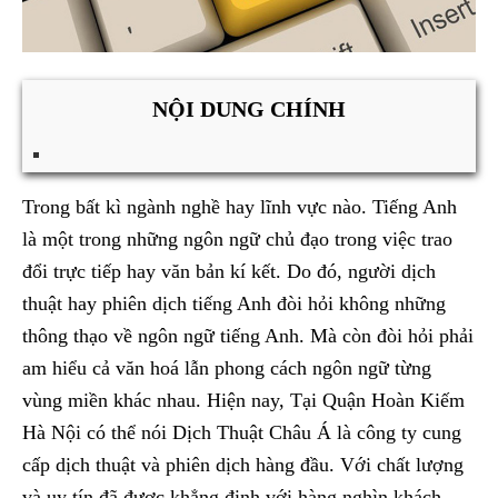
NỘI DUNG CHÍNH
Trong bất kì ngành nghề hay lĩnh vực nào. Tiếng Anh
là một trong những ngôn ngữ chủ đạo trong việc trao
đổi trực tiếp hay văn bản kí kết. Do đó, người dịch
thuật hay phiên dịch tiếng Anh đòi hỏi không những
thông thạo về ngôn ngữ tiếng Anh. Mà còn đòi hỏi phải
am hiểu cả văn hoá lẫn phong cách ngôn ngữ từng
vùng miền khác nhau. Hiện nay, Tại Quận Hoàn Kiếm
Hà Nội có thể nói Dịch Thuật Châu Á là công ty cung
cấp dịch thuật và phiên dịch hàng đầu. Với chất lượng
và uy tín đã được khẳng định với hàng nghìn khách