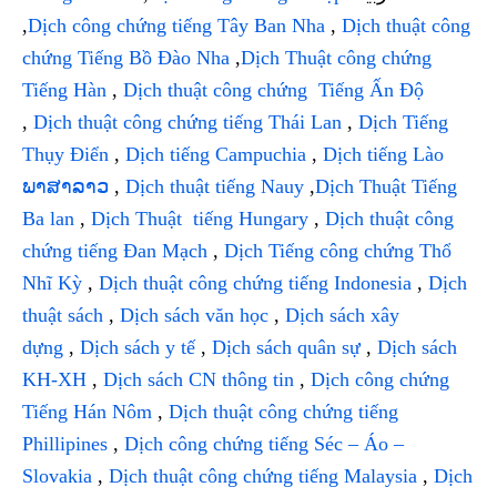
,
Dịch công chứng tiếng Tây Ban Nha
,
Dịch thuật công
chứng Tiếng Bồ Đào Nha
,
Dịch Thuật công chứng
Tiếng Hàn
,
Dịch thuật công chứng Tiếng Ấn Độ
,
Dịch thuật công chứng tiếng Thái Lan
,
Dịch Tiếng
Thụy Điển
,
Dịch tiếng Campuchia
,
Dịch tiếng Lào
ພາສາລາວ
,
Dịch thuật tiếng Nauy
,
Dịch Thuật Tiếng
Ba lan
,
Dịch Thuật tiếng Hungary
,
Dịch thuật công
chứng tiếng Đan Mạch
,
Dịch Tiếng công chứng Thổ
Nhĩ Kỳ
,
Dịch thuật công chứng tiếng Indonesia
,
Dịch
thuật sách
,
Dịch sách văn học
,
Dịch sách xây
dựng
,
Dịch sách y tế
,
Dịch sách quân sự
,
Dịch sách
KH-XH
,
Dịch sách CN thông tin
,
Dịch công chứng
Tiếng Hán Nôm
,
Dịch thuật công chứng tiếng
Phillipines
,
Dịch công chứng tiếng Séc – Áo –
Slovakia
,
Dịch thuật công chứng tiếng Malaysia
,
Dịch