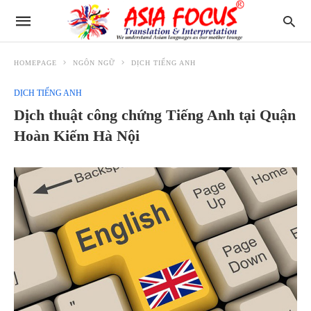
HOMEPAGE
NGÔN NGỮ
DỊCH TIẾNG ANH
DỊCH TIẾNG ANH
Dịch thuật công chứng Tiếng Anh tại Quận
Hoàn Kiếm Hà Nội