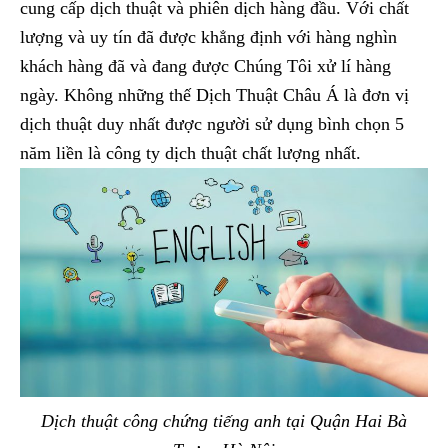
cung cấp dịch thuật và phiên dịch hàng đầu. Với chất
lượng và uy tín đã được khẳng định với hàng nghìn
khách hàng đã và đang được Chúng Tôi xử lí hàng
ngày. Không những thế Dịch Thuật Châu Á là đơn vị
dịch thuật duy nhất được người sử dụng bình chọn 5
năm liền là công ty dịch thuật chất lượng nhất.
Dịch thuật công chứng tiếng anh tại Quận Hai Bà