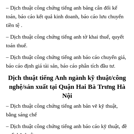
– Dịch thuật công chứng tiếng anh bảng cân đối kế
toán, báo cáo kết quả kinh doanh, báo cáo lưu chuyển
tiền tệ .
– Dịch thuật công chứng tiếng anh tờ khai thuế, quyết
toán thuế.
– Dịch thuật công chứng tiếng anh báo cáo chuyển giá,
báo cáo định giá tài sản, báo cáo phân tích đầu tư.
Dịch thuật tiếng Anh ngành kỹ thuật/công
nghệ/sản xuất tại Quận Hai Bà Trưng Hà
Nội
– Dịch thuật công chứng tiếng anh bản vẽ kỹ thuật,
bằng sáng chế
– Dịch thuật công chứng tiếng anh báo cáo kỹ thuật, đề