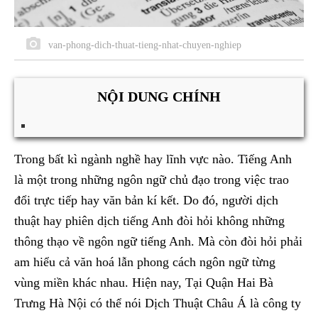
van-phong-dich-thuat-tieng-nhat-chuyen-nghiep
NỘI DUNG CHÍNH
Trong bất kì ngành nghề hay lĩnh vực nào. Tiếng Anh
là một trong những ngôn ngữ chủ đạo trong việc trao
đổi trực tiếp hay văn bản kí kết. Do đó, người dịch
thuật hay phiên dịch tiếng Anh đòi hỏi không những
thông thạo về ngôn ngữ tiếng Anh. Mà còn đòi hỏi phải
am hiểu cả văn hoá lẫn phong cách ngôn ngữ từng
vùng miền khác nhau. Hiện nay, Tại Quận Hai Bà
Trưng Hà Nội có thể nói Dịch Thuật Châu Á là công ty