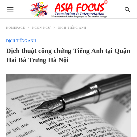
HOMEPAGE
NGÔN NGỮ
DỊCH TIẾNG ANH
DỊCH TIẾNG ANH
Dịch thuật công chứng Tiếng Anh tại Quận
Hai Bà Trưng Hà Nội