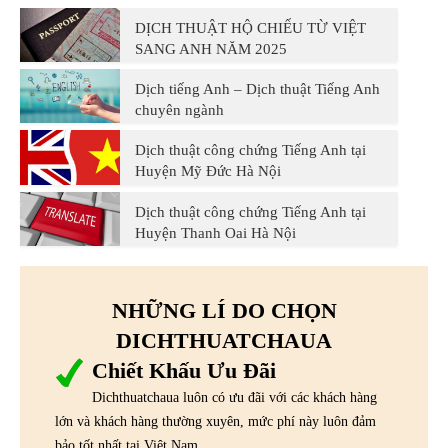
DỊCH THUẬT HỘ CHIẾU TỪ VIỆT
SANG ANH NĂM 2025
Dịch tiếng Anh – Dịch thuật Tiếng Anh
chuyên ngành
Dịch thuật công chứng Tiếng Anh tại
Huyện Mỹ Đức Hà Nội
Dịch thuật công chứng Tiếng Anh tại
Huyện Thanh Oai Hà Nội
NHỮNG LÍ DO CHỌN
DICHTHUATCHAUA
Chiết Khấu Ưu Đãi
Dichthuatchaua luôn có ưu đãi với các khách hàng
lớn và khách hàng thường xuyên, mức phí này luôn đảm
bảo tốt nhất tại Việt Nam.