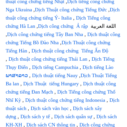
thuật công chứng tiếng Nhật
,
Dịch tiếng công chứng
Nga Ukraina
,
Dịch Thuật công chứng Tiếng Đức
,
Dịch
thuật công chứng tiếng Ý- Italia
,
Dịch Tiếng công
chứng Hà Lan
,
Dịch công chứng Ả rập
اللغة العربية
,
Dịch công chứng tiếng Tây Ban Nha
,
Dịch thuật công
chứng Tiếng Bồ Đào Nha
,
Dịch Thuật công chứng
Tiếng Hàn
,
Dịch thuật công chứng Tiếng Ấn Độ
,
Dịch thuật công chứng tiếng Thái Lan
,
Dịch Tiếng
Thụy Điển
,
Dịch tiếng Campuchia
,
Dịch tiếng Lào
ພາສາລາວ
,
Dịch thuật tiếng Nauy
,
Dịch Thuật Tiếng
Ba lan
,
Dịch Thuật tiếng Hungary
,
Dịch thuật công
chứng tiếng Đan Mạch
,
Dịch Tiếng công chứng Thổ
Nhĩ Kỳ
,
Dịch thuật công chứng tiếng Indonesia
,
Dịch
thuật sách
,
Dịch sách văn học
,
Dịch sách xây
dựng
,
Dịch sách y tế
,
Dịch sách quân sự
,
Dịch sách
KH-XH
,
Dịch sách CN thông tin
,
Dịch công chứng