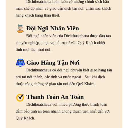
Dichthuatchaua luôn luôn có những chính sách hậu
mãi, chế độ nhận và giao bản dịch tận nơi, chăm sóc khách
hàng khách hàng thân thiết.
Đội Ngũ Nhân Viên
Đội ngũ nhân viên của Dichthuatchaua được đào tạo
chuyên nghiệp, phục vụ hỗ trợ tư vấn Quý Khách nhiệt
tình mọi lúc, mọi nơi.
Giao Hàng Tận Nơi
Dichthuatchaua có đội ngũ chuyên biệt giao hàng tận
nơi tại nội thành, các tỉnh và nước ngoài . Sau khi dịch
thuật công chứng sẽ giao tận nơi đến Quý Khách.
Thanh Toán An Toàn
Dichthuatchaua với nhiều phương thức thanh toán
đảm bảo tính an toàn nhanh chóng thuận tiện nhất đến với
Quý Khách.