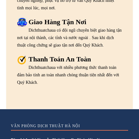
chuyên nghiệp, phục vụ hỗ trợ tư vấn Quý Khách nhiệt
tình mọi lúc, mọi nơi.
Giao Hàng Tận Nơi
Dichthuatchaua có đội ngũ chuyên biệt giao hàng tận
nơi tại nội thành, các tỉnh và nước ngoài . Sau khi dịch
thuật công chứng sẽ giao tận nơi đến Quý Khách.
Thanh Toán An Toàn
Dichthuatchaua với nhiều phương thức thanh toán
đảm bảo tính an toàn nhanh chóng thuận tiện nhất đến với
Quý Khách.
VĂN PHÒNG DỊCH THUẬT HÀ NỘI