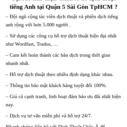
tiếng Anh tại Quận 5 Sài Gòn TpHCM ?
– Đội ngũ cộng tác viên dịch thuật và phiên dịch tiếng
anh rộng với hơn 5.000 người .
– Sử dụng các công cụ hỗ trợ dịch thuật hiện đại nhất
như Wordfast, Trados, …
– Cam kết hoàn thành các bản dịch trong thời gian
nhanh nhất.
– Hỗ trợ dịch thuật theo nhiều định dạng khác nhau.
– Thông tin bảo mật khách hàng tuyệt đối 100%.
– Giá cả cạnh tranh, linh hoạt đảm bảo ưu đãi nhất hiện
nay.
– Dịch vụ tư vấn miễn phí và hỗ trợ 24/7.
Nhanh chóng liên hệ với Dịch Thuật Châu Á để