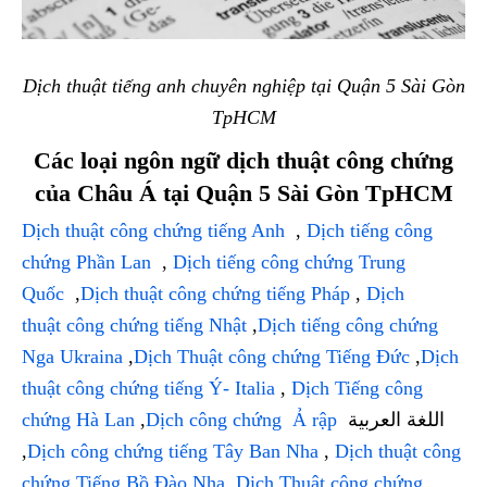
Dịch thuật tiếng anh chuyên nghiệp tại Quận 5 Sài Gòn
TpHCM
Các loại ngôn ngữ dịch thuật công chứng
của Châu Á tại Quận 5 Sài Gòn TpHCM
Dịch thuật công chứng tiếng Anh
,
Dịch tiếng công
chứng Phần Lan
,
Dịch tiếng công chứng Trung
Quốc
,
Dịch thuật công chứng tiếng Pháp
,
Dịch
thuật công chứng tiếng Nhật
,
Dịch tiếng công chứng
Nga Ukraina
,
Dịch Thuật công chứng Tiếng Đức
,
Dịch
thuật công chứng tiếng Ý- Italia
,
Dịch Tiếng công
chứng Hà Lan
,
Dịch công chứng Ả rập
اللغة العربية
,
Dịch công chứng tiếng Tây Ban Nha
,
Dịch thuật công
chứng Tiếng Bồ Đào Nha
,
Dịch Thuật công chứng