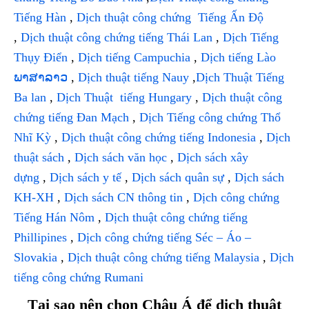
Tiếng Hàn
,
Dịch thuật công chứng Tiếng Ấn Độ
,
Dịch thuật công chứng tiếng Thái Lan
,
Dịch Tiếng
Thụy Điển
,
Dịch tiếng Campuchia
,
Dịch tiếng Lào
ພາສາລາວ
,
Dịch thuật tiếng Nauy
,
Dịch Thuật Tiếng
Ba lan
,
Dịch Thuật tiếng Hungary
,
Dịch thuật công
chứng tiếng Đan Mạch
,
Dịch Tiếng công chứng Thổ
Nhĩ Kỳ
,
Dịch thuật công chứng tiếng Indonesia
,
Dịch
thuật sách
,
Dịch sách văn học
,
Dịch sách xây
dựng
,
Dịch sách y tế
,
Dịch sách quân sự
,
Dịch sách
KH-XH
,
Dịch sách CN thông tin
,
Dịch công chứng
Tiếng Hán Nôm
,
Dịch thuật công chứng tiếng
Phillipines
,
Dịch công chứng tiếng Séc – Áo –
Slovakia
,
Dịch thuật công chứng tiếng Malaysia
,
Dịch
tiếng công chứng Rumani
Tại sao nên chọn Châu Á để dịch thuật