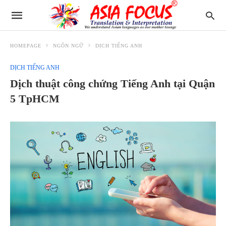
HOMEPAGE
NGÔN NGỮ
DỊCH TIẾNG ANH
DỊCH TIẾNG ANH
Dịch thuật công chứng Tiếng Anh tại Quận
5 TpHCM