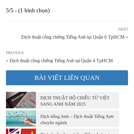
5/5 - (1 bình chọn)
NEXT
Dịch thuật công chứng Tiếng Anh tại Quận 6 TpHCM »
PREVIOUS
« Dịch thuật công chứng Tiếng Anh tại Quận 4 TpHCM
BÀI VIẾT LIÊN QUAN
DỊCH THUẬT HỘ CHIẾU TỪ VIỆT
SANG ANH NĂM 2025
Dịch tiếng Anh – Dịch thuật Tiếng Anh
chuyên ngành