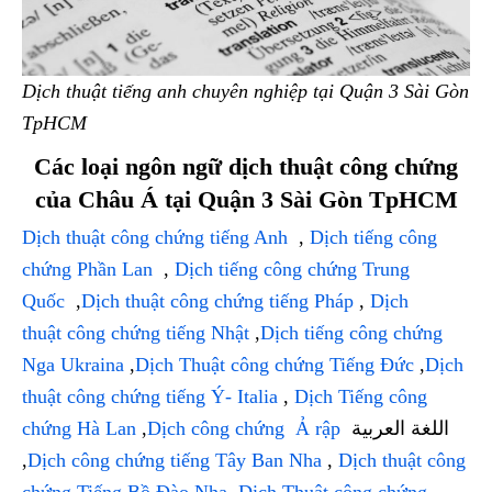
Dịch thuật tiếng anh chuyên nghiệp tại Quận 3 Sài Gòn
TpHCM
Các loại ngôn ngữ dịch thuật công chứng
của Châu Á tại Quận 3 Sài Gòn TpHCM
Dịch thuật công chứng tiếng Anh
,
Dịch tiếng công
chứng Phần Lan
,
Dịch tiếng công chứng Trung
Quốc
,
Dịch thuật công chứng tiếng Pháp
,
Dịch
thuật công chứng tiếng Nhật
,
Dịch tiếng công chứng
Nga Ukraina
,
Dịch Thuật công chứng Tiếng Đức
,
Dịch
thuật công chứng tiếng Ý- Italia
,
Dịch Tiếng công
chứng Hà Lan
,
Dịch công chứng Ả rập
اللغة العربية
,
Dịch công chứng tiếng Tây Ban Nha
,
Dịch thuật công
chứng Tiếng Bồ Đào Nha
,
Dịch Thuật công chứng