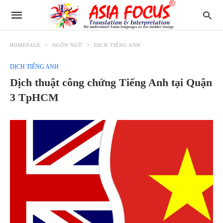
HOMEPAGE
NGÔN NGỮ
DỊCH TIẾNG ANH
DỊCH TIẾNG ANH
Dịch thuật công chứng Tiếng Anh tại Quận
3 TpHCM