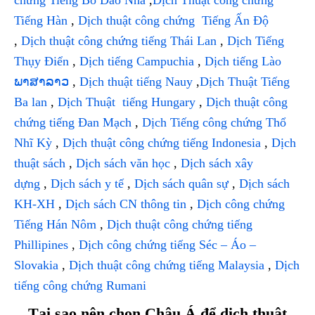
Tiếng Hàn
,
Dịch thuật công chứng Tiếng Ấn Độ
,
Dịch thuật công chứng tiếng Thái Lan
,
Dịch Tiếng
Thụy Điển
,
Dịch tiếng Campuchia
,
Dịch tiếng Lào
ພາສາລາວ
,
Dịch thuật tiếng Nauy
,
Dịch Thuật Tiếng
Ba lan
,
Dịch Thuật tiếng Hungary
,
Dịch thuật công
chứng tiếng Đan Mạch
,
Dịch Tiếng công chứng Thổ
Nhĩ Kỳ
,
Dịch thuật công chứng tiếng Indonesia
,
Dịch
thuật sách
,
Dịch sách văn học
,
Dịch sách xây
dựng
,
Dịch sách y tế
,
Dịch sách quân sự
,
Dịch sách
KH-XH
,
Dịch sách CN thông tin
,
Dịch công chứng
Tiếng Hán Nôm
,
Dịch thuật công chứng tiếng
Phillipines
,
Dịch công chứng tiếng Séc – Áo –
Slovakia
,
Dịch thuật công chứng tiếng Malaysia
,
Dịch
tiếng công chứng Rumani
Tại sao nên chọn Châu Á để dịch thuật