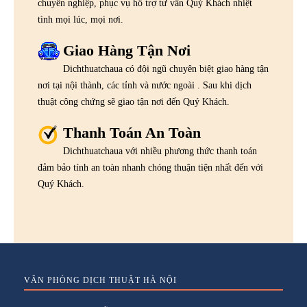
chuyên nghiệp, phục vụ hỗ trợ tư vấn Quý Khách nhiệt
tình mọi lúc, mọi nơi.
Giao Hàng Tận Nơi
Dichthuatchaua có đội ngũ chuyên biệt giao hàng tận
nơi tại nội thành, các tỉnh và nước ngoài . Sau khi dịch
thuật công chứng sẽ giao tận nơi đến Quý Khách.
Thanh Toán An Toàn
Dichthuatchaua với nhiều phương thức thanh toán
đảm bảo tính an toàn nhanh chóng thuận tiện nhất đến với
Quý Khách.
VĂN PHÒNG DỊCH THUẬT HÀ NỘI