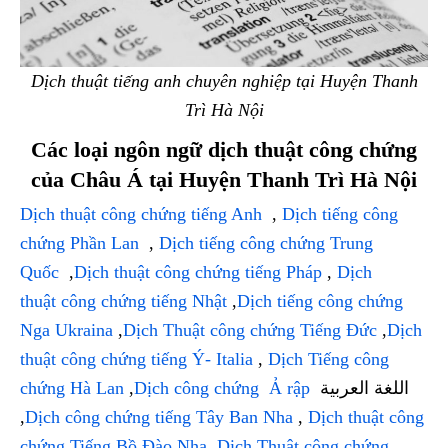
Dịch thuật tiếng anh chuyên nghiệp tại Huyện Thanh
Trì Hà Nội
Các loại ngôn ngữ dịch thuật công chứng
của Châu Á tại Huyện Thanh Trì Hà Nội
Dịch thuật công chứng tiếng Anh
,
Dịch tiếng công
chứng Phần Lan
,
Dịch tiếng công chứng Trung
Quốc
,
Dịch thuật công chứng tiếng Pháp
,
Dịch
thuật công chứng tiếng Nhật
,
Dịch tiếng công chứng
Nga Ukraina
,
Dịch Thuật công chứng Tiếng Đức
,
Dịch
thuật công chứng tiếng Ý- Italia
,
Dịch Tiếng công
chứng Hà Lan
,
Dịch công chứng Ả rập
اللغة العربية
,
Dịch công chứng tiếng Tây Ban Nha
,
Dịch thuật công
chứng Tiếng Bồ Đào Nha
,
Dịch Thuật công chứng