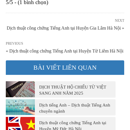
5/5 - (1 bình chọn)
NEXT
Dịch thuật công chứng Tiếng Anh tại Huyện Gia Lâm Hà Nội »
PREVIOUS
« Dịch thuật công chứng Tiếng Anh tại Huyện Từ Liêm Hà Nội
BÀI VIẾT LIÊN QUAN
DỊCH THUẬT HỘ CHIẾU TỪ VIỆT
SANG ANH NĂM 2025
Dịch tiếng Anh – Dịch thuật Tiếng Anh
chuyên ngành
Dịch thuật công chứng Tiếng Anh tại
Huyện Mỹ Đức Hà Nội