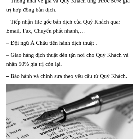
– Thống nhất về giá và Quý Khách ứng trước 50% giá
trị hợp đồng bản dịch.
– Tiếp nhận file gốc bản dịch của Quý Khách qua:
Email, Fax, Chuyển phát nhanh,…
– Đội ngũ Á Châu tiến hành dịch thuật .
– Giao hàng dịch thuật đến tận nơi cho Quý Khách và
nhận 50% giá trị còn lại.
– Bảo hành và chỉnh sửa theo yêu cầu từ Quý Khách.