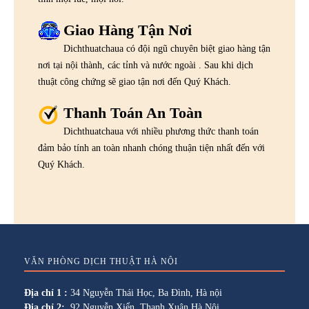
Giao Hàng Tận Nơi
Dichthuatchaua có đội ngũ chuyên biệt giao hàng tận
nơi tại nội thành, các tỉnh và nước ngoài . Sau khi dịch
thuật công chứng sẽ giao tận nơi đến Quý Khách.
Thanh Toán An Toàn
Dichthuatchaua với nhiều phương thức thanh toán
đảm bảo tính an toàn nhanh chóng thuận tiện nhất đến với
Quý Khách.
VĂN PHÒNG DỊCH THUẬT HÀ NỘI
Địa chỉ 1 :
34 Nguyễn Thái Học, Ba Đình, Hà nội
Địa chỉ 2:
92 Nguyễn Xiển, Thanh Xuân Hà Nội