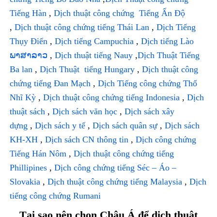
Tiếng Hàn
,
Dịch thuật công chứng Tiếng Ấn Độ
,
Dịch thuật công chứng tiếng Thái Lan
,
Dịch Tiếng
Thụy Điển
,
Dịch tiếng Campuchia
,
Dịch tiếng Lào
ພາສາລາວ
,
Dịch thuật tiếng Nauy
,
Dịch Thuật Tiếng
Ba lan
,
Dịch Thuật tiếng Hungary
,
Dịch thuật công
chứng tiếng Đan Mạch
,
Dịch Tiếng công chứng Thổ
Nhĩ Kỳ
,
Dịch thuật công chứng tiếng Indonesia
,
Dịch
thuật sách
,
Dịch sách văn học
,
Dịch sách xây
dựng
,
Dịch sách y tế
,
Dịch sách quân sự
,
Dịch sách
KH-XH
,
Dịch sách CN thông tin
,
Dịch công chứng
Tiếng Hán Nôm
,
Dịch thuật công chứng tiếng
Phillipines
,
Dịch công chứng tiếng Séc – Áo –
Slovakia
,
Dịch thuật công chứng tiếng Malaysia
,
Dịch
tiếng công chứng Rumani
Tại sao nên chọn Châu Á để dịch thuật