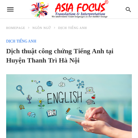
HOMEPAGE
NGÔN NGỮ
DỊCH TIẾNG ANH
DỊCH TIẾNG ANH
Dịch thuật công chứng Tiếng Anh tại
Huyện Thanh Trì Hà Nội