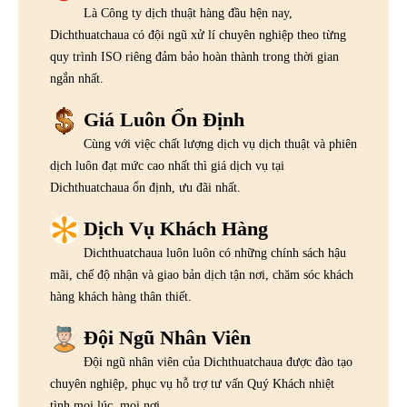
Là Công ty dịch thuật hàng đầu hện nay,
Dichthuatchaua có đội ngũ xử lí chuyên nghiệp theo từng
quy trình ISO riêng đảm bảo hoàn thành trong thời gian
ngắn nhất.
Giá Luôn Ổn Định
Cùng với việc chất lượng dịch vụ dịch thuật và phiên
dịch luôn đạt mức cao nhất thì giá dịch vụ tại
Dichthuatchaua ổn định, ưu đãi nhất.
Dịch Vụ Khách Hàng
Dichthuatchaua luôn luôn có những chính sách hậu
mãi, chế độ nhận và giao bản dịch tận nơi, chăm sóc khách
hàng khách hàng thân thiết.
Đội Ngũ Nhân Viên
Đội ngũ nhân viên của Dichthuatchaua được đào tạo
chuyên nghiệp, phục vụ hỗ trợ tư vấn Quý Khách nhiệt
tình mọi lúc, mọi nơi.