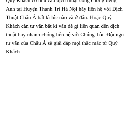
Quý Khách có nhu cầu dịch thuật công chứng tiếng
Anh tại Huyện Thanh Trì Hà Nội hãy liên hệ với Dịch
Thuật Châu Á bất kì lúc nào và ở đâu. Hoặc Quý
Khách cần tư vấn bất kì vấn đề gì liên quan đến dịch
thuật hãy nhanh chóng liên hệ với Chúng Tôi. Đội ngũ
tư vấn của Châu Á sẽ giải đáp mọi thắc mắc từ Quý
Khách.