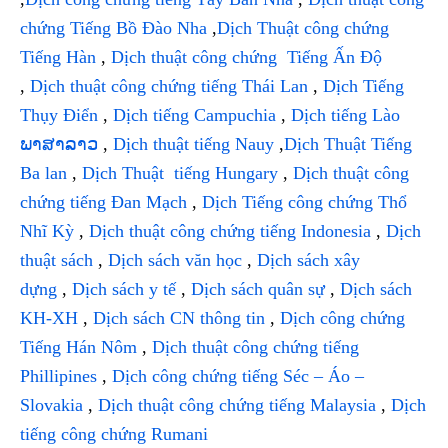
chứng Tiếng Bồ Đào Nha
,
Dịch Thuật công chứng
Tiếng Hàn
,
Dịch thuật công chứng Tiếng Ấn Độ
,
Dịch thuật công chứng tiếng Thái Lan
,
Dịch Tiếng
Thụy Điển
,
Dịch tiếng Campuchia
,
Dịch tiếng Lào
ພາສາລາວ
,
Dịch thuật tiếng Nauy
,
Dịch Thuật Tiếng
Ba lan
,
Dịch Thuật tiếng Hungary
,
Dịch thuật công
chứng tiếng Đan Mạch
,
Dịch Tiếng công chứng Thổ
Nhĩ Kỳ
,
Dịch thuật công chứng tiếng Indonesia
,
Dịch
thuật sách
,
Dịch sách văn học
,
Dịch sách xây
dựng
,
Dịch sách y tế
,
Dịch sách quân sự
,
Dịch sách
KH-XH
,
Dịch sách CN thông tin
,
Dịch công chứng
Tiếng Hán Nôm
,
Dịch thuật công chứng tiếng
Phillipines
,
Dịch công chứng tiếng Séc – Áo –
Slovakia
,
Dịch thuật công chứng tiếng Malaysia
,
Dịch
tiếng công chứng Rumani