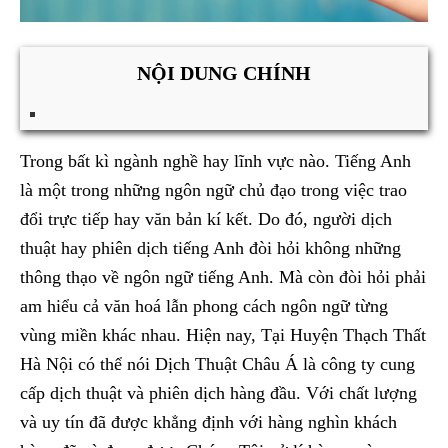
NỘI DUNG CHÍNH
Trong bất kì ngành nghề hay lĩnh vực nào. Tiếng Anh
là một trong những ngôn ngữ chủ đạo trong việc trao
đổi trực tiếp hay văn bản kí kết. Do đó, người dịch
thuật hay phiên dịch tiếng Anh đòi hỏi không những
thông thạo về ngôn ngữ tiếng Anh. Mà còn đòi hỏi phải
am hiểu cả văn hoá lẫn phong cách ngôn ngữ từng
vùng miền khác nhau. Hiện nay, Tại Huyện Thạch Thất
Hà Nội có thể nói Dịch Thuật Châu Á là công ty cung
cấp dịch thuật và phiên dịch hàng đầu. Với chất lượng
và uy tín đã được khẳng định với hàng nghìn khách