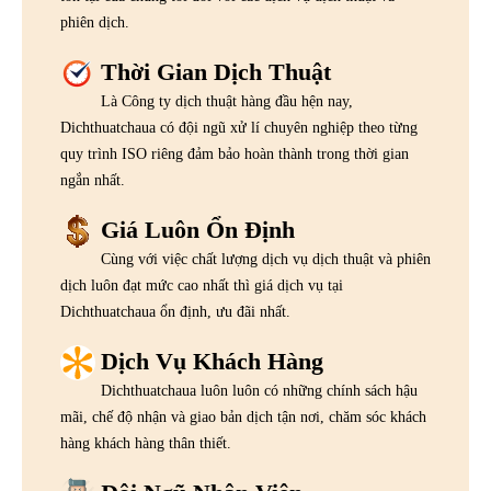
phiên dịch.
Thời Gian Dịch Thuật
Là Công ty dịch thuật hàng đầu hện nay,
Dichthuatchaua có đội ngũ xử lí chuyên nghiệp theo từng
quy trình ISO riêng đảm bảo hoàn thành trong thời gian
ngắn nhất.
Giá Luôn Ổn Định
Cùng với việc chất lượng dịch vụ dịch thuật và phiên
dịch luôn đạt mức cao nhất thì giá dịch vụ tại
Dichthuatchaua ổn định, ưu đãi nhất.
Dịch Vụ Khách Hàng
Dichthuatchaua luôn luôn có những chính sách hậu
mãi, chế độ nhận và giao bản dịch tận nơi, chăm sóc khách
hàng khách hàng thân thiết.