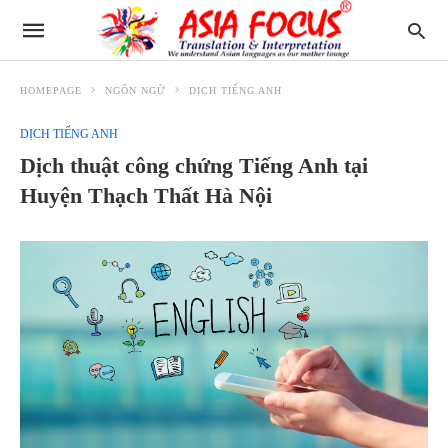
HOMEPAGE
NGÔN NGỮ
DỊCH TIẾNG ANH
DỊCH TIẾNG ANH
Dịch thuật công chứng Tiếng Anh tại
Huyện Thạch Thất Hà Nội