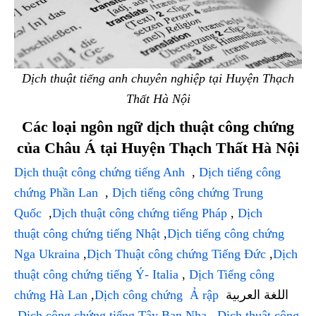
Dịch thuật tiếng anh chuyên nghiệp tại Huyện Thạch
Thất Hà Nội
Các loại ngôn ngữ dịch thuật công chứng
của Châu Á tại Huyện Thạch Thất Hà Nội
Dịch thuật công chứng tiếng Anh
,
Dịch tiếng công
chứng Phần Lan
,
Dịch tiếng công chứng Trung
Quốc
,
Dịch thuật công chứng tiếng Pháp
,
Dịch
thuật công chứng tiếng Nhật
,
Dịch tiếng công chứng
Nga Ukraina
,
Dịch Thuật công chứng Tiếng Đức
,
Dịch
thuật công chứng tiếng Ý- Italia
,
Dịch Tiếng công
chứng Hà Lan
,
Dịch công chứng Ả rập
اللغة العربية
,
Dịch công chứng tiếng Tây Ban Nha
,
Dịch thuật công