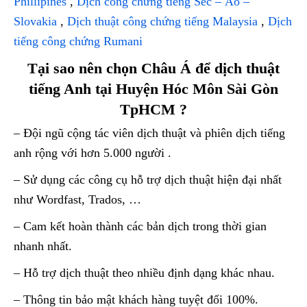
Phillipines
,
Dịch công chứng tiếng Séc – Áo –
Slovakia
,
Dịch thuật công chứng tiếng Malaysia
,
Dịch
tiếng công chứng Rumani
Tại sao nên chọn Châu Á để dịch thuật
tiếng Anh tại Huyện Hóc Môn Sài Gòn
TpHCM ?
– Đội ngũ cộng tác viên dịch thuật và phiên dịch tiếng
anh rộng với hơn 5.000 người .
– Sử dụng các công cụ hỗ trợ dịch thuật hiện đại nhất
như Wordfast, Trados, …
– Cam kết hoàn thành các bản dịch trong thời gian
nhanh nhất.
– Hỗ trợ dịch thuật theo nhiều định dạng khác nhau.
– Thông tin bảo mật khách hàng tuyệt đối 100%.