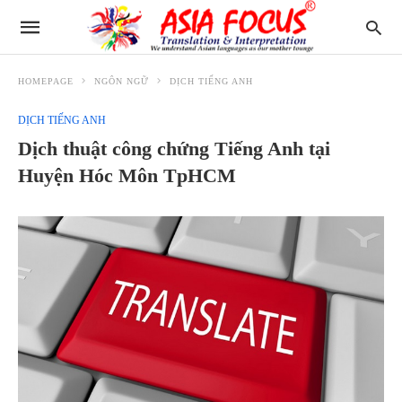
HOMEPAGE
NGÔN NGỮ
DỊCH TIẾNG ANH
DỊCH TIẾNG ANH
Dịch thuật công chứng Tiếng Anh tại
Huyện Hóc Môn TpHCM