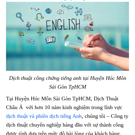
Dịch thuật công chứng tiếng anh tại Huyện Hóc Môn
Sài Gòn TpHCM
Tại Huyện Hóc Môn Sài Gòn TpHCM, Dịch Thuật
Châu Á với hơn 10 năm kinh nghiệm trong lĩnh vực
dịch thuật và phiên dịch tiếng Anh
, chúng tôi – Công ty
dịch thuật chuyên nghiệp hàng đầu với sự thành công
được tính dựa trên mức độ hài lòng của khách hàng.