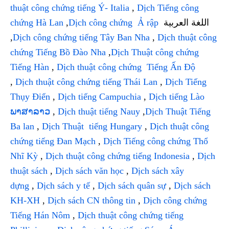
thuật công chứng tiếng Ý- Italia
,
Dịch Tiếng công
chứng Hà Lan
,
Dịch công chứng Ả rập
اللغة العربية
,
Dịch công chứng tiếng Tây Ban Nha
,
Dịch thuật công
chứng Tiếng Bồ Đào Nha
,
Dịch Thuật công chứng
Tiếng Hàn
,
Dịch thuật công chứng Tiếng Ấn Độ
,
Dịch thuật công chứng tiếng Thái Lan
,
Dịch Tiếng
Thụy Điển
,
Dịch tiếng Campuchia
,
Dịch tiếng Lào
ພາສາລາວ
,
Dịch thuật tiếng Nauy
,
Dịch Thuật Tiếng
Ba lan
,
Dịch Thuật tiếng Hungary
,
Dịch thuật công
chứng tiếng Đan Mạch
,
Dịch Tiếng công chứng Thổ
Nhĩ Kỳ
,
Dịch thuật công chứng tiếng Indonesia
,
Dịch
thuật sách
,
Dịch sách văn học
,
Dịch sách xây
dựng
,
Dịch sách y tế
,
Dịch sách quân sự
,
Dịch sách
KH-XH
,
Dịch sách CN thông tin
,
Dịch công chứng
Tiếng Hán Nôm
,
Dịch thuật công chứng tiếng