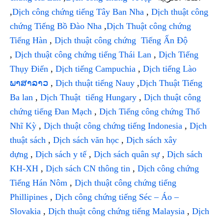
,
Dịch công chứng tiếng Tây Ban Nha
,
Dịch thuật công
chứng Tiếng Bồ Đào Nha
,
Dịch Thuật công chứng
Tiếng Hàn
,
Dịch thuật công chứng Tiếng Ấn Độ
,
Dịch thuật công chứng tiếng Thái Lan
,
Dịch Tiếng
Thụy Điển
,
Dịch tiếng Campuchia
,
Dịch tiếng Lào
ພາສາລາວ
,
Dịch thuật tiếng Nauy
,
Dịch Thuật Tiếng
Ba lan
,
Dịch Thuật tiếng Hungary
,
Dịch thuật công
chứng tiếng Đan Mạch
,
Dịch Tiếng công chứng Thổ
Nhĩ Kỳ
,
Dịch thuật công chứng tiếng Indonesia
,
Dịch
thuật sách
,
Dịch sách văn học
,
Dịch sách xây
dựng
,
Dịch sách y tế
,
Dịch sách quân sự
,
Dịch sách
KH-XH
,
Dịch sách CN thông tin
,
Dịch công chứng
Tiếng Hán Nôm
,
Dịch thuật công chứng tiếng
Phillipines
,
Dịch công chứng tiếng Séc – Áo –
Slovakia
,
Dịch thuật công chứng tiếng Malaysia
,
Dịch