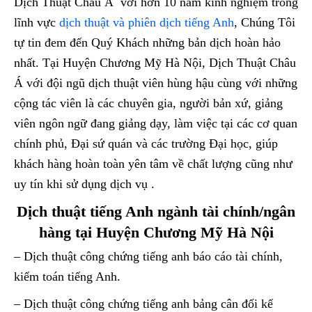
Dịch Thuật Châu Á với hơn 10 năm kinh nghiệm trong
lĩnh vực
dịch thuật và phiên dịch tiếng Anh
, Chúng Tôi
tự tin đem đến Quý Khách những bản dịch hoàn hảo
nhất. Tại Huyện Chương Mỹ Hà Nội, Dịch Thuật Châu
Á với đội ngũ dịch thuật viên hùng hậu cùng với những
cộng tác viên là các chuyên gia, người bản xứ, giảng
viên ngôn ngữ đang giảng dạy, làm việc tại các cơ quan
chính phủ, Đại sứ quán và các trường Đại học, giúp
khách hàng hoàn toàn yên tâm về chất lượng cũng như
uy tín khi sử dụng dịch vụ .
Dịch thuật tiếng Anh ngành tài chính/ngân
hàng tại Huyện Chương Mỹ Hà Nội
– Dịch thuật công chứng tiếng anh báo cáo tài chính,
kiểm toán tiếng Anh.
– Dịch thuật công chứng tiếng anh bảng cân đối kế