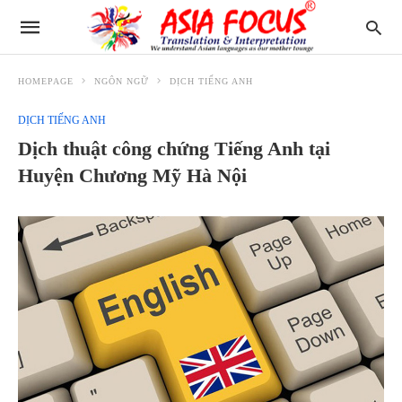
HOMEPAGE
NGÔN NGỮ
DỊCH TIẾNG ANH
DỊCH TIẾNG ANH
Dịch thuật công chứng Tiếng Anh tại
Huyện Chương Mỹ Hà Nội