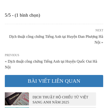
5/5 - (1 bình chọn)
NEXT
Dịch thuật công chứng Tiếng Anh tại Huyện Đan Phượng Hà
Nội »
PREVIOUS
« Dịch thuật công chứng Tiếng Anh tại Huyện Quốc Oai Hà
Nội
BÀI VIẾT LIÊN QUAN
DỊCH THUẬT HỘ CHIẾU TỪ VIỆT
SANG ANH NĂM 2025