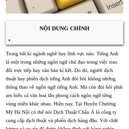
NỘI DUNG CHÍNH
Trong bất kì ngành nghề hay lĩnh vực nào. Tiếng Anh
là một trong những ngôn ngữ chủ đạo trong việc trao
đổi trực tiếp hay văn bản kí kết. Do đó, người dịch
thuật hay phiên dịch tiếng Anh đòi hỏi không những
thông thạo về ngôn ngữ tiếng Anh. Mà còn đòi hỏi phải
am hiểu cả văn hoá lẫn phong cách ngôn ngữ từng
vùng miền khác nhau. Hiện nay, Tại Huyện Chương
Mỹ Hà Nội có thể nói Dịch Thuật Châu Á là công ty
cung cấp dịch thuật và phiên dịch hàng đầu. Với chất
lượng và uy tín đã được khẳng định với hàng nghìn