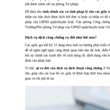
(đã được niêm yết tại phòng Tư pháp).
Để đảm bảo
tính chính xác và tính pháp lý cho các giấy 
nhận các bản dịch được dịch bởi đơn vị hoặc cá nhân có đủ 
pháp của UBND quận/huyện hoặc Văn phòng Công chứng. 
Trưởng/Phó phòng Tư pháp của UBND quận/huyện hoặc Công
Dịch vụ dịch công chứng ra đời như thế nào?
Các quốc gia thế kỷ 21 đang theo một xu hướng phát triển c
đề về ngôn ngữ ngày càng được quan tâm sâu sắc hơn, điển hì
hỏi sự chính xác tuyệt đối về cách dùng từ, định dạng văn 
định của pháp luật.
Vì thế,
sự ra đời của dịch vụ dịch thuật công chứng
ở Việ
lớn, giúp cho các loại hồ sơ, giấy tờ được hợp thức hóa nh
gian và chi phí đi lại.