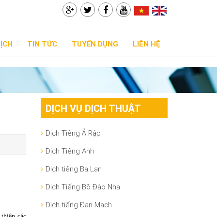
DỊCH
TIN TỨC
TUYỂN DỤNG
LIÊN HỆ
DỊCH VỤ DỊCH THUẬT
Dịch Tiếng Ả Rập
Dịch Tiếng Anh
Dịch tiếng Ba Lan
Dịch Tiếng Bồ Đào Nha
Dịch tiếng Đan Mạch
 thiện các