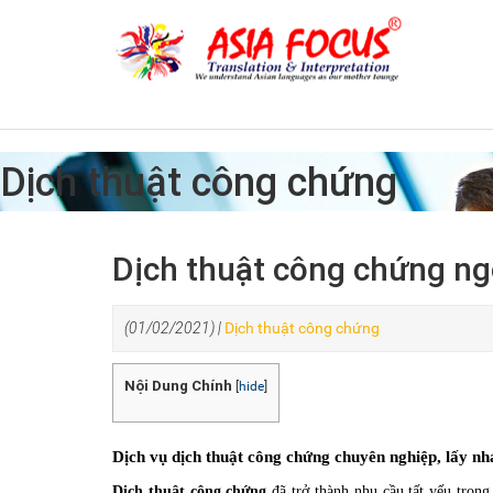
Dịch thuật công chứng
Dịch thuật công chứng n
(01/02/2021) |
Dịch thuật công chứng
Nội Dung Chính
[
hide
]
Dịch vụ dịch thuật công chứng chuyên nghiệp, lấy nh
Dịch thuật công chứng
đã trở thành nhu cầu tất yếu trong