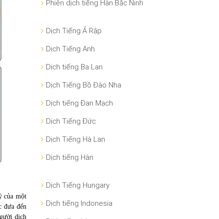
Phiên dịch tiếng Hàn Bắc Ninh
Dịch Tiếng Ả Rập
Dịch Tiếng Anh
Dịch tiếng Ba Lan
Dịch Tiếng Bồ Đào Nha
Dịch tiếng Đan Mạch
Dịch Tiếng Đức
Dịch Tiếng Hà Lan
Dịch tiếng Hàn
Dịch Tiếng Hungary
lý của một
Dịch tiếng Indonesia
c đưa đến
gười dịch