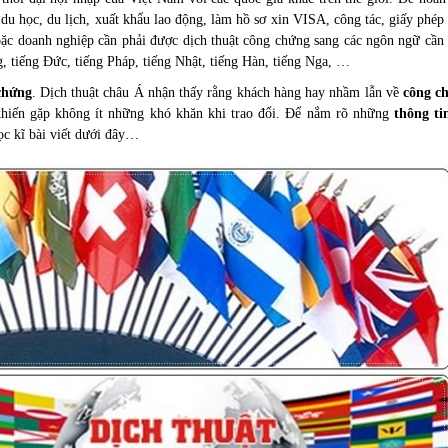
 du học, du lịch, xuất khẩu lao động, làm hồ sơ xin VISA, công tác, giấy phép
ặc doanh nghiệp cần phải được dịch thuật công chứng sang các ngôn ngữ cần t
g, tiếng Đức, tiếng Pháp, tiếng Nhật, tiếng Hàn, tiếng Nga, …
chứng
.
Dịch thuật châu Á
nhận thấy rằng khách hàng hay nhầm lẫn về
công ch
hiến gặp không ít những khó khăn khi trao đổi. Để nắm rõ những
thông ti
ọc kĩ bài viết dưới đây…