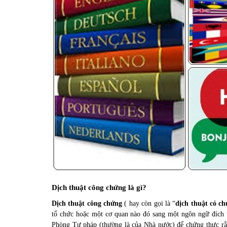
Dịch thuật công chứng là gì?
Dịch thuật công chứng
( hay còn gọi là “
dịch thuật có c
tổ chức hoặc một cơ quan nào đó sang một ngôn ngữ đích t
Phòng Tư pháp (thường là của Nhà nước) để chứng thực rằng