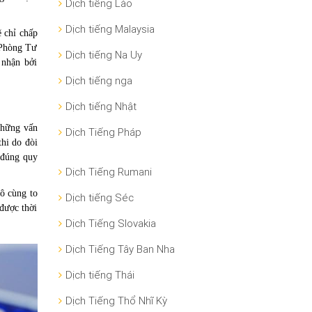
Dịch tiếng Lào
Dịch tiếng Malaysia
ẽ chỉ chấp
i Phòng Tư
Dịch tiếng Na Uy
 nhận bởi
Dịch tiếng nga
Dịch tiếng Nhật
 những vấn
Dịch Tiếng Pháp
thi do đòi
o đúng quy
Dịch Tiếng Rumani
vô cùng to
Dịch tiếng Séc
 được thời
Dịch Tiếng Slovakia
Dịch Tiếng Tây Ban Nha
Dịch tiếng Thái
Dịch Tiếng Thổ Nhĩ Kỳ