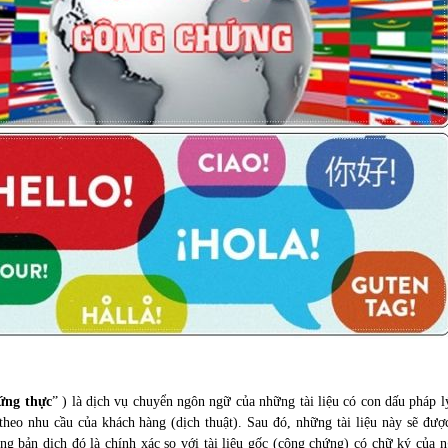
hứng thực
” ) là dịch vụ chuyển ngôn ngữ của những tài liệu có con dấu pháp 
heo nhu cầu của khách hàng (dịch thuật). Sau đó, những tài liệu này sẽ đượ
 bản dịch đó là chính xác so với tài liệu gốc (công chứng) có chữ ký của n