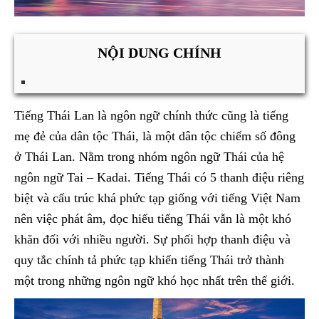
NỘI DUNG CHÍNH
Tiếng Thái Lan là ngôn ngữ chính thức cũng là tiếng
mẹ đẻ của dân tộc Thái, là một dân tộc chiếm số đông
ở Thái Lan. Nằm trong nhóm ngôn ngữ Thái của hệ
ngôn ngữ Tai – Kadai. Tiếng Thái có 5 thanh điệu riêng
biệt và cấu trúc khá phức tạp giống với tiếng Việt Nam
nên việc phát âm, đọc hiểu tiếng Thái vẫn là một khó
khăn đối với nhiều người. Sự phối hợp thanh điệu và
quy tắc chính tả phức tạp khiến tiếng Thái trở thành
một trong những ngôn ngữ khó học nhất trên thế giới.