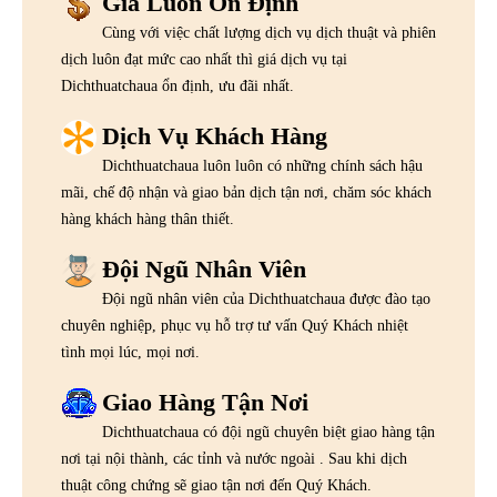
Giá Luôn Ổn Định
Cùng với việc chất lượng dịch vụ dịch thuật và phiên
dịch luôn đạt mức cao nhất thì giá dịch vụ tại
Dichthuatchaua ổn định, ưu đãi nhất.
Dịch Vụ Khách Hàng
Dichthuatchaua luôn luôn có những chính sách hậu
mãi, chế độ nhận và giao bản dịch tận nơi, chăm sóc khách
hàng khách hàng thân thiết.
Đội Ngũ Nhân Viên
Đội ngũ nhân viên của Dichthuatchaua được đào tạo
chuyên nghiệp, phục vụ hỗ trợ tư vấn Quý Khách nhiệt
tình mọi lúc, mọi nơi.
Giao Hàng Tận Nơi
Dichthuatchaua có đội ngũ chuyên biệt giao hàng tận
nơi tại nội thành, các tỉnh và nước ngoài . Sau khi dịch
thuật công chứng sẽ giao tận nơi đến Quý Khách.