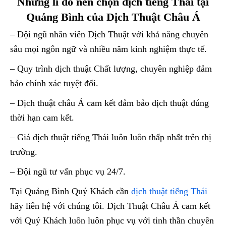
Những lí do nên chọn dịch tiếng Thái tại
Quảng Bình của Dịch Thuật Châu Á
– Đội ngũ nhân viên Dịch Thuật với khả năng chuyên
sâu mọi ngôn ngữ và nhiều năm kinh nghiệm thực tế.
– Quy trình dịch thuật Chất lượng, chuyên nghiệp đảm
bảo chính xác tuyệt đối.
– Dịch thuật châu Á cam kết đảm bảo dịch thuật đúng
thời hạn cam kết.
– Giá dịch thuật tiếng Thái luôn luôn thấp nhất trên thị
trường.
– Đội ngũ tư vấn phục vụ 24/7.
Tại Quảng Bình Quý Khách cần
dịch thuật tiếng Thái
hãy liên hệ với chúng tôi. Dịch Thuật Châu Á cam kết
với Quý Khách luôn luôn phục vụ với tinh thần chuyên