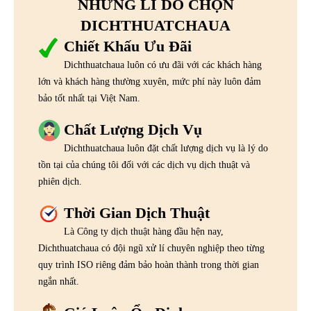
NHỮNG LÍ DO CHỌN
DICHTHUATCHAUA
Chiết Khấu Ưu Đãi
Dichthuatchaua luôn có ưu đãi với các khách hàng
lớn và khách hàng thường xuyên, mức phí này luôn đảm
bảo tốt nhất tại Việt Nam.
Chất Lượng Dịch Vụ
Dichthuatchaua luôn đặt chất lượng dịch vụ là lý do
tồn tại của chúng tôi đối với các dịch vụ dịch thuật và
phiên dịch.
Thời Gian Dịch Thuật
Là Công ty dịch thuật hàng đầu hện nay,
Dichthuatchaua có đội ngũ xử lí chuyên nghiệp theo từng
quy trình ISO riêng đảm bảo hoàn thành trong thời gian
ngắn nhất.