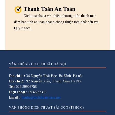
Thanh Toán An Toàn
Dichthuatchaua với nhiều phương thức thanh toán
đảm bảo tính an toàn nhanh chóng thuận tiện nhất đến với
Quý Khách.
VĂN PHÒNG DỊCH THUẬT HÀ NỘI
Địa chỉ 1 :
34 Nguyễn Thái Học, Ba Đình, Hà nội
Địa chỉ 2:
92 Nguyễn Xiển, Thanh Xuân Hà Nội
Tel:
024.39903758
Điện thoại :
0932232318
Email :
lienhe@dichthuatchaua.net
VĂN PHÒNG DỊCH THUẬT SÀI GÒN (TPHCM)