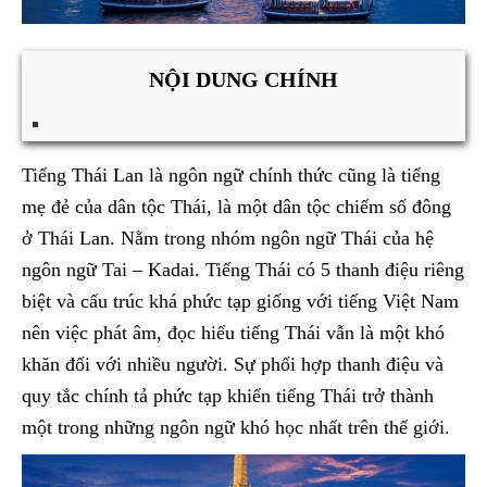
NỘI DUNG CHÍNH
Tiếng Thái Lan là ngôn ngữ chính thức cũng là tiếng
mẹ đẻ của dân tộc Thái, là một dân tộc chiếm số đông
ở Thái Lan. Nằm trong nhóm ngôn ngữ Thái của hệ
ngôn ngữ Tai – Kadai. Tiếng Thái có 5 thanh điệu riêng
biệt và cấu trúc khá phức tạp giống với tiếng Việt Nam
nên việc phát âm, đọc hiểu tiếng Thái vẫn là một khó
khăn đối với nhiều người. Sự phối hợp thanh điệu và
quy tắc chính tả phức tạp khiến tiếng Thái trở thành
một trong những ngôn ngữ khó học nhất trên thế giới.