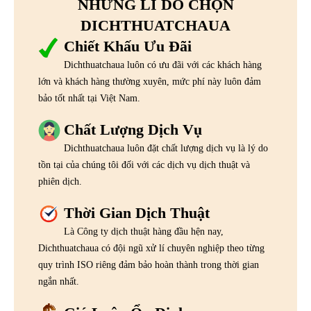
NHỮNG LÍ DO CHỌN
DICHTHUATCHAUA
Chiết Khấu Ưu Đãi
Dichthuatchaua luôn có ưu đãi với các khách hàng
lớn và khách hàng thường xuyên, mức phí này luôn đảm
bảo tốt nhất tại Việt Nam.
Chất Lượng Dịch Vụ
Dichthuatchaua luôn đặt chất lượng dịch vụ là lý do
tồn tại của chúng tôi đối với các dịch vụ dịch thuật và
phiên dịch.
Thời Gian Dịch Thuật
Là Công ty dịch thuật hàng đầu hện nay,
Dichthuatchaua có đội ngũ xử lí chuyên nghiệp theo từng
quy trình ISO riêng đảm bảo hoàn thành trong thời gian
ngắn nhất.