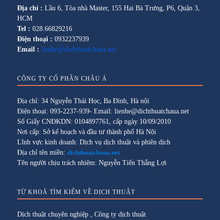
Địa chỉ :
Lầu 6, Tòa nhà Master, 155 Hai Bà Trưng, P6, Quận 3,
HCM
Tel :
028.66829216
Điện thoại :
0932237939
Email :
lienhe@dichthuatchaua.net
CÔNG TY CỔ PHẦN CHÂU Á
Địa chỉ: 34 Nguyễn Thái Học, Ba Đình, Hà nội
Điện thoại: 093-2237-939- Email: lienhe@dichthuatchaua.net
Số Giấy CNĐKDN: 0104897761, cấp ngày 10/09/2010
Nơi cấp: Sở kế hoạch và đầu tư thành phố Hà Nội
Lĩnh vực kinh doanh: Dịch vụ dịch thuật và phiên dịch
Địa chỉ tên miền:
dichthuatchaua.net
Tên người chịu trách nhiệm: Nguyễn Tiến Thắng Lợi
TỪ KHOÁ TÌM KIẾM VỀ DỊCH THUẬT
Dịch thuật chuyên nghiệp
,
Công ty dịch thuật