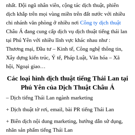
nhất. Đội ngũ nhân viên, cộng tác dịch thuật, phiên
dịch khắp trên mọi vùng miền trên đất nước với nhiều
chi nhánh văn phòng ở nhiều nơi
Công ty dịch thuật
Châu Á đang cung cấp dịch vụ dịch thuật tiếng thái lan
tại Phú Yên với nhiều lĩnh vực khác nhau như :
Thương mại, Đầu tư – Kinh tế, Công nghệ thông tin,
Xây dựng kiến trúc, Ý tế, Pháp Luật, Văn hóa – Xã
hội, Ngoại giao…
Các loại hình dịch thuật tiếng Thái Lan tại
Phú Yên của Dịch Thuật Châu Á
– Dịch tiếng Thái Lan ngành marketing
+ Dịch thuật tờ rơi, email, bài PR tiếng Thái Lan
+ Biên dịch nội dung marketing, hướng dẫn sử dụng,
nhãn sản phẩm tiếng Thái Lan