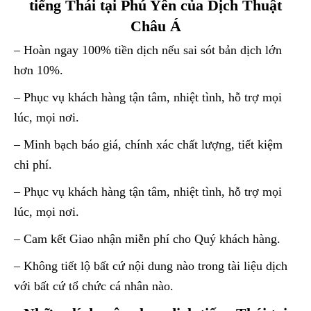
tiếng Thái tại Phú Yên của Dịch Thuật
Châu Á
– Hoàn ngay 100% tiền dịch nếu sai sót bản dịch lớn
hơn 10%.
– Phục vụ khách hàng tận tâm, nhiệt tình, hỗ trợ mọi
lúc, mọi nơi.
– Minh bạch báo giá, chính xác chất lượng, tiết kiệm
chi phí.
– Phục vụ khách hàng tận tâm, nhiệt tình, hỗ trợ mọi
lúc, mọi nơi.
– Cam kết Giao nhận miễn phí cho Quý khách hàng.
– Không tiết lộ bất cứ nội dung nào trong tài liệu dịch
với bất cứ tổ chức cá nhân nào.