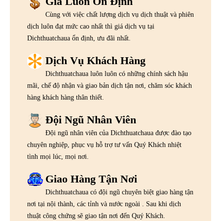
Giá Luôn Ổn Định
Cùng với việc chất lượng dịch vụ dịch thuật và phiên
dịch luôn đạt mức cao nhất thì giá dịch vụ tại
Dichthuatchaua ổn định, ưu đãi nhất.
Dịch Vụ Khách Hàng
Dichthuatchaua luôn luôn có những chính sách hậu
mãi, chế độ nhận và giao bản dịch tận nơi, chăm sóc khách
hàng khách hàng thân thiết.
Đội Ngũ Nhân Viên
Đội ngũ nhân viên của Dichthuatchaua được đào tạo
chuyên nghiệp, phục vụ hỗ trợ tư vấn Quý Khách nhiệt
tình mọi lúc, mọi nơi.
Giao Hàng Tận Nơi
Dichthuatchaua có đội ngũ chuyên biệt giao hàng tận
nơi tại nội thành, các tỉnh và nước ngoài . Sau khi dịch
thuật công chứng sẽ giao tận nơi đến Quý Khách.