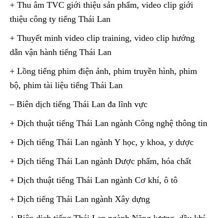
+ Thu âm TVC giới thiệu sản phẩm, video clip giới
thiệu công ty tiếng Thái Lan
+ Thuyết minh video clip training, video clip hướng
dẫn vận hành tiếng Thái Lan
+ Lồng tiếng phim điện ảnh, phim truyền hình, phim
bộ, phim tài liệu tiếng Thái Lan
– Biên dịch tiếng Thái Lan đa lĩnh vực
+ Dịch thuật tiếng Thái Lan ngành Công nghệ thông tin
+ Dịch tiếng Thái Lan ngành Y học, y khoa, y dược
+ Dịch tiếng Thái Lan ngành Dược phẩm, hóa chất
+ Dịch thuật tiếng Thái Lan ngành Cơ khí, ô tô
+ Dịch tiếng Thái Lan ngành Xây dựng