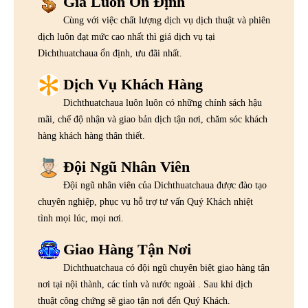
Giá Luôn Ổn Định
Cùng với việc chất lượng dịch vụ dịch thuật và phiên
dịch luôn đạt mức cao nhất thì giá dịch vụ tại
Dichthuatchaua ổn định, ưu đãi nhất.
Dịch Vụ Khách Hàng
Dichthuatchaua luôn luôn có những chính sách hậu
mãi, chế độ nhận và giao bản dịch tận nơi, chăm sóc khách
hàng khách hàng thân thiết.
Đội Ngũ Nhân Viên
Đội ngũ nhân viên của Dichthuatchaua được đào tạo
chuyên nghiệp, phục vụ hỗ trợ tư vấn Quý Khách nhiệt
tình mọi lúc, mọi nơi.
Giao Hàng Tận Nơi
Dichthuatchaua có đội ngũ chuyên biệt giao hàng tận
nơi tại nội thành, các tỉnh và nước ngoài . Sau khi dịch
thuật công chứng sẽ giao tận nơi đến Quý Khách.