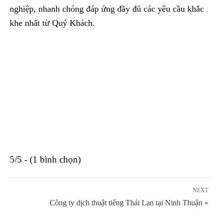
nghiệp, nhanh chóng đáp ứng đầy đủ các yêu cầu khắc
khe nhất từ Quý Khách.
5/5 - (1 bình chọn)
NEXT
Công ty dịch thuật tiếng Thái Lan tại Ninh Thuận »