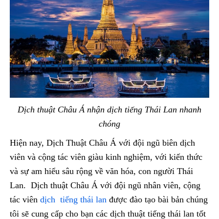
Dịch thuật Châu Á nhận dịch tiếng Thái Lan nhanh
chóng
Hiện nay, Dịch Thuật Châu Á với đội ngũ biên dịch
viên và cộng tác viên giàu kinh nghiệm, với kiến thức
và sự am hiểu sâu rộng về văn hóa, con người Thái
Lan. Dịch thuật Châu Á với đội ngũ nhân viên, cộng
tác viên
dịch tiếng thái lan
được đào tạo bài bản chúng
tôi sẽ cung cấp cho bạn các dịch thuật tiếng thái lan tốt