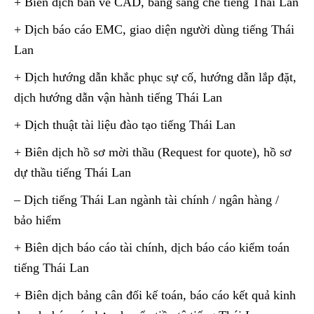
+ Biên dịch bản vẽ CAD, bằng sáng chế tiếng Thái Lan
+ Dịch báo cáo EMC, giao diện người dùng tiếng Thái
Lan
+ Dịch hướng dẫn khắc phục sự cố, hướng dẫn lắp đặt,
dịch hướng dẫn vận hành tiếng Thái Lan
+ Dịch thuật tài liệu đào tạo tiếng Thái Lan
+ Biên dịch hồ sơ mời thầu (Request for quote), hồ sơ
dự thầu tiếng Thái Lan
– Dịch tiếng Thái Lan ngành tài chính / ngân hàng /
bảo hiểm
+ Biên dịch báo cáo tài chính, dịch báo cáo kiểm toán
tiếng Thái Lan
+ Biên dịch bảng cân đối kế toán, báo cáo kết quả kinh