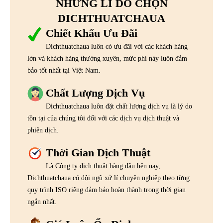
NHỮNG LÍ DO CHỌN
DICHTHUATCHAUA
Chiết Khấu Ưu Đãi
Dichthuatchaua luôn có ưu đãi với các khách hàng
lớn và khách hàng thường xuyên, mức phí này luôn đảm
bảo tốt nhất tại Việt Nam.
Chất Lượng Dịch Vụ
Dichthuatchaua luôn đặt chất lượng dịch vụ là lý do
tồn tại của chúng tôi đối với các dịch vụ dịch thuật và
phiên dịch.
Thời Gian Dịch Thuật
Là Công ty dịch thuật hàng đầu hện nay,
Dichthuatchaua có đội ngũ xử lí chuyên nghiệp theo từng
quy trình ISO riêng đảm bảo hoàn thành trong thời gian
ngắn nhất.