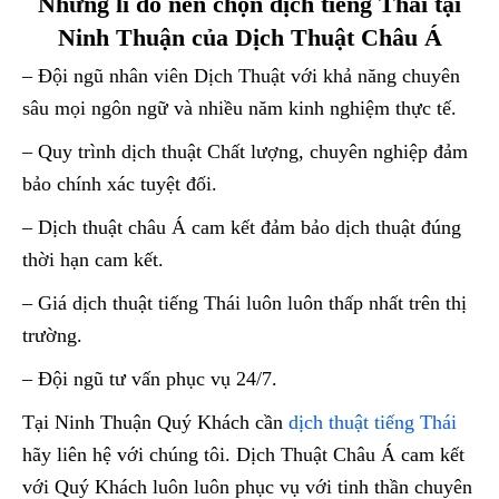
Những lí do nên chọn dịch tiếng Thái tại
Ninh Thuận của Dịch Thuật Châu Á
– Đội ngũ nhân viên Dịch Thuật với khả năng chuyên
sâu mọi ngôn ngữ và nhiều năm kinh nghiệm thực tế.
– Quy trình dịch thuật Chất lượng, chuyên nghiệp đảm
bảo chính xác tuyệt đối.
– Dịch thuật châu Á cam kết đảm bảo dịch thuật đúng
thời hạn cam kết.
– Giá dịch thuật tiếng Thái luôn luôn thấp nhất trên thị
trường.
– Đội ngũ tư vấn phục vụ 24/7.
Tại Ninh Thuận Quý Khách cần
dịch thuật tiếng Thái
hãy liên hệ với chúng tôi. Dịch Thuật Châu Á cam kết
với Quý Khách luôn luôn phục vụ với tinh thần chuyên