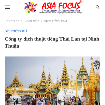
HOMEPAGE
NGÔN NGỮ
DỊCH TIẾNG THÁI
DỊCH TIẾNG THÁI
Công ty dịch thuật tiếng Thái Lan tại Ninh
Thuận