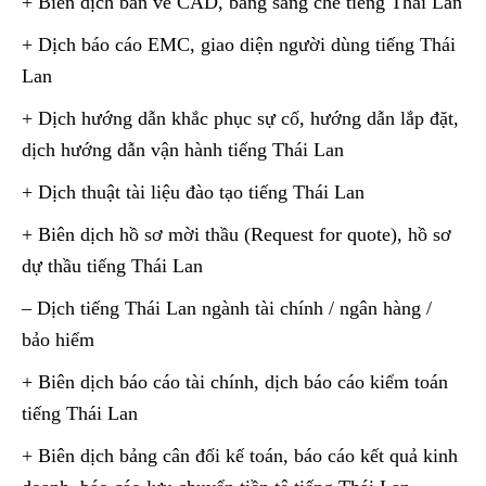
+ Biên dịch bản vẽ CAD, bằng sáng chế tiếng Thái Lan
+ Dịch báo cáo EMC, giao diện người dùng tiếng Thái
Lan
+ Dịch hướng dẫn khắc phục sự cố, hướng dẫn lắp đặt,
dịch hướng dẫn vận hành tiếng Thái Lan
+ Dịch thuật tài liệu đào tạo tiếng Thái Lan
+ Biên dịch hồ sơ mời thầu (Request for quote), hồ sơ
dự thầu tiếng Thái Lan
– Dịch tiếng Thái Lan ngành tài chính / ngân hàng /
bảo hiểm
+ Biên dịch báo cáo tài chính, dịch báo cáo kiểm toán
tiếng Thái Lan
+ Biên dịch bảng cân đối kế toán, báo cáo kết quả kinh