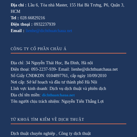
Địa chỉ :
Lầu 6, Tòa nhà Master, 155 Hai Bà Trưng, P6, Quận 3,
HCM
Tel :
028.66829216
Điện thoại :
0932237939
Email :
lienhe@dichthuatchaua.net
CÔNG TY CỔ PHẦN CHÂU Á
Địa chỉ: 34 Nguyễn Thái Học, Ba Đình, Hà nội
Điện thoại: 093-2237-939- Email: lienhe@dichthuatchaua.net
Số Giấy CNĐKDN: 0104897761, cấp ngày 10/09/2010
Nơi cấp: Sở kế hoạch và đầu tư thành phố Hà Nội
Lĩnh vực kinh doanh: Dịch vụ dịch thuật và phiên dịch
Địa chỉ tên miền:
dichthuatchaua.net
Tên người chịu trách nhiệm: Nguyễn Tiến Thắng Lợi
TỪ KHOÁ TÌM KIẾM VỀ DỊCH THUẬT
Dịch thuật chuyên nghiệp
,
Công ty dịch thuật