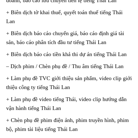
doanh, báo cáo lưu chuyển tiền tệ tiếng Thái Lan
+ Biên dịch tờ khai thuế, quyết toán thuế tiếng Thái
Lan
+ Biên dịch báo cáo chuyển giá, báo cáo định giá tài
sản, báo cáo phân tích đầu tư tiếng Thái Lan
+ Biên dịch báo cáo tiền khả thi dự án tiếng Thái Lan
– Dịch phim / Chèn phụ đề / Thu âm tiếng Thái Lan
+ Làm phụ đề TVC giới thiệu sản phẩm, video clip giới
thiệu công ty tiếng Thái Lan
+ Làm phụ đề video tiếng Thái, video clip hướng dẫn
vận hành tiếng Thái Lan
+ Chèn phụ đề phim điện ảnh, phim truyền hình, phim
bộ, phim tài liệu tiếng Thái Lan