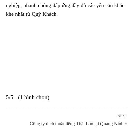
nghiệp, nhanh chóng đáp ứng đầy đủ các yêu cầu khắc
khe nhất từ Quý Khách.
5/5 - (1 bình chọn)
NEXT
Công ty dịch thuật tiếng Thái Lan tại Quảng Ninh »