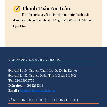
Thanh Toán An Toàn
Dichthuatchaua với nhiều phương thức thanh toán
đảm bảo tính an toàn nhanh chóng thuận tiện nhất đến với
Quý Khách.
VĂN PHÒNG DỊCH THUẬT HÀ NỘI
Địa chỉ 1 :
34 Nguyễn Thái Học, Ba Đình, Hà nội
Địa chỉ 2:
92 Nguyễn Xiển, Thanh Xuân Hà Nội
Tel:
024.39903758
Điện thoại :
0932232318
Email :
lienhe@dichthuatchaua.net
VĂN PHÒNG DỊCH THUẬT SÀI GÒN (TPHCM)