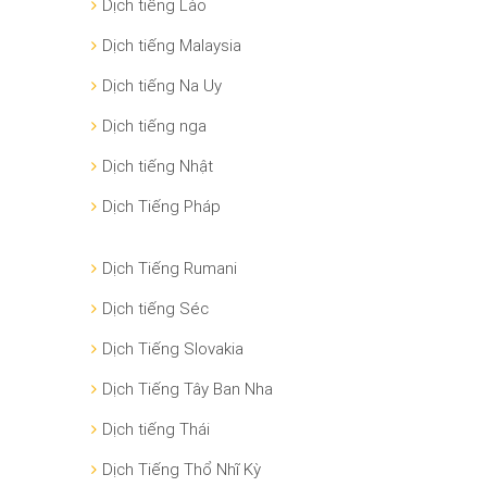
Dịch tiếng Lào
Dịch tiếng Malaysia
Dịch tiếng Na Uy
Dịch tiếng nga
Dịch tiếng Nhật
Dịch Tiếng Pháp
Dịch Tiếng Rumani
Dịch tiếng Séc
Dịch Tiếng Slovakia
Dịch Tiếng Tây Ban Nha
Dịch tiếng Thái
Dịch Tiếng Thổ Nhĩ Kỳ