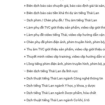
+ Biên dịch báo cáo chuyển giá, báo cáo định giá tài sản
+ Biên dịch báo cáo tiền khả thi dự án tiếng Thái Lan
– Dịch phim / Chèn phụ đề / Thu âm tiếng Thái Lan
+ Làm phụ đề TVC giới thiệu sản phẩm, video clip giới th
+ Làm phụ đề video tiếng Thái, video clip hướng dẫn vận
+ Chèn phụ đề phim điện ảnh, phim truyền hình, phim bộ, 
+ Thu âm TVC giới thiệu sản phẩm, video clip giới thiệu c
+ Thuyết minh video clip training, video clip hướng dẫn 
+ Lồng tiếng phim điện ảnh, phim truyền hình, phim bộ, p
– Biên dịch tiếng Thái Lan đa lĩnh vực
+ Dịch thuật tiếng Thái Lan ngành Công nghệ thông tin
+ Dịch tiếng Thái Lan ngành Y học, y khoa, y dược
+ Dịch tiếng Thái Lan ngành Dược phẩm, hóa chất
+ Dịch thuật tiếng Thái Lan ngành Cơ khí, ô tô