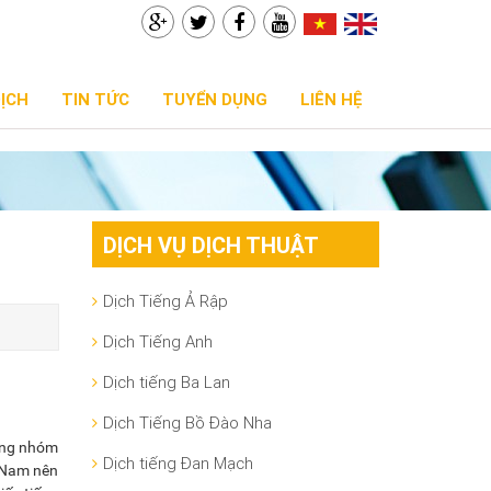
DỊCH
TIN TỨC
TUYỂN DỤNG
LIÊN HỆ
DỊCH VỤ DỊCH THUẬT
Dịch Tiếng Ả Rập
Dịch Tiếng Anh
Dịch tiếng Ba Lan
Dịch Tiếng Bồ Đào Nha
rong nhóm
Dịch tiếng Đan Mạch
t Nam nên