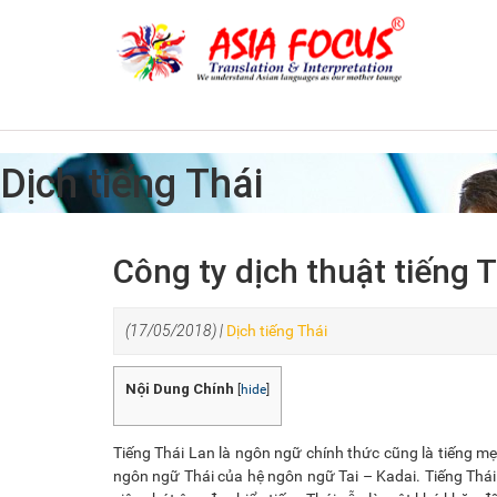
Dịch tiếng Thái
Công ty dịch thuật tiếng 
(17/05/2018) |
Dịch tiếng Thái
Nội Dung Chính
[
hide
]
Tiếng Thái Lan là ngôn ngữ chính thức cũng là tiếng m
ngôn ngữ Thái của hệ ngôn ngữ Tai – Kadai. Tiếng Thái 