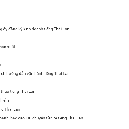
, giấy đăng ký kinh doanh tiếng Thái Lan
 sản xuất
n
dịch hướng dẫn vận hành tiếng Thái Lan
 thầu tiếng Thái Lan
 hiểm
ếng Thái Lan
oanh, báo cáo lưu chuyển tiền tệ tiếng Thái Lan