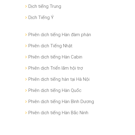
Dịch tiếng Trung
Dịch Tiếng Ý
Phiên dịch tiếng Hàn đàm phán
Phiên dịch Tiếng Nhật
Phiên dịch tiếng Hàn Cabin
Phiên dịch Triển lãm hội trợ
Phiên dịch tiếng hàn tại Hà Nội
Phiên dịch tiếng Hàn Quốc
Phiên dịch tiếng Hàn Bình Dương
Phiên dịch tiếng Hàn Bắc Ninh