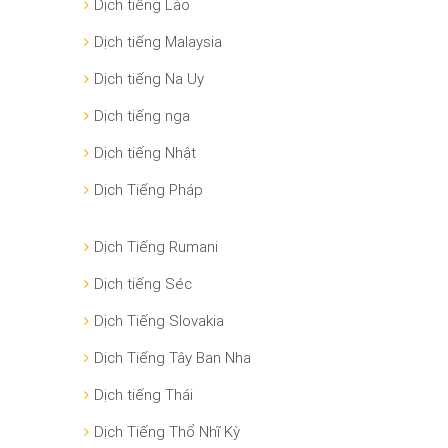
Dịch tiếng Lào
Dịch tiếng Malaysia
Dịch tiếng Na Uy
Dịch tiếng nga
Dịch tiếng Nhật
Dịch Tiếng Pháp
Dịch Tiếng Rumani
Dịch tiếng Séc
Dịch Tiếng Slovakia
Dịch Tiếng Tây Ban Nha
Dịch tiếng Thái
Dịch Tiếng Thổ Nhĩ Kỳ