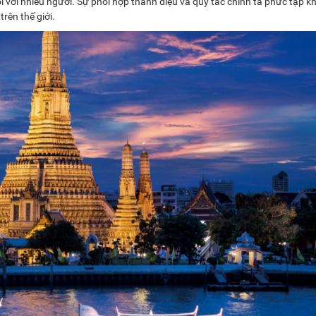
i với nhiều người. Sự phối hợp thanh điệu và quy tắc chính tả phức tạp kh
rên thế giới.