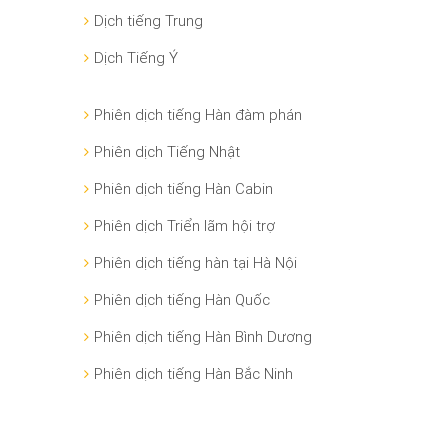
Dịch tiếng Trung
Dịch Tiếng Ý
Phiên dịch tiếng Hàn đàm phán
Phiên dịch Tiếng Nhật
Phiên dịch tiếng Hàn Cabin
Phiên dịch Triển lãm hội trợ
Phiên dịch tiếng hàn tại Hà Nội
Phiên dịch tiếng Hàn Quốc
Phiên dịch tiếng Hàn Bình Dương
Phiên dịch tiếng Hàn Bắc Ninh