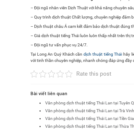
– Đội ngũ nhân viên Dịch Thuật với khả năng chuyên sâ
– Quy trình dịch thuật Chất lượng, chuyên nghiệp đảm bả
– Dịch thuật châu Á cam kết đảm bảo dịch thuật đúng t
– Giá dịch thuật tiếng Thái luôn luôn thấp nhất trên thị 
– Đội ngũ tư vấn phục vụ 24/7.
Tại Long An Quý Khách cần
dịch thuật tiếng Thái
hãy li
với tinh thần chuyên nghiệp, nhanh chóng đáp ứng đầy 
Rate this post
Bài viết liên quan
Văn phòng dịch thuật tiếng Thái Lan tại Tuyên 
Văn phòng dịch thuật tiếng Thái Lan tại Trà Vin
Văn phòng dịch thuật tiếng Thái Lan tại Tiền Gi
Văn phòng dịch thuật tiếng Thái Lan tại Thừa T