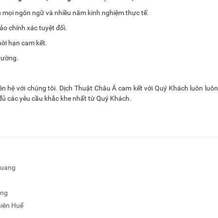
u mọi ngôn ngữ và nhiều năm kinh nghiệm thực tế.
o chính xác tuyệt đối.
hời hạn cam kết.
trường.
ên hệ với chúng tôi. Dịch Thuật Châu Á cam kết với Quý Khách luôn luô
đủ các yêu cầu khắc khe nhất từ Quý Khách.
Quang
h
ang
hiên Huế