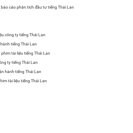
, báo cáo phân tích đầu tư tiếng Thái Lan
iệu công ty tiếng Thái Lan
 hành tiếng Thái Lan
phim tài liệu tiếng Thái Lan
ông ty tiếng Thái Lan
vận hành tiếng Thái Lan
him tài liệu tiếng Thái Lan