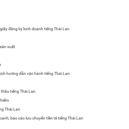
, giấy đăng ký kinh doanh tiếng Thái Lan
 sản xuất
n
dịch hướng dẫn vận hành tiếng Thái Lan
 thầu tiếng Thái Lan
 hiểm
ếng Thái Lan
oanh, báo cáo lưu chuyển tiền tệ tiếng Thái Lan