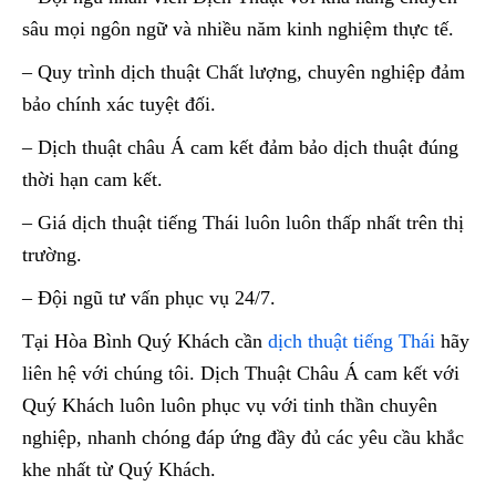
sâu mọi ngôn ngữ và nhiều năm kinh nghiệm thực tế.
– Quy trình dịch thuật Chất lượng, chuyên nghiệp đảm
bảo chính xác tuyệt đối.
– Dịch thuật châu Á cam kết đảm bảo dịch thuật đúng
thời hạn cam kết.
– Giá dịch thuật tiếng Thái luôn luôn thấp nhất trên thị
trường.
– Đội ngũ tư vấn phục vụ 24/7.
Tại Hòa Bình Quý Khách cần
dịch thuật tiếng Thái
hãy
liên hệ với chúng tôi. Dịch Thuật Châu Á cam kết với
Quý Khách luôn luôn phục vụ với tinh thần chuyên
nghiệp, nhanh chóng đáp ứng đầy đủ các yêu cầu khắc
khe nhất từ Quý Khách.