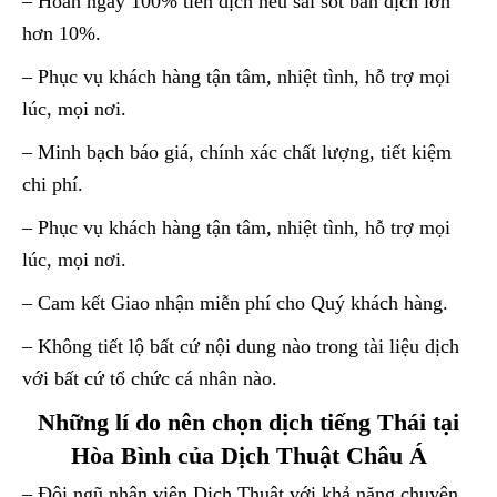
– Hoàn ngay 100% tiền dịch nếu sai sót bản dịch lớn
hơn 10%.
– Phục vụ khách hàng tận tâm, nhiệt tình, hỗ trợ mọi
lúc, mọi nơi.
– Minh bạch báo giá, chính xác chất lượng, tiết kiệm
chi phí.
– Phục vụ khách hàng tận tâm, nhiệt tình, hỗ trợ mọi
lúc, mọi nơi.
– Cam kết Giao nhận miễn phí cho Quý khách hàng.
– Không tiết lộ bất cứ nội dung nào trong tài liệu dịch
với bất cứ tổ chức cá nhân nào.
Những lí do nên chọn dịch tiếng Thái tại
Hòa Bình của Dịch Thuật Châu Á
– Đội ngũ nhân viên Dịch Thuật với khả năng chuyên