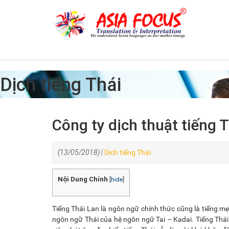
Dịch tiếng Thái
Công ty dịch thuật tiếng 
(13/05/2018) |
Dịch tiếng Thái
Nội Dung Chính
[
hide
]
Tiếng Thái Lan là ngôn ngữ chính thức cũng là tiếng m
ngôn ngữ Thái của hệ ngôn ngữ Tai – Kadai. Tiếng Thái 