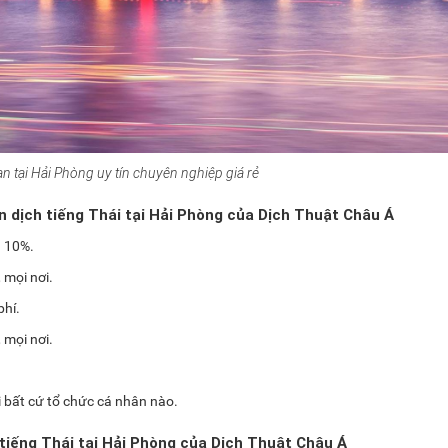
an tại Hải Phòng uy tín chuyên nghiệp giá rẻ
 dịch tiếng Thái tại Hải Phòng của Dịch Thuật Châu Á
n 10%.
 mọi nơi.
phí.
 mọi nơi.
ới bất cứ tổ chức cá nhân nào.
 tiếng Thái tại Hải Phòng của Dịch Thuật Châu Á