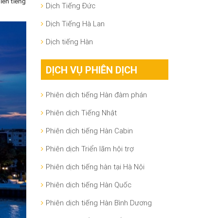
iến tiếng
Dịch Tiếng Đức
Dịch Tiếng Hà Lan
Dịch tiếng Hàn
DỊCH VỤ PHIÊN DỊCH
Phiên dịch tiếng Hàn đàm phán
Phiên dịch Tiếng Nhật
Phiên dịch tiếng Hàn Cabin
Phiên dịch Triển lãm hội trợ
Phiên dịch tiếng hàn tại Hà Nội
Phiên dịch tiếng Hàn Quốc
Phiên dịch tiếng Hàn Bình Dương