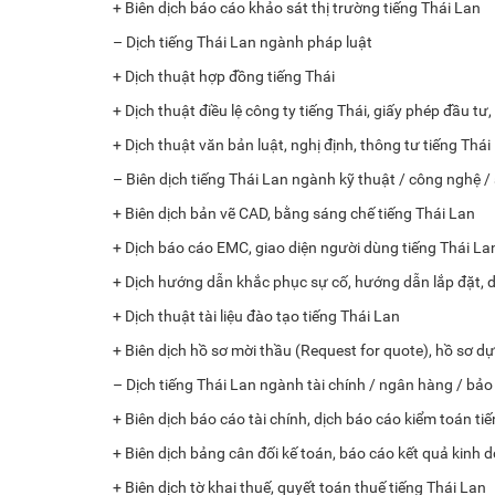
+ Biên dịch báo cáo khảo sát thị trường tiếng Thái Lan
– Dịch tiếng Thái Lan ngành pháp luật
+ Dịch thuật hợp đồng tiếng Thái
+ Dịch thuật điều lệ công ty tiếng Thái, giấy phép đầu tư
+ Dịch thuật văn bản luật, nghị định, thông tư tiếng Thái
– Biên dịch tiếng Thái Lan ngành kỹ thuật / công nghệ /
+ Biên dịch bản vẽ CAD, bằng sáng chế tiếng Thái Lan
+ Dịch báo cáo EMC, giao diện người dùng tiếng Thái La
+ Dịch hướng dẫn khắc phục sự cố, hướng dẫn lắp đặt, 
+ Dịch thuật tài liệu đào tạo tiếng Thái Lan
+ Biên dịch hồ sơ mời thầu (Request for quote), hồ sơ dự
– Dịch tiếng Thái Lan ngành tài chính / ngân hàng / bảo
+ Biên dịch báo cáo tài chính, dịch báo cáo kiểm toán ti
+ Biên dịch bảng cân đối kế toán, báo cáo kết quả kinh d
+ Biên dịch tờ khai thuế, quyết toán thuế tiếng Thái Lan