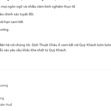
u mọi ngôn ngữ và nhiều năm kinh nghiệm thực tế.
o chính xác tuyệt đối.
hời hạn cam kết.
trường.
liên hệ với chúng tôi. Dịch Thuật Châu Á cam kết với Quý Khách luôn luô
đủ các yêu cầu khắc khe nhất từ Quý Khách.
Quang
h
ang
hiên Huế