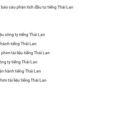
, báo cáo phân tích đầu tư tiếng Thái Lan
iệu công ty tiếng Thái Lan
 hành tiếng Thái Lan
phim tài liệu tiếng Thái Lan
ông ty tiếng Thái Lan
vận hành tiếng Thái Lan
him tài liệu tiếng Thái Lan