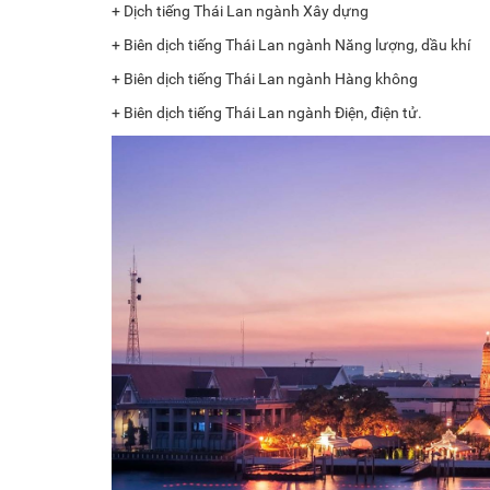
+ Dịch tiếng Thái Lan ngành Xây dựng
+ Biên dịch tiếng Thái Lan ngành Năng lượng, dầu khí
+ Biên dịch tiếng Thái Lan ngành Hàng không
+ Biên dịch tiếng Thái Lan ngành Điện, điện tử.