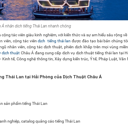
u Á nhận dịch tiếng Thái Lan nhanh chóng
à cộng tác viên giàu kinh nghiệm, với kiến thức và sự am hiểu sâu rộng về
n viên, cộng tác viên
dịch tiếng thái lan
được đào tạo bài bản chúng tô
 ngũ nhân viên, cộng tác dịch thuật, phiên dịch khắp trên mọi vùng miền
 dịch thuật
Châu Á đang cung cấp dịch vụ dịch thuật tiếng thái lan tại 
 Kinh tế, Công nghệ thông tin, Xây dựng kiến trúc, Ý tế, Pháp Luật, Văn
ếng Thái Lan tại Hải Phòng của Dịch Thuật Châu Á
ãn sản phẩm tiếng Thái Lan
doanh nghiệp, catalog quảng cáo tiếng Thái Lan