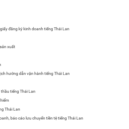
, giấy đăng ký kinh doanh tiếng Thái Lan
 sản xuất
n
dịch hướng dẫn vận hành tiếng Thái Lan
 thầu tiếng Thái Lan
 hiểm
ếng Thái Lan
oanh, báo cáo lưu chuyển tiền tệ tiếng Thái Lan