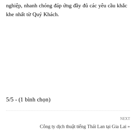
nghiệp, nhanh chóng đáp ứng đầy đủ các yêu cầu khắc
khe nhất từ Quý Khách.
5/5 - (1 bình chọn)
NEXT
Công ty dịch thuật tiếng Thái Lan tại Gia Lai »