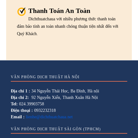
Thanh Toán An Toàn
Dichthuatchaua với nhiều phương thức thanh toán
đảm bảo tính an toàn nhanh chóng thuận tiện nhất đến với
Quý Khách.
VĂN PHÒNG DỊCH THUẬT HÀ NỘI
Địa chỉ 1 :
34 Nguyễn Thái Học, Ba Đình, Hà nội
Địa chỉ 2:
92 Nguyễn Xiển, Thanh Xuân Hà Nội
Tel:
024.39903758
Điện thoại :
0932232318
Email :
lienhe@dichthuatchaua.net
VĂN PHÒNG DỊCH THUẬT SÀI GÒN (TPHCM)