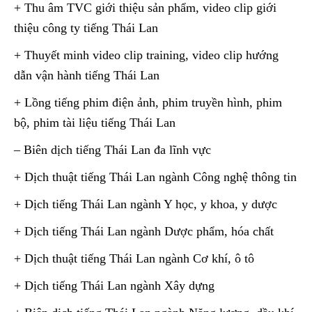
+ Thu âm TVC giới thiệu sản phẩm, video clip giới
thiệu công ty tiếng Thái Lan
+ Thuyết minh video clip training, video clip hướng
dẫn vận hành tiếng Thái Lan
+ Lồng tiếng phim điện ảnh, phim truyền hình, phim
bộ, phim tài liệu tiếng Thái Lan
– Biên dịch tiếng Thái Lan đa lĩnh vực
+ Dịch thuật tiếng Thái Lan ngành Công nghệ thông tin
+ Dịch tiếng Thái Lan ngành Y học, y khoa, y dược
+ Dịch tiếng Thái Lan ngành Dược phẩm, hóa chất
+ Dịch thuật tiếng Thái Lan ngành Cơ khí, ô tô
+ Dịch tiếng Thái Lan ngành Xây dựng