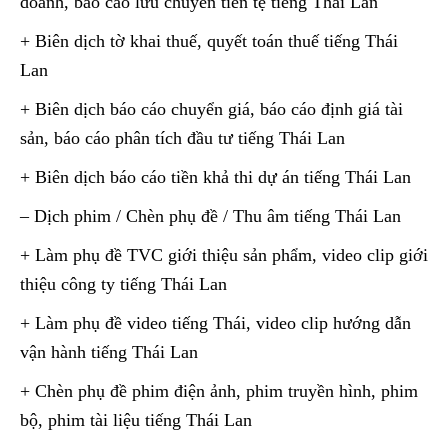
doanh, báo cáo lưu chuyển tiền tệ tiếng Thái Lan
+ Biên dịch tờ khai thuế, quyết toán thuế tiếng Thái
Lan
+ Biên dịch báo cáo chuyển giá, báo cáo định giá tài
sản, báo cáo phân tích đầu tư tiếng Thái Lan
+ Biên dịch báo cáo tiền khả thi dự án tiếng Thái Lan
– Dịch phim / Chèn phụ đề / Thu âm tiếng Thái Lan
+ Làm phụ đề TVC giới thiệu sản phẩm, video clip giới
thiệu công ty tiếng Thái Lan
+ Làm phụ đề video tiếng Thái, video clip hướng dẫn
vận hành tiếng Thái Lan
+ Chèn phụ đề phim điện ảnh, phim truyền hình, phim
bộ, phim tài liệu tiếng Thái Lan