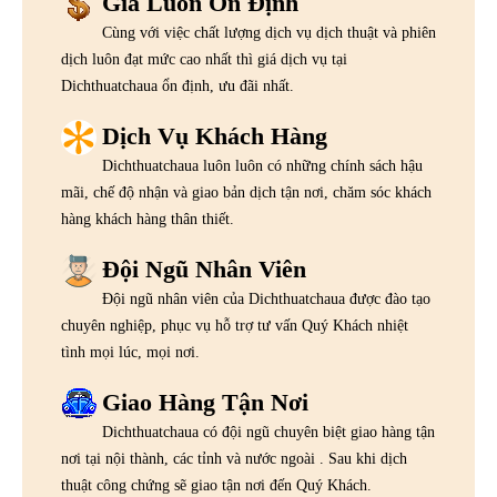
Giá Luôn Ổn Định
Cùng với việc chất lượng dịch vụ dịch thuật và phiên
dịch luôn đạt mức cao nhất thì giá dịch vụ tại
Dichthuatchaua ổn định, ưu đãi nhất.
Dịch Vụ Khách Hàng
Dichthuatchaua luôn luôn có những chính sách hậu
mãi, chế độ nhận và giao bản dịch tận nơi, chăm sóc khách
hàng khách hàng thân thiết.
Đội Ngũ Nhân Viên
Đội ngũ nhân viên của Dichthuatchaua được đào tạo
chuyên nghiệp, phục vụ hỗ trợ tư vấn Quý Khách nhiệt
tình mọi lúc, mọi nơi.
Giao Hàng Tận Nơi
Dichthuatchaua có đội ngũ chuyên biệt giao hàng tận
nơi tại nội thành, các tỉnh và nước ngoài . Sau khi dịch
thuật công chứng sẽ giao tận nơi đến Quý Khách.