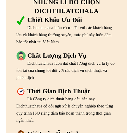
NHỮNG LÍ DO CHỌN
DICHTHUATCHAUA
Chiết Khấu Ưu Đãi
Dichthuatchaua luôn có ưu đãi với các khách hàng
lớn và khách hàng thường xuyên, mức phí này luôn đảm
bảo tốt nhất tại Việt Nam.
Chất Lượng Dịch Vụ
Dichthuatchaua luôn đặt chất lượng dịch vụ là lý do
tồn tại của chúng tôi đối với các dịch vụ dịch thuật và
phiên dịch.
Thời Gian Dịch Thuật
Là Công ty dịch thuật hàng đầu hện nay,
Dichthuatchaua có đội ngũ xử lí chuyên nghiệp theo từng
quy trình ISO riêng đảm bảo hoàn thành trong thời gian
ngắn nhất.