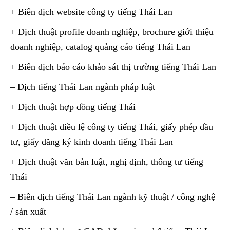
+ Biên dịch website công ty tiếng Thái Lan
+ Dịch thuật profile doanh nghiệp, brochure giới thiệu
doanh nghiệp, catalog quảng cáo tiếng Thái Lan
+ Biên dịch báo cáo khảo sát thị trường tiếng Thái Lan
– Dịch tiếng Thái Lan ngành pháp luật
+ Dịch thuật hợp đồng tiếng Thái
+ Dịch thuật điều lệ công ty tiếng Thái, giấy phép đầu
tư, giấy đăng ký kinh doanh tiếng Thái Lan
+ Dịch thuật văn bản luật, nghị định, thông tư tiếng
Thái
– Biên dịch tiếng Thái Lan ngành kỹ thuật / công nghệ
/ sản xuất