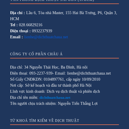
Địa chỉ :
Lầu 6, Tòa nhà Master, 155 Hai Bà Trưng, P6, Quận 3,
HCM
Tel :
028.66829216
Điện thoại :
0932237939
Email :
lienhe@dichthuatchaua.net
CÔNG TY CỔ PHẦN CHÂU Á
Địa chỉ: 34 Nguyễn Thái Học, Ba Đình, Hà nội
Điện thoại: 093-2237-939- Email: lienhe@dichthuatchaua.net
Số Giấy CNĐKDN: 0104897761, cấp ngày 10/09/2010
Nơi cấp: Sở kế hoạch và đầu tư thành phố Hà Nội
Lĩnh vực kinh doanh: Dịch vụ dịch thuật và phiên dịch
Địa chỉ tên miền:
dichthuatchaua.net
Tên người chịu trách nhiệm: Nguyễn Tiến Thắng Lợi
TỪ KHOÁ TÌM KIẾM VỀ DỊCH THUẬT