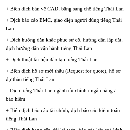
+ Biên dịch bản vẽ CAD, bằng sáng chế tiếng Thái Lan
+ Dịch báo cáo EMC, giao diện người dùng tiếng Thái
Lan
+ Dịch hướng dẫn khắc phục sự cố, hướng dẫn lắp đặt,
dịch hướng dẫn vận hành tiếng Thái Lan
+ Dịch thuật tài liệu đào tạo tiếng Thái Lan
+ Biên dịch hồ sơ mời thầu (Request for quote), hồ sơ
dự thầu tiếng Thái Lan
– Dịch tiếng Thái Lan ngành tài chính / ngân hàng /
bảo hiểm
+ Biên dịch báo cáo tài chính, dịch báo cáo kiểm toán
tiếng Thái Lan