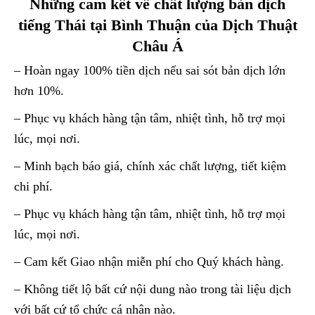
Những cam kết về chất lượng bản dịch
tiếng Thái tại Bình Thuận của Dịch Thuật
Châu Á
– Hoàn ngay 100% tiền dịch nếu sai sót bản dịch lớn
hơn 10%.
– Phục vụ khách hàng tận tâm, nhiệt tình, hỗ trợ mọi
lúc, mọi nơi.
– Minh bạch báo giá, chính xác chất lượng, tiết kiệm
chi phí.
– Phục vụ khách hàng tận tâm, nhiệt tình, hỗ trợ mọi
lúc, mọi nơi.
– Cam kết Giao nhận miễn phí cho Quý khách hàng.
– Không tiết lộ bất cứ nội dung nào trong tài liệu dịch
với bất cứ tổ chức cá nhân nào.