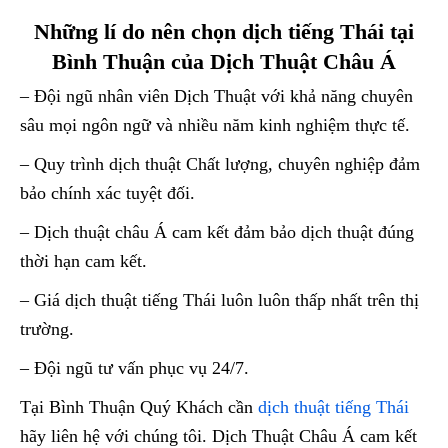
Những lí do nên chọn dịch tiếng Thái tại
Bình Thuận của Dịch Thuật Châu Á
– Đội ngũ nhân viên Dịch Thuật với khả năng chuyên
sâu mọi ngôn ngữ và nhiều năm kinh nghiệm thực tế.
– Quy trình dịch thuật Chất lượng, chuyên nghiệp đảm
bảo chính xác tuyệt đối.
– Dịch thuật châu Á cam kết đảm bảo dịch thuật đúng
thời hạn cam kết.
– Giá dịch thuật tiếng Thái luôn luôn thấp nhất trên thị
trường.
– Đội ngũ tư vấn phục vụ 24/7.
Tại Bình Thuận Quý Khách cần
dịch thuật tiếng Thái
hãy liên hệ với chúng tôi. Dịch Thuật Châu Á cam kết