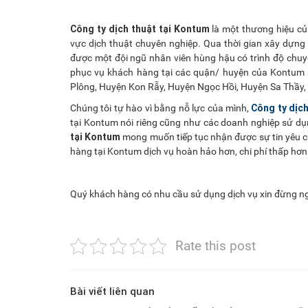
Công ty dịch thuật tại Kontum
là một thương hiệu củ
vực dịch thuật chuyên nghiệp. Qua thời gian xây dựng
được một đội ngũ nhân viên hùng hậu có trình độ chuyê
phục vụ khách hàng tại các quận/ huyện của Kontum n
Plông, Huyện Kon Rẫy, Huyện Ngọc Hồi, Huyện Sa Thầy
Công ty dịc
Chúng tôi tự hào vì bằng nỗ lực của mình,
tại Kontum nói riêng cũng như các doanh nghiệp sử dụng
tại Kontum
mong muốn tiếp tục nhận được sự tin yêu c
hàng tại Kontum dịch vụ hoàn hảo hơn, chi phí thấp hơn
Quý khách hàng có nhu cầu sử dụng dịch vụ xin đừng ngầ
Rate this post
Bài viết liên quan