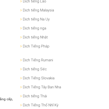
Dịch tiếng Lào
Dịch tiếng Malaysia
Dịch tiếng Na Uy
Dịch tiếng nga
Dịch tiếng Nhật
Dịch Tiếng Pháp
Dịch Tiếng Rumani
Dịch tiếng Séc
Dịch Tiếng Slovakia
Dịch Tiếng Tây Ban Nha
Dịch tiếng Thái
ằng cấp,
Dịch Tiếng Thổ Nhĩ Kỳ