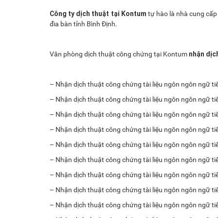
Công ty dịch thuật tại Kontum
tự hào là nhà cung cấp
đia bàn tỉnh Bình Định.
nhận dịc
Văn phòng dịch thuật công chứng tại Kontum
– Nhận dịch thuật công chứng tài liệu ngôn ngôn ngữ ti
– Nhận dịch thuật công chứng tài liệu ngôn ngôn ngữ ti
– Nhận dịch thuật công chứng tài liệu ngôn ngôn ngữ ti
– Nhận dịch thuật công chứng tài liệu ngôn ngôn ngữ ti
– Nhận dịch thuật công chứng tài liệu ngôn ngôn ngữ ti
– Nhận dịch thuật công chứng tài liệu ngôn ngôn ngữ tiến
– Nhận dịch thuật công chứng tài liệu ngôn ngôn ngữ t
– Nhận dịch thuật công chứng tài liệu ngôn ngôn ngữ t
– Nhận dịch thuật công chứng tài liệu ngôn ngôn ngữ ti