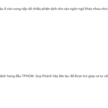
hâu Á còn cung cấp rất nhiều phiên dịch cho các ngôn ngữ khác nhau như
dịch hàng đầu TPHCM. Quý Khách hãy liên lạc để được trợ giúp và tư vấ