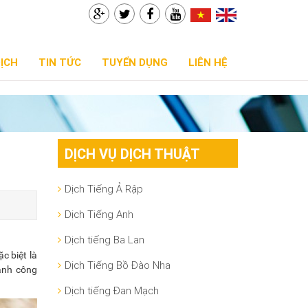
DỊCH
TIN TỨC
TUYỂN DỤNG
LIÊN HỆ
DỊCH VỤ DỊCH THUẬT
Dịch Tiếng Ả Rập
Dịch Tiếng Anh
Dịch tiếng Ba Lan
c biệt là
Dịch Tiếng Bồ Đào Nha
hành công
Dịch tiếng Đan Mạch