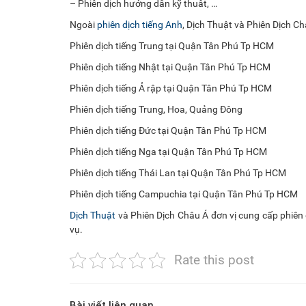
– Phiên dịch hướng dẫn kỹ thuât, …
Ngoài
phiên dịch tiếng Anh
, Dịch Thuật và Phiên Dịch C
Phiên dịch tiếng Trung tại Quận Tân Phú Tp HCM
Phiên dịch tiếng Nhật tại Quận Tân Phú Tp HCM
Phiên dịch tiếng Ả rập tại Quận Tân Phú Tp HCM
Phiên dịch tiếng Trung, Hoa, Quảng Đông
Phiên dịch tiếng Đức tại Quận Tân Phú Tp HCM
Phiên dịch tiếng Nga tại Quận Tân Phú Tp HCM
Phiên dịch tiếng Thái Lan tại Quận Tân Phú Tp HCM
Phiên dịch tiếng Campuchia tại Quận Tân Phú Tp HCM
Dịch Thuật
và Phiên Dịch Châu Á đơn vị cung cấp phiên 
vụ.
Rate this post
Bài viết liên quan