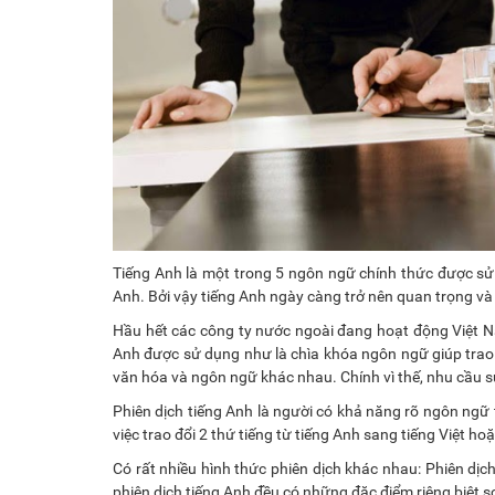
Tiếng Anh là một trong 5 ngôn ngữ chính thức được sử 
Anh. Bởi vậy tiếng Anh ngày càng trở nên quan trọng và 
Hầu hết các công ty nước ngoài đang hoạt động Việt 
Anh được sử dụng như là chìa khóa ngôn ngữ giúp trao đ
văn hóa và ngôn ngữ khác nhau. Chính vì thế, nhu cầu 
Phiên dịch tiếng Anh là người có khả năng rõ ngôn ngữ
việc trao đổi 2 thứ tiếng từ tiếng Anh sang tiếng Việt ho
Có rất nhiều hình thức phiên dịch khác nhau: Phiên dịch 
phiên dịch tiếng Anh đều có những đặc điểm riêng biệt