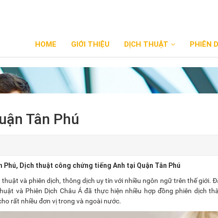
HOME
GIỚI THIỆU
DỊCH THUẬT
PHIÊN 
Quận Tân Phú
n Phú, Dịch thuật công chứng tiếng Anh tại Quận Tân Phú
thuật và phiên dịch, thông dịch uy tín với nhiều ngôn ngữ trên thế giới. Đặ
Thuật và Phiên Dịch Châu Á đã thực hiện nhiều hợp đồng phiên dịch t
 cho rất nhiều đơn vị trong và ngoài nước.