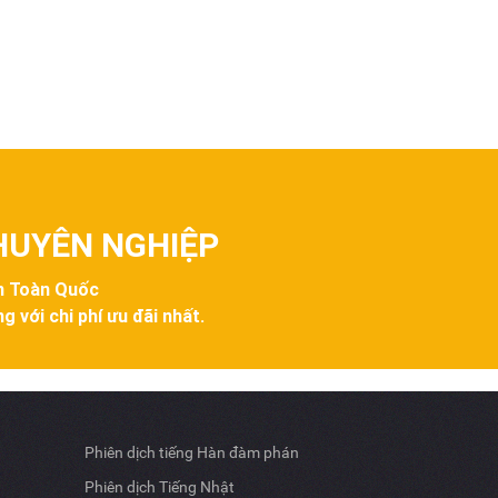
CHUYÊN NGHIỆP
ên Toàn Quốc
g với chi phí ưu đãi nhất.
Phiên dịch tiếng Hàn đàm phán
Phiên dịch Tiếng Nhật