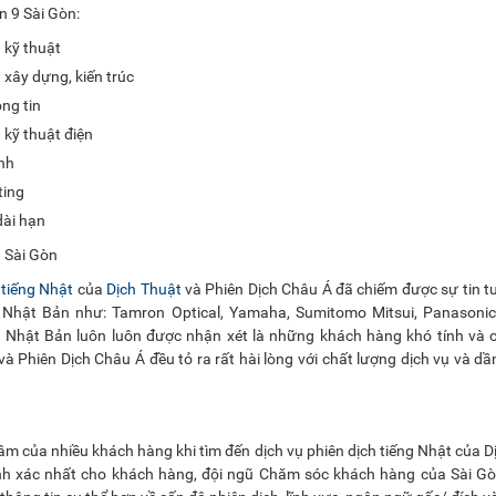
n 9 Sài Gòn:
 kỹ thuật
xây dựng, kiến trúc
ng tin
 kỹ thuật điện
ính
ting
dài hạn
9 Sài Gòn
 tiếng Nhật
của
Dịch Thuật
và Phiên Dịch Châu Á đã chiếm được sự tin 
u Nhật Bản như: Tamron Optical, Yamaha, Sumitomo Mitsui, Panasonic
i Nhật Bản luôn luôn được nhận xét là những khách hàng khó tính và 
 Phiên Dịch Châu Á đều tỏ ra rất hài lòng với chất lượng dịch vụ và dầ
tâm của nhiều khách hàng khi tìm đến dịch vụ phiên dịch tiếng Nhật của D
ính xác nhất cho khách hàng, đội ngũ Chăm sóc khách hàng của Sài Gò