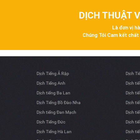
DỊCH THUẬT V
Là đơn vị h
Chúng Tôi Cam kết chất lư
Dịch Tiếng Ả Rập
Dịch T
Dịch Tiếng Anh
Dịch ti
Dịch tiếng Ba Lan
Dịch ti
Dịch Tiếng Bồ Đào Nha
Dịch ti
Dịch tiếng Đan Mạch
Dịch ti
Dịch Tiếng Đức
Dịch ti
Dịch Tiếng Hà Lan
Dịch ti