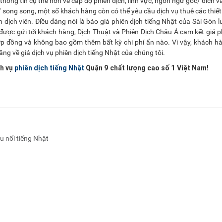
thông tin cụ thể hơn về cấp độ phiên dịch, lĩnh vực, ngôn ngữ gốc/ đích v
/ song song, một số khách hàng còn có thể yêu cầu dịch vụ thuê các thiết 
n dịch viên. Điều đáng nói là báo giá phiên dịch tiếng Nhật của Sài Gòn 
iá được gửi tới khách hàng, Dịch Thuật và Phiên Dịch Châu Á cam kết giá p
hợp đồng và không bao gồm thêm bất kỳ chi phí ẩn nào. Vì vậy, khách 
ng về giá dịch vụ phiên dịch tiếng Nhật của chúng tôi.
ch vụ
phiên dịch tiếng Nhật
Quận 9 chất lượng cao số 1 Việt Nam!
ầu nối tiếng Nhật