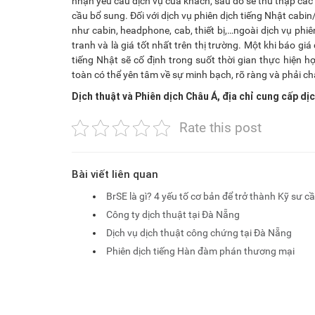
nhận yêu cầu dịch vụ của khách, sau đó sẽ thu thập các 
cầu bổ sung. Đối với dịch vụ phiên dịch tiếng Nhật cabin
như cabin, headphone, cab, thiết bị,…ngoài dịch vụ phiê
tranh và là giá tốt nhất trên thị trường. Một khi báo g
tiếng Nhật sẽ cố định trong suốt thời gian thực hiện 
toàn có thể yên tâm về sự minh bạch, rõ ràng và phải chă
Dịch thuật và Phiên dịch Châu Á, địa chỉ cung cấp dị
Rate this post
Bài viết liên quan
BrSE là gì? 4 yếu tố cơ bản để trở thành Kỹ sư c
Công ty dịch thuật tại Đà Nẵng
Dịch vụ dịch thuật công chứng tại Đà Nẵng
Phiên dịch tiếng Hàn đàm phán thương mại