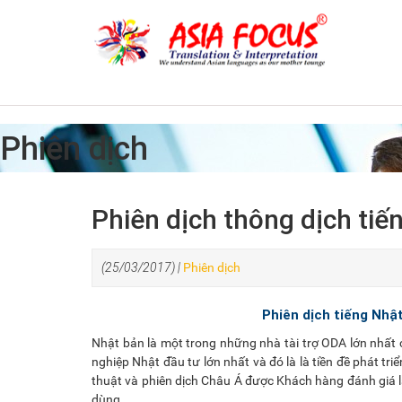
Phiên dịch
Phiên dịch thông dịch tiế
(25/03/2017) |
Phiên dịch
Phiên dịch tiếng Nhậ
Nhật bản là một trong những nhà tài trợ ODA lớn nhấ
nghiệp Nhật đầu tư lớn nhất và đó là là tiền đề phát tri
thuật và phiên dịch Châu Á được Khách hàng đánh giá là 
dùng .