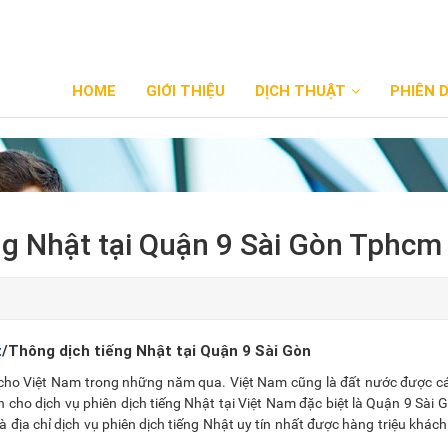
HOME
GIỚI THIỆU
DỊCH THUẬT
PHIÊN 
ng Nhật tại Quận 9 Sài Gòn Tphcm
t
/Thông dịch tiếng Nhật tại Quận 9 Sài Gòn
t cho Việt Nam trong những năm qua. Việt Nam cũng là đất nước được 
ển cho dịch vụ phiên dịch tiếng Nhật tại Việt Nam đặc biệt là Quận 9 Sài G
địa chỉ dịch vụ phiên dịch tiếng Nhật uy tín nhất được hàng triệu khách