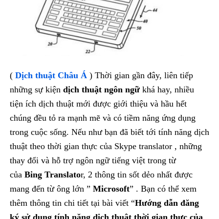
(
Dịch thuật Châu Á
) Thời gian gần đây, liên tiếp
những sự kiện
dịch thuật ngôn ngữ
khá hay, nhiều
tiện ích dịch thuật mới được giới thiệu và hầu hết
chúng đều tỏ ra mạnh mẽ và có tiềm năng ứng dụng
trong cuộc sống. Nếu như bạn đã biết tới tính năng dịch
thuật theo thời gian thực của Skype translator , những
thay đổi và hỗ trợ ngôn ngữ tiếng việt trong từ
của
Bing Translato
r, 2 thông tin sốt dẻo nhất được
mang đến từ ông lớn ”
Microsoft
” . Bạn có thể xem
thêm thông tin chi tiết tại bài viết “
Hướng dẫn đăng
ký sử dụng tính năng dịch thuật thời gian thực của