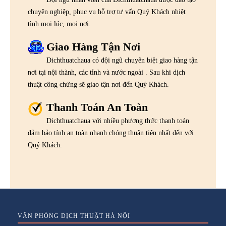
chuyên nghiệp, phục vụ hỗ trợ tư vấn Quý Khách nhiệt
tình mọi lúc, mọi nơi.
Giao Hàng Tận Nơi
Dichthuatchaua có đội ngũ chuyên biệt giao hàng tận
nơi tại nội thành, các tỉnh và nước ngoài . Sau khi dịch
thuật công chứng sẽ giao tận nơi đến Quý Khách.
Thanh Toán An Toàn
Dichthuatchaua với nhiều phương thức thanh toán
đảm bảo tính an toàn nhanh chóng thuận tiện nhất đến với
Quý Khách.
VĂN PHÒNG DỊCH THUẬT HÀ NỘI