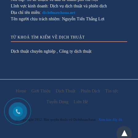
Lĩnh vực kinh doanh: Dịch vụ dịch thuật và phiên dịch
Địa chỉ tên miền:
dichthuatchaua.net
Tên người chịu trách nhiệm: Nguyễn Tiến Thắng Lợi
TỪ KHOÁ TÌM KIẾM VỀ DỊCH THUẬT
Dịch thuật chuyên nghiệp
,
Công ty dịch thuật
Home
Giới Thiệu
Dịch Thuật
Phiên Dịch
Tin tức
Tuyển Dụng
Liên Hệ
@Copyright 2012. Bản quyền thuộc về Dichthuatchaua
Xem bản đầy đủ