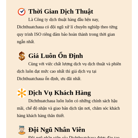
Thời Gian Dịch Thuật
Là Công ty dịch thuật hàng đầu hện nay,
Dichthuatchaua có đội ngũ xử lí chuyên nghiệp theo từng
quy trình ISO riêng đảm bảo hoàn thành trong thời gian
ngắn nhất.
Giá Luôn Ổn Định
Cùng với việc chất lượng dịch vụ dịch thuật và phiên
dịch luôn đạt mức cao nhất thì giá dịch vụ tại
Dichthuatchaua ổn định, ưu đãi nhất.
Dịch Vụ Khách Hàng
Dichthuatchaua luôn luôn có những chính sách hậu
mãi, chế độ nhận và giao bản dịch tận nơi, chăm sóc khách
hàng khách hàng thân thiết.
Đội Ngũ Nhân Viên
Đội ngũ nhân viên của Dichthuatchaua được đào tạo