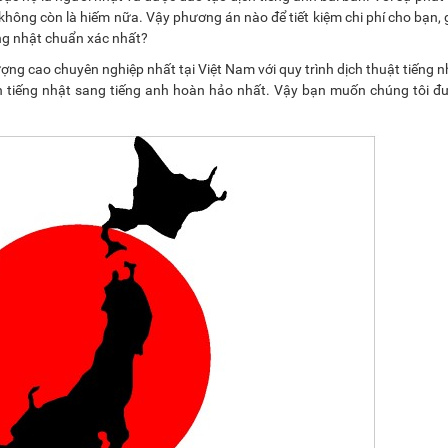
h không còn là hiếm nữa. Vậy phương án nào để tiết kiệm chi phí cho bạn, 
ếng nhật chuẩn xác nhất?
ượng cao chuyên nghiệp nhất tại Việt Nam với quy trình dịch thuật tiếng 
h tiếng nhật sang tiếng anh hoàn hảo nhất. Vậy bạn muốn chúng tôi đư