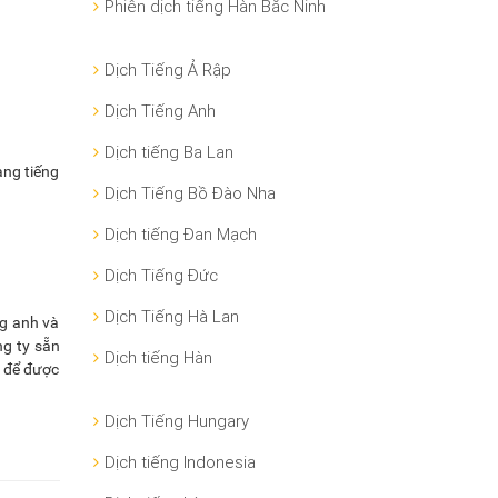
Phiên dịch tiếng Hàn Bắc Ninh
Dịch Tiếng Ả Rập
Dịch Tiếng Anh
Dịch tiếng Ba Lan
ang tiếng
Dịch Tiếng Bồ Đào Nha
Dịch tiếng Đan Mạch
Dịch Tiếng Đức
Dịch Tiếng Hà Lan
ng anh và
ng ty sẵn
Dịch tiếng Hàn
i để được
Dịch Tiếng Hungary
Dịch tiếng Indonesia