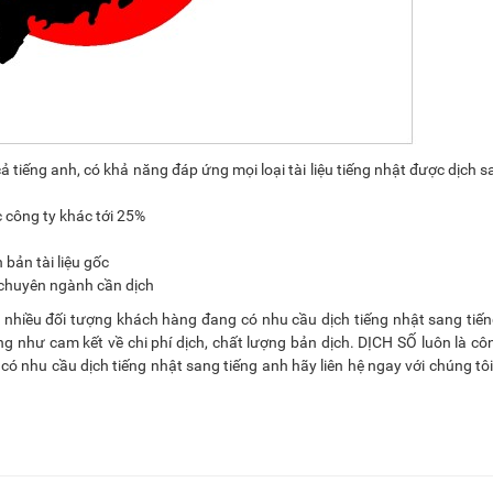
ả tiếng anh, có khả năng đáp ứng mọi loại tài liệu tiếng nhật được dịch s
c công ty khác tới 25%
 bản tài liệu gốc
chuyên ngành cần dịch
i nhiều đối tượng khách hàng đang có nhu cầu dịch tiếng nhật sang tiế
ũng như cam kết về chi phí dịch, chất lượng bản dịch. DỊCH SỐ luôn là cô
có nhu cầu dịch tiếng nhật sang tiếng anh hãy liên hệ ngay với chúng tô