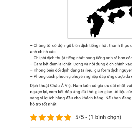
– Chúng tôi có đội ngũ biên dịch tiếng nhật thành thạo c
anh chính xác
– Chi phí dịch thuật tiếng nhật sang tiếng anh rẻ hơn cá
– Cam kết đem lại chất lượng và nội dung dịch chính xác
– Không biến đổi định dạng tài liệu, giữ form dịch nguyên
– Phong cách phục vụ chuyên nghiệp đáp ứng được đa 
Dịch thuật Châu Á Việt Nam luôn có giá ưu đãi nhất vớ
ngược lại, cam kết đáp ứng đủ thời gian giao tài liệu c
sàng vì lợi ích hàng đầu cho khách hàng. Nếu bạn đang 
hỗ trợ tốt nhất
5/5 - (1 bình chọn)