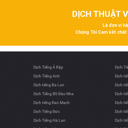
DỊCH THUẬT V
Là đơn vị h
Chúng Tôi Cam kết chất lư
Dịch Tiếng Ả Rập
Dịch T
Dịch Tiếng Anh
Dịch ti
Dịch tiếng Ba Lan
Dịch ti
Dịch Tiếng Bồ Đào Nha
Dịch ti
Dịch tiếng Đan Mạch
Dịch ti
Dịch Tiếng Đức
Dịch ti
Dịch Tiếng Hà Lan
Dịch ti