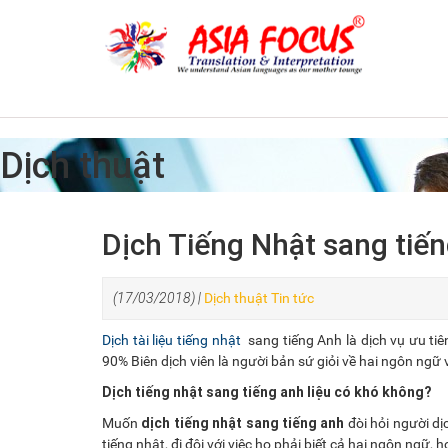
Dịch thuật
Dịch Tiếng Nhật sang tiế
(17/03/2018) |
Dịch thuật
Tin tức
Dịch tài liệu tiếng nhật
sang tiếng Anh là dịch vụ ưu tiê
90% Biên dịch viên là người bản sứ giỏi về hai ngôn ngữ 
Dịch tiếng nhật sang tiếng anh liệu có khó không?
dịch tiếng nhật sang tiếng anh
Muốn
đòi hỏi người dị
tiếng nhật, đi đôi với việc họ phải biết cả hai ngôn ngữ,