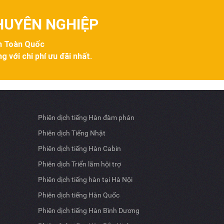
CHUYÊN NGHIỆP
ên Toàn Quốc
g với chi phí ưu đãi nhất.
Phiên dịch tiếng Hàn đàm phán
Phiên dịch Tiếng Nhật
Phiên dịch tiếng Hàn Cabin
Phiên dịch Triển lãm hội trợ
Phiên dịch tiếng hàn tại Hà Nội
Phiên dịch tiếng Hàn Quốc
Phiên dịch tiếng Hàn Bình Dương