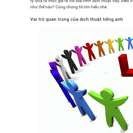
ty đưa ra mức giá rẻ với loại hình dịch thuật này. Điều
như thế nào? Cùng chúng tôi tìm hiểu nhé.
Vai trò quan trọng của dịch thuật tiếng anh