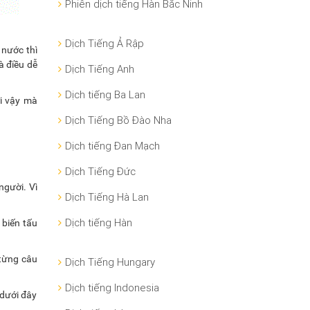
Phiên dịch tiếng Hàn Bắc Ninh
Dịch Tiếng Ả Rập
 nước thì
à điều dễ
Dịch Tiếng Anh
Dịch tiếng Ba Lan
ởi vậy mà
Dịch Tiếng Bồ Đào Nha
Dịch tiếng Đan Mạch
Dịch Tiếng Đức
người. Vì
Dịch Tiếng Hà Lan
Dịch tiếng Hàn
 biến tấu
 từng câu
Dịch Tiếng Hungary
Dịch tiếng Indonesia
 dưới đây