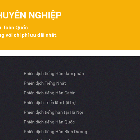
CHUYÊN NGHIỆP
ên Toàn Quốc
g với chi phí ưu đãi nhất.
Phiên dịch tiếng Hàn đàm phán
Phiên dịch Tiếng Nhật
Phiên dịch tiếng Hàn Cabin
Phiên dịch Triển lãm hội trợ
Phiên dịch tiếng hàn tại Hà Nội
Phiên dịch tiếng Hàn Quốc
Phiên dịch tiếng Hàn Bình Dương