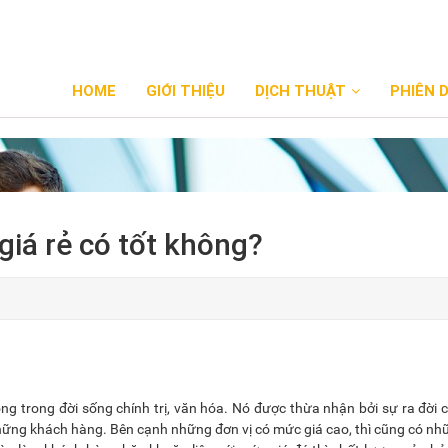
HOME
GIỚI THIỆU
DỊCH THUẬT
PHIÊN 
giá rẻ có tốt không?
ng trong đời sống chính trị, văn hóa. Nó được thừa nhận bởi sự ra đời 
những khách hàng. Bên cạnh những đơn vị có mức giá cao, thì cũng có n