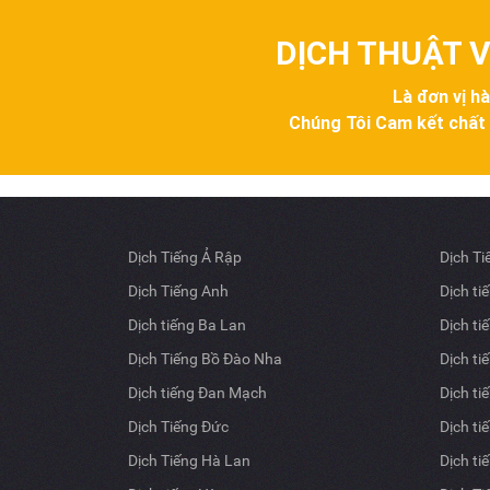
DỊCH THUẬT V
Là đơn vị h
Chúng Tôi Cam kết chất lư
Dịch Tiếng Ả Rập
Dịch T
Dịch Tiếng Anh
Dịch ti
Dịch tiếng Ba Lan
Dịch ti
Dịch Tiếng Bồ Đào Nha
Dịch ti
Dịch tiếng Đan Mạch
Dịch ti
Dịch Tiếng Đức
Dịch ti
Dịch Tiếng Hà Lan
Dịch ti