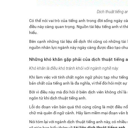
Dịch thuật tiếng 
Có thể nói vai trò của tiếng anh trong đời sống ngày 
điều này càng quan trọng. Nguồn tài liệu tiếng anh vì t
hiểu.
Bên cạnh những tài liệu dễ dịch thì cũng có những tài
nguồn nhân lực ngành này ngày càng được đào tạo chu
Những khó khăn gặp phải của dịch thuật tiếng 
Khó khăn là điều khó tránh khỏi với ngành nghề này.
Khi làm việc với tính chất ngôn ngữ phức tạp như tiếng
bản chất của tiếng anh là đa nghĩa, vì thế đòi hỏi một sự 
Bởi vì điều này mà đòi hỏi ở biên dịch viên không chỉ 
ngôn từ khi dịch thuật tiếng anh.
Lỗi do đoạn văn bản quá thô cúng cũng là một điều nổ
chữ mà quên đi ngữ cảnh. Hãy làm mềm mại đoạn văn b
Nói tóm lại với ngành dịch thuật tiếng anh này, có nhiều
tài liệu dịch thuật tiếng anh
sẽ giúp bạn hiểu thêm về
.