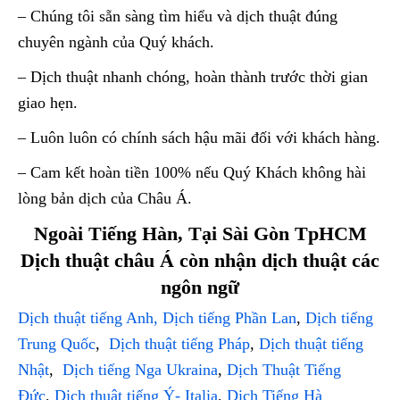
– Chúng tôi sẵn sàng tìm hiểu và dịch thuật đúng
chuyên ngành của Quý khách.
– Dịch thuật nhanh chóng, hoàn thành trước thời gian
giao hẹn.
– Luôn luôn có chính sách hậu mãi đối với khách hàng.
– Cam kết hoàn tiền 100% nếu Quý Khách không hài
lòng bản dịch của Châu Á.
Ngoài Tiếng Hàn, Tại Sài Gòn TpHCM
Dịch thuật châu Á còn nhận dịch thuật các
ngôn ngữ
Dịch thuật tiếng Anh,
Dịch tiếng Phần Lan
,
Dịch tiếng
Trung Quốc
,
Dịch thuật tiếng Pháp
,
Dịch thuật tiếng
Nhật
,
Dịch tiếng Nga Ukraina
,
Dịch Thuật Tiếng
Đức
,
Dịch thuật tiếng Ý- Italia
,
Dịch Tiếng Hà