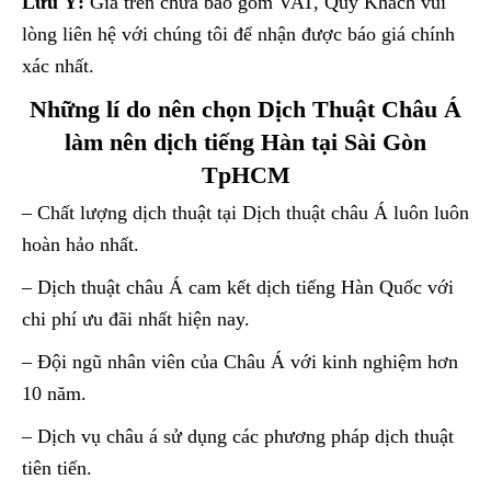
Lưu Ý:
Giá trên chưa bao gồm VAT, Quý Khách vui
lòng liên hệ với chúng tôi để nhận được báo giá chính
xác nhất.
Những lí do nên chọn Dịch Thuật Châu Á
làm nên dịch tiếng Hàn tại Sài Gòn
TpHCM
– Chất lượng dịch thuật tại Dịch thuật châu Á luôn luôn
hoàn hảo nhất.
– Dịch thuật châu Á cam kết dịch tiếng Hàn Quốc với
chi phí ưu đãi nhất hiện nay.
– Đội ngũ nhân viên của Châu Á với kinh nghiệm hơn
10 năm.
– Dịch vụ châu á sử dụng các phương pháp dịch thuật
tiên tiến.