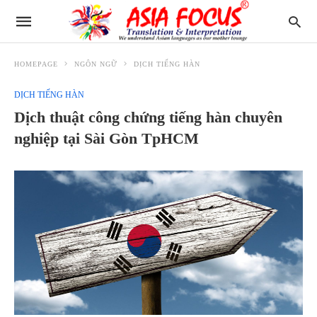
HOMEPAGE
NGÔN NGỮ
DỊCH TIẾNG HÀN
DỊCH TIẾNG HÀN
Dịch thuật công chứng tiếng hàn chuyên
nghiệp tại Sài Gòn TpHCM