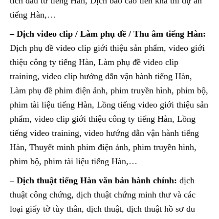
tích đầu tư tiếng Hàn, Dịch báo cáo tiền khả thi dự án
tiếng Hàn,…
– Dịch video clip / Làm phụ đề / Thu âm tiếng Hàn:
Dịch phụ đề video clip giới thiệu sản phẩm, video giới
thiệu công ty tiếng Hàn, Làm phụ đề video clip
training, video clip hướng dẫn vận hành tiếng Hàn,
Làm phụ đề phim điện ảnh, phim truyền hình, phim bộ,
phim tài liệu tiếng Hàn, Lồng tiếng video giới thiệu sản
phẩm, video clip giới thiệu công ty tiếng Hàn, Lồng
tiếng video training, video hướng dẫn vận hành tiếng
Hàn, Thuyết minh phim điện ảnh, phim truyền hình,
phim bộ, phim tài liệu tiếng Hàn,…
– Dịch thuật tiếng Hàn văn bản hành chính:
dịch
thuật công chứng, dịch thuật chứng minh thư và các
loại giấy tờ tùy thân, dịch thuật, dịch thuật hồ sơ du