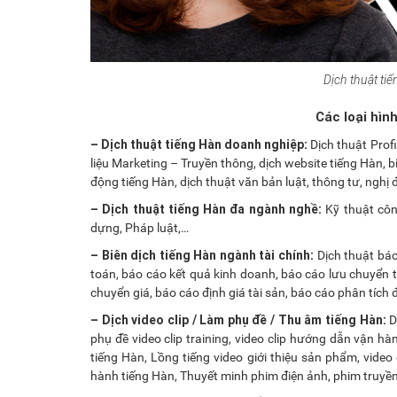
Dịch thuật ti
Các loại hìn
– Dịch thuật tiếng Hàn doanh nghiệp:
Dịch thuật Profi
liệu Marketing – Truyền thông, dịch website tiếng Hàn, 
động tiếng Hàn, dịch thuật văn bản luật, thông tư, nghị 
– Dịch thuật tiếng Hàn đa ngành nghề:
Kỹ thuật côn
dựng, Pháp luật,…
– Biên dịch tiếng Hàn ngành tài chính:
Dịch thuật báo
toán, báo cáo kết quả kinh doanh, báo cáo lưu chuyển ti
chuyển giá, báo cáo định giá tài sản, báo cáo phân tích 
– Dịch video clip / Làm phụ đề / Thu âm tiếng Hàn:
D
phụ đề video clip training, video clip hướng dẫn vận hà
tiếng Hàn, Lồng tiếng video giới thiệu sản phẩm, video 
hành tiếng Hàn, Thuyết minh phim điện ảnh, phim truyền 