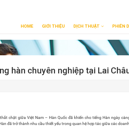
HOME
GIỚI THIỆU
DỊCH THUẬT
PHIÊN 
ng hàn chuyên nghiệp tại Lai Châ
hắt chặt giữa Việt Nam – Hàn Quốc đã khiến cho tiếng Hàn ngày càng
 Hàn đã trở thành nhu cầu thiết yếu trong quan hệ hợp tác giữa các doan