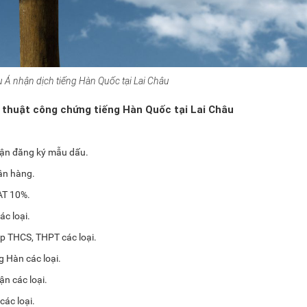
u Á nhận dịch tiếng Hàn Quốc tại Lai Châu
h thuật công chứng tiếng Hàn Quốc tại Lai Châu
hận đăng ký mẫu dấu.
ân hàng.
AT 10%.
c loại.
p THCS, THPT các loại.
 Hàn các loại.
n các loại.
ác loại.