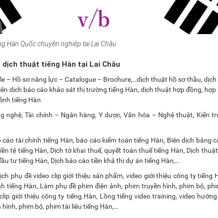
ếng Hàn Quốc chuyên nghiệp tại Lai Châu
h dịch thuật tiếng Hàn tại Lai Châu
le – Hồ sơ năng lực – Catalogue – Brochure,…dịch thuật hồ sơ thầu, dịch 
biên dịch báo cáo khảo sát thị trường tiếng Hàn, dịch thuật hợp đồng, hợp
định tiếng Hàn
g nghệ, Tài chính – Ngân hàng, Y dược, Văn hóa – Nghệ thuật, Kiến t
 cáo tài chính tiếng Hàn, báo cáo kiểm toán tiếng Hàn, Biên dịch bảng c
ền tệ tiếng Hàn, Dịch tờ khai thuế, quyết toán thuế tiếng Hàn, Dịch thuậ
đầu tư tiếng Hàn, Dịch báo cáo tiền khả thi dự án tiếng Hàn,…
ịch phụ đề video clip giới thiệu sản phẩm, video giới thiệu công ty tiếng
nh tiếng Hàn, Làm phụ đề phim điện ảnh, phim truyền hình, phim bộ, phim
clip giới thiệu công ty tiếng Hàn, Lồng tiếng video training, video hướn
hình, phim bộ, phim tài liệu tiếng Hàn,…