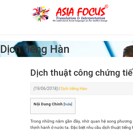
Dịch tiếng Hàn
Dịch thuật công chứng tiế
(19/06/2018) |
Dịch tiếng Hàn
Nội Dung Chính
[
hide
]
Trong những năm gần đây, nhờ quan hệ song phương t
thịnh hành ở nước ta. Đặc biệt nhu cầu dịch thuật tiếng