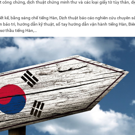
t công chứng, dịch thuật chứng minh thư và các loại giấy tờ tùy thân, dị
thiết kế, bằng sáng chế tiếng Hàn, Dịch thuật báo cáo nghiên cứu chuyên s
 bảo trì, hướng dẫn kỹ thuật, sổ tay hướng dẫn vận hành tiếng Hàn, Biên
ồ sơ thầu tiếng Hàn,…