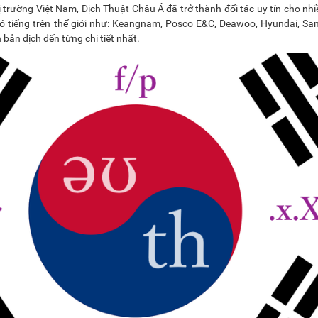
 trường Việt Nam, Dịch Thuật Châu Á đã trở thành đối tác uy tín cho nh
có tiếng trên thế giới như: Keangnam, Posco E&C, Deawoo, Hyundai, S
bản dịch đến từng chi tiết nhất.