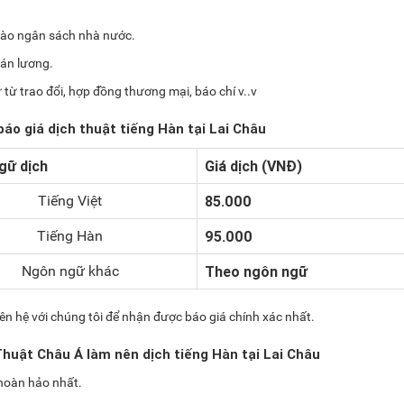
vào ngân sách nhà nước.
oán lương.
 từ trao đổi, hợp đồng thương mại, báo chí v..v
báo giá dịch thuật tiếng Hàn tại Lai Châu
gữ dịch
Giá dịch (VNĐ)
Tiếng Việt
85.000
Tiếng Hàn
95.000
Ngôn ngữ khác
Theo ngôn ngữ
ên hệ với chúng tôi để nhận được báo giá chính xác nhất.
Thuật Châu Á làm nên dịch tiếng Hàn tại Lai Châu
 hoàn hảo nhất.