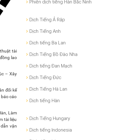
Phiên dịch tiếng Hàn Bắc Ninh
Dịch Tiếng Ả Rập
Dịch Tiếng Anh
Dịch tiếng Ba Lan
thuật tài
Dịch Tiếng Bồ Đào Nha
 đồng lao
Dịch tiếng Đan Mạch
rúc – Xây
Dịch Tiếng Đức
Dịch Tiếng Hà Lan
ân đối kế
t báo cáo
Dịch tiếng Hàn
 Hàn, Làm
Dịch Tiếng Hungary
 tài liệu
g dẫn vận
Dịch tiếng Indonesia