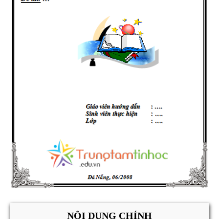
NỘI DUNG CHÍNH