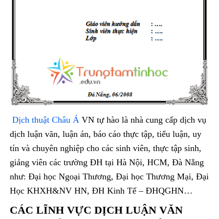
Dịch thuật Châu Á
VN tự hào là nhà cung cấp dịch vụ
dịch luận văn, luận án, báo cáo thực tập, tiểu luận, uy
tín và chuyên nghiệp cho các sinh viên, thực tập sinh,
giảng viên các trường ĐH tại Hà Nội, HCM, Đà Nẵng
như: Đại học Ngoại Thương, Đại học Thương Mại, Đại
Học KHXH&NV HN, ĐH Kinh Tế – ĐHQGHN…
CÁC LĨNH VỰC DỊCH LUẬN VĂN