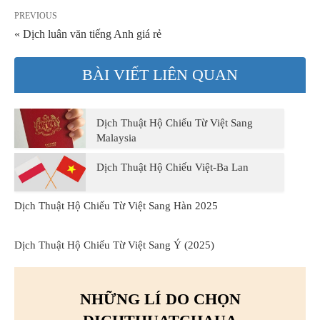
PREVIOUS
« Dịch luân văn tiếng Anh giá rẻ
BÀI VIẾT LIÊN QUAN
Dịch Thuật Hộ Chiếu Từ Việt Sang
Malaysia
Dịch Thuật Hộ Chiếu Việt-Ba Lan
Dịch Thuật Hộ Chiếu Từ Việt Sang Hàn 2025
Dịch Thuật Hộ Chiếu Từ Việt Sang Ý (2025)
NHỮNG LÍ DO CHỌN