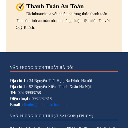
Thanh Toán An Toàn
Dichthuatchaua với nhiều phương thức thanh toán
đảm bảo tính an toàn nhanh chóng thuận tiện nhất đến với
Quý Khách.
VĂN PHÒNG DỊCH THUẬT HÀ NỘI
Địa chỉ 1 :
34 Nguyễn Thái Học, Ba Đình, Hà nội
Địa chỉ 2:
92 Nguyễn Xiển, Thanh Xuân Hà Nội
Tel:
024.39903758
Điện thoại :
0932232318
Email :
lienhe@dichthuatchaua.net
VĂN PHÒNG DỊCH THUẬT SÀI GÒN (TPHCM)