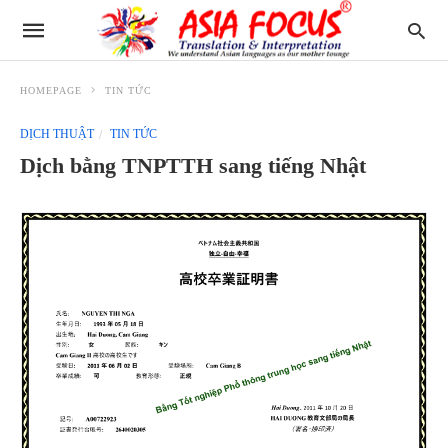
HOMEPAGE
TIN TỨC
DỊCH THUẬT
TIN TỨC
Dịch bằng TNPTTH sang tiếng Nhật