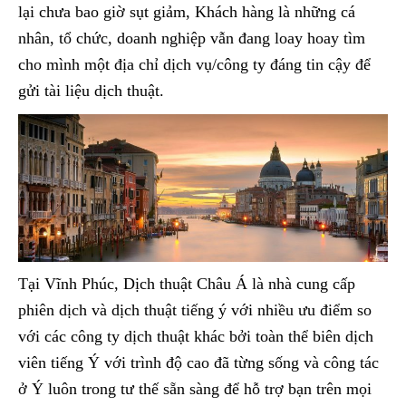
lại chưa bao giờ sụt giảm, Khách hàng là những cá
nhân, tổ chức, doanh nghiệp vẫn đang loay hoay tìm
cho mình một địa chỉ dịch vụ/công ty đáng tin cậy để
gửi tài liệu dịch thuật.
Tại Vĩnh Phúc, Dịch thuật Châu Á là nhà cung cấp
phiên dịch và dịch thuật tiếng ý với nhiều ưu điểm so
với các công ty dịch thuật khác bởi toàn thể biên dịch
viên tiếng Ý với trình độ cao đã từng sống và công tác
ở Ý luôn trong tư thế sẵn sàng để hỗ trợ bạn trên mọi