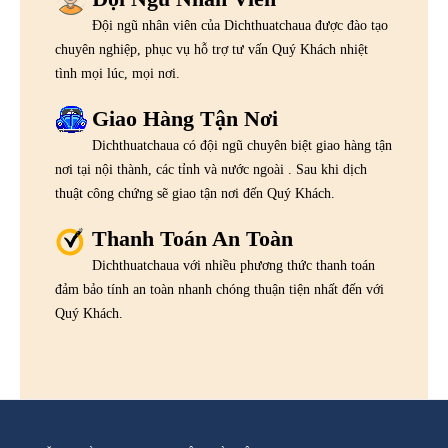
Đội ngũ nhân viên của Dichthuatchaua được đào tạo
chuyên nghiệp, phục vụ hỗ trợ tư vấn Quý Khách nhiệt
tình mọi lúc, mọi nơi.
Giao Hàng Tận Nơi
Dichthuatchaua có đội ngũ chuyên biệt giao hàng tận
nơi tại nội thành, các tỉnh và nước ngoài . Sau khi dịch
thuật công chứng sẽ giao tận nơi đến Quý Khách.
Thanh Toán An Toàn
Dichthuatchaua với nhiều phương thức thanh toán
đảm bảo tính an toàn nhanh chóng thuận tiện nhất đến với
Quý Khách.