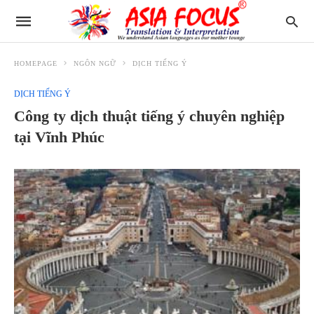
HOMEPAGE
NGÔN NGỮ
DỊCH TIẾNG Ý
DỊCH TIẾNG Ý
Công ty dịch thuật tiếng ý chuyên nghiệp
tại Vĩnh Phúc