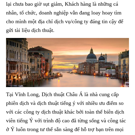
lại chưa bao giờ sụt giảm, Khách hàng là những cá
nhân, tổ chức, doanh nghiệp vẫn đang loay hoay tìm
cho mình một địa chỉ dịch vụ/công ty đáng tin cậy để
gửi tài liệu dịch thuật.
Tại Vĩnh Long, Dịch thuật Châu Á là nhà cung cấp
phiên dịch và dịch thuật tiếng ý với nhiều ưu điểm so
với các công ty dịch thuật khác bởi toàn thể biên dịch
viên tiếng Ý với trình độ cao đã từng sống và công tác
ở Ý luôn trong tư thế sẵn sàng để hỗ trợ bạn trên mọi