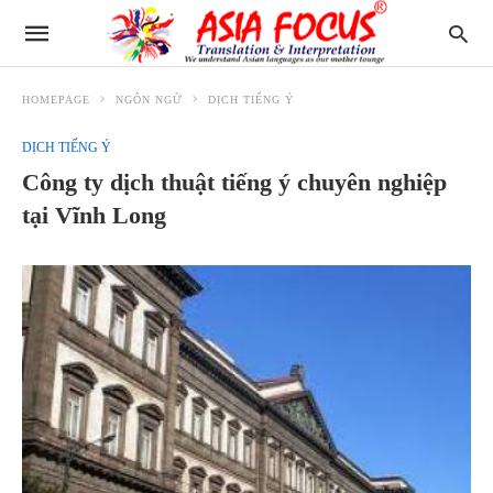
HOMEPAGE
NGÔN NGỮ
DỊCH TIẾNG Ý
DỊCH TIẾNG Ý
Công ty dịch thuật tiếng ý chuyên nghiệp
tại Vĩnh Long