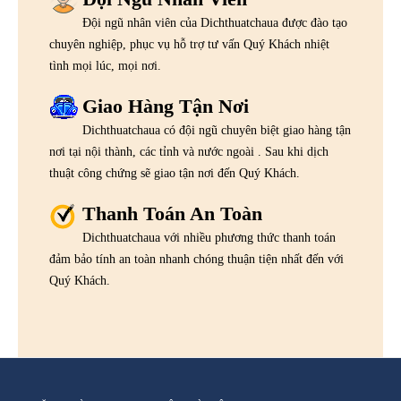
Đội ngũ nhân viên của Dichthuatchaua được đào tạo
chuyên nghiệp, phục vụ hỗ trợ tư vấn Quý Khách nhiệt
tình mọi lúc, mọi nơi.
Giao Hàng Tận Nơi
Dichthuatchaua có đội ngũ chuyên biệt giao hàng tận
nơi tại nội thành, các tỉnh và nước ngoài . Sau khi dịch
thuật công chứng sẽ giao tận nơi đến Quý Khách.
Thanh Toán An Toàn
Dichthuatchaua với nhiều phương thức thanh toán
đảm bảo tính an toàn nhanh chóng thuận tiện nhất đến với
Quý Khách.