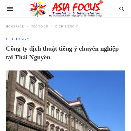
HOMEPAGE
NGÔN NGỮ
DỊCH TIẾNG Ý
DỊCH TIẾNG Ý
Công ty dịch thuật tiếng ý chuyên nghiệp
tại Thái Nguyên