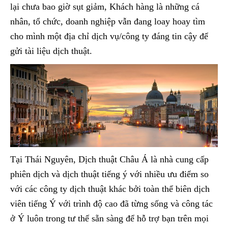
lại chưa bao giờ sụt giảm, Khách hàng là những cá
nhân, tổ chức, doanh nghiệp vẫn đang loay hoay tìm
cho mình một địa chỉ dịch vụ/công ty đáng tin cậy để
gửi tài liệu dịch thuật.
Tại Thái Nguyên, Dịch thuật Châu Á là nhà cung cấp
phiên dịch và dịch thuật tiếng ý với nhiều ưu điểm so
với các công ty dịch thuật khác bởi toàn thể biên dịch
viên tiếng Ý với trình độ cao đã từng sống và công tác
ở Ý luôn trong tư thế sẵn sàng để hỗ trợ bạn trên mọi