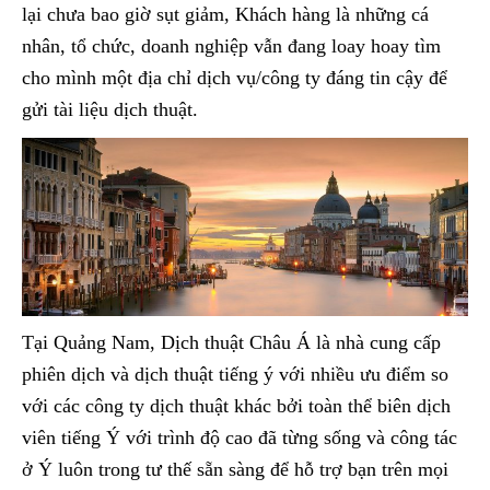
lại chưa bao giờ sụt giảm, Khách hàng là những cá
nhân, tổ chức, doanh nghiệp vẫn đang loay hoay tìm
cho mình một địa chỉ dịch vụ/công ty đáng tin cậy để
gửi tài liệu dịch thuật.
Tại Quảng Nam, Dịch thuật Châu Á là nhà cung cấp
phiên dịch và dịch thuật tiếng ý với nhiều ưu điểm so
với các công ty dịch thuật khác bởi toàn thể biên dịch
viên tiếng Ý với trình độ cao đã từng sống và công tác
ở Ý luôn trong tư thế sẵn sàng để hỗ trợ bạn trên mọi