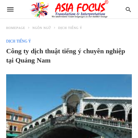
HOMEPAGE
NGÔN NGỮ
DỊCH TIẾNG Ý
DỊCH TIẾNG Ý
Công ty dịch thuật tiếng ý chuyên nghiệp
tại Quảng Nam