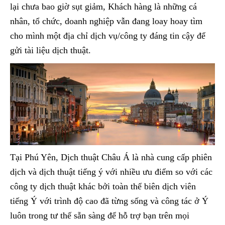
lại chưa bao giờ sụt giảm, Khách hàng là những cá
nhân, tổ chức, doanh nghiệp vẫn đang loay hoay tìm
cho mình một địa chỉ dịch vụ/công ty đáng tin cậy để
gửi tài liệu dịch thuật.
Tại Phú Yên, Dịch thuật Châu Á là nhà cung cấp phiên
dịch và dịch thuật tiếng ý với nhiều ưu điểm so với các
công ty dịch thuật khác bởi toàn thể biên dịch viên
tiếng Ý với trình độ cao đã từng sống và công tác ở Ý
luôn trong tư thế sẵn sàng để hỗ trợ bạn trên mọi