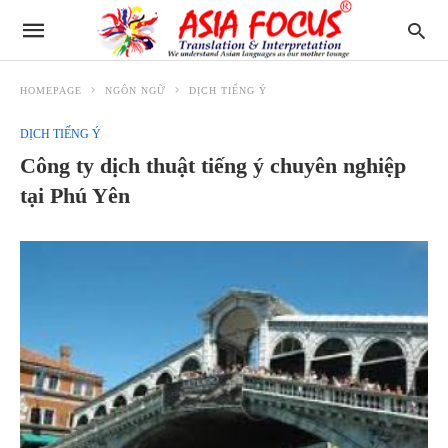
HOMEPAGE
NGÔN NGỮ
DỊCH TIẾNG Ý
DỊCH TIẾNG Ý
Công ty dịch thuật tiếng ý chuyên nghiệp
tại Phú Yên