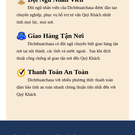
Đội ngũ nhân viên của Dichthuatchaua được đào tạo
chuyên nghiệp, phục vụ hỗ trợ tư vấn Quý Khách nhiệt
tình mọi lúc, mọi nơi.
Giao Hàng Tận Nơi
Dichthuatchaua có đội ngũ chuyên biệt giao hàng tận
nơi tại nội thành, các tỉnh và nước ngoài . Sau khi dịch
thuật công chứng sẽ giao tận nơi đến Quý Khách.
Thanh Toán An Toàn
Dichthuatchaua với nhiều phương thức thanh toán
đảm bảo tính an toàn nhanh chóng thuận tiện nhất đến với
Quý Khách.