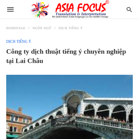
HOMEPAGE
NGÔN NGỮ
DỊCH TIẾNG Ý
DỊCH TIẾNG Ý
Công ty dịch thuật tiếng ý chuyên nghiệp
tại Lai Châu