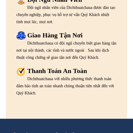
Đội ngũ nhân viên của Dichthuatchaua được đào tạo
chuyên nghiệp, phục vụ hỗ trợ tư vấn Quý Khách nhiệt
tình mọi lúc, mọi nơi.
Giao Hàng Tận Nơi
Dichthuatchaua có đội ngũ chuyên biệt giao hàng tận
nơi tại nội thành, các tỉnh và nước ngoài . Sau khi dịch
thuật công chứng sẽ giao tận nơi đến Quý Khách.
Thanh Toán An Toàn
Dichthuatchaua với nhiều phương thức thanh toán
đảm bảo tính an toàn nhanh chóng thuận tiện nhất đến với
Quý Khách.